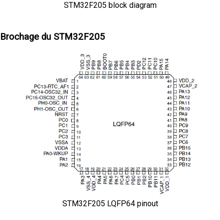
STM32F205 block diagram
Brochage du STM32F205
STM32F205 LQFP64 pinout