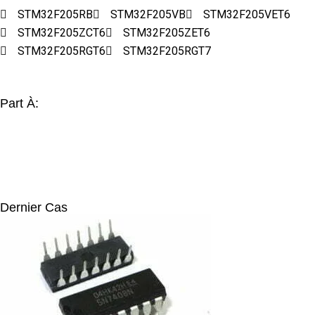
STM32F205RB
STM32F205VB
STM32F205VET6
STM32F205ZCT6
STM32F205ZET6
STM32F205RGT6
STM32F205RGT7
Part À:
Dernier Cas