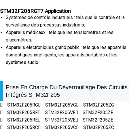
STM32F205RGT7 Application
Systèmes de contrôle industriels : tels que le contrôle et la
surveillance des processus industriels.
Appareils médicaux : tels que les tensiomètres et les
glucomètres.
Appareils électroniques grand public : tels que les appareils
domestiques intelligents, les appareils portables et les
systèmes audio.
Prise En Charge Du Déverrouillage Des Circuits
Intégrés STM32F205
STM32F205RG
STM32F205VG
STM32F205ZG
STM32F205RF
STM32F205VF
STM32F205ZF
STM32F205RE
STM32F205VE
STM32F205ZE
STM32F205RC
STM32F205VC
STM32F205ZC