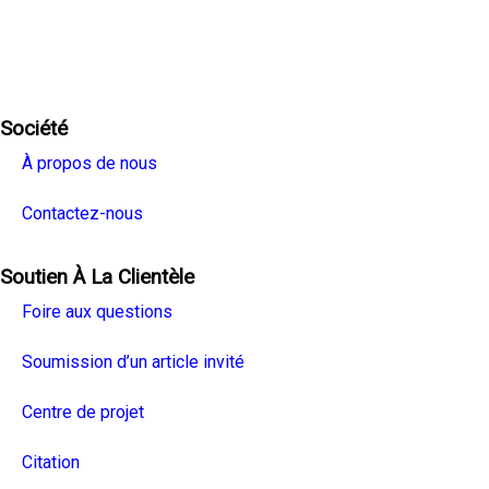
Facebook
Twitter
Linkedin
Youtube
Instagra
Société
À propos de nous
Contactez-nous
Soutien À La Clientèle
Foire aux questions
Soumission d’un article invité
Centre de projet
Citation