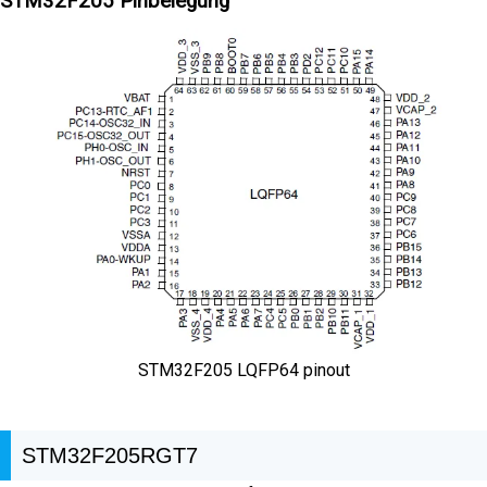
STM32F205 Pinbelegung
STM32F205 LQFP64 pinout
STM32F205RGT7