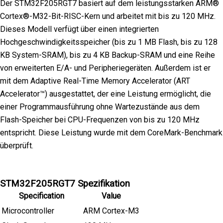
Der STM32F205RGT7 basiert auf dem leistungsstarken ARM®
Cortex®-M32-Bit-RISC-Kern und arbeitet mit bis zu 120 MHz.
Dieses Modell verfügt über einen integrierten
Hochgeschwindigkeitsspeicher (bis zu 1 MB Flash, bis zu 128
KB System-SRAM), bis zu 4 KB Backup-SRAM und eine Reihe
von erweiterten E/A- und Peripheriegeräten. Außerdem ist er
mit dem Adaptive Real-Time Memory Accelerator (ART
Accelerator™) ausgestattet, der eine Leistung ermöglicht, die
einer Programmausführung ohne Wartezustände aus dem
Flash-Speicher bei CPU-Frequenzen von bis zu 120 MHz
entspricht. Diese Leistung wurde mit dem CoreMark-Benchmark
überprüft.
STM32F205RGT7 Spezifikation
Specification
Value
Microcontroller
ARM Cortex-M3