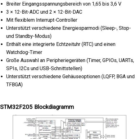
Breiter Eingangsspannungsbereich von 1,65 bis 3,6 V
3 × 12-Bit-ADC und 2 × 12-Bit-DAC
Mit flexiblem Interrupt-Controller
Unterstützt verschiedene Energiesparmodi (Sleep-, Stop-
und Standby-Modus)
Enthält eine integrierte Echtzeituhr (RTC) und einen
Watchdog-Timer
Große Auswahl an Peripheriegeräten (Timer, GPIOs, UARTs,
SPIs, I2Cs und USB-Schnittstellen)
Unterstützt verschiedene Gehäuseoptionen (LQFP, BGA und
TFBGA)
STM32F205 Blockdiagramm