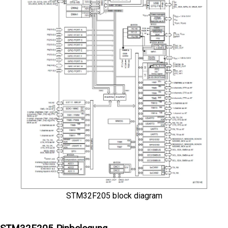
STM32F205 block diagram