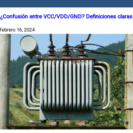
¿Confusión entre VCC/VDD/GND? Definiciones claras
febrero 16, 2024