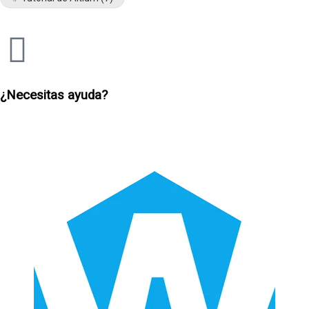
¿Necesitas ayuda?