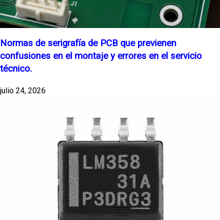
Normas de serigrafía de PCB que previenen
confusiones en el montaje y errores en el servicio
técnico.
julio 24, 2026