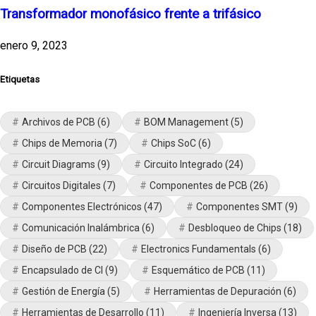
Transformador monofásico frente a trifásico
enero 9, 2023
Etiquetas
Archivos de PCB
(6)
BOM Management
(5)
Chips de Memoria
(7)
Chips SoC
(6)
Circuit Diagrams
(9)
Circuito Integrado
(24)
Circuitos Digitales
(7)
Componentes de PCB
(26)
Componentes Electrónicos
(47)
Componentes SMT
(9)
Comunicación Inalámbrica
(6)
Desbloqueo de Chips
(18)
Diseño de PCB
(22)
Electronics Fundamentals
(6)
Encapsulado de CI
(9)
Esquemático de PCB
(11)
Gestión de Energía
(5)
Herramientas de Depuración
(6)
Herramientas de Desarrollo
(11)
Ingeniería Inversa
(13)