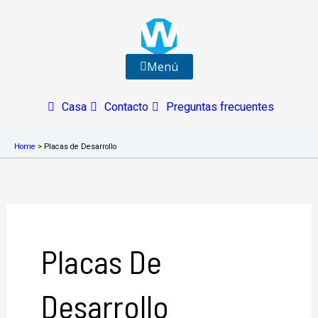
Ir
al
contenido
Menú
Casa
Contacto
Preguntas frecuentes
Home
>
Placas de Desarrollo
Placas De
Desarrollo