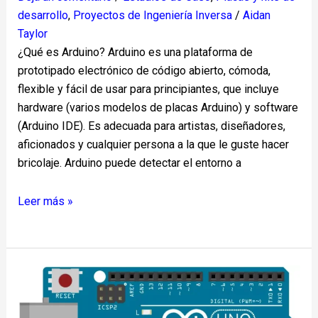
desarrollo
,
Proyectos de Ingeniería Inversa
/
Aidan
Taylor
¿Qué es Arduino? Arduino es una plataforma de
prototipado electrónico de código abierto, cómoda,
flexible y fácil de usar para principiantes, que incluye
hardware (varios modelos de placas Arduino) y software
(Arduino IDE). Es adecuada para artistas, diseñadores,
aficionados y cualquier persona a la que le guste hacer
bricolaje. Arduino puede detectar el entorno a
Leer más »
Arduino
Uno
R3