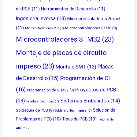
de PCB
(11)
Herramientas de Desarrollo
(11)
Ingeniería Inversa
(13)
Microcontroladores Atmel
(11)
Microcontroladores STM8
(9)
Microcontroladores PIC
(7)
Microcontroladores STM32
(23)
Montaje de placas de circuito
impreso
(23)
Placas
Montaje SMT
(13)
de Desarrollo
(15)
Programación de CI
(16)
Proyectos de PCB
Programación de STM32
(8)
Sistemas Embebidos
(14)
(13)
Pruebas Eléctricas
(7)
Solución de
Soldadura de PCB
(9)
Soldering Techniques
(7)
Problemas de PCB
(10)
Tipos de PCB
(10)
Tutorial de
Altium
(7)