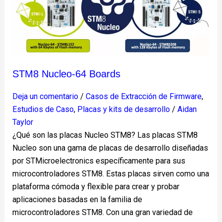
64
Boards
STM8 Nucleo-64 Boards
Deja un comentario
/
Casos de Extracción de Firmware
,
Estudios de Caso
,
Placas y kits de desarrollo
/
Aidan
Taylor
¿Qué son las placas Nucleo STM8? Las placas STM8
Nucleo son una gama de placas de desarrollo diseñadas
por STMicroelectronics específicamente para sus
microcontroladores STM8. Estas placas sirven como una
plataforma cómoda y flexible para crear y probar
aplicaciones basadas en la familia de
microcontroladores STM8. Con una gran variedad de