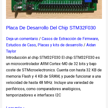
Placa De Desarrollo Del Chip STM32F030
Deja un comentario
/
Casos de Extracción de Firmware
,
Estudios de Caso
,
Placas y kits de desarrollo
/
Aidan
Taylor
Introducción al chip STM32F030 El chip STM32F030 es
un microcontrolador ARM Cortex-M0 de 32 bits y bajo
coste de STMicroelectronics. Cuenta con hasta 32 KB de
memoria Flash y 4 KB de SRAM, y puede funcionar a una
velocidad de hasta 48 MHz. Incluye una variedad de
periféricos, como comparadores analógicos,
temporizadores e interfaces I2C