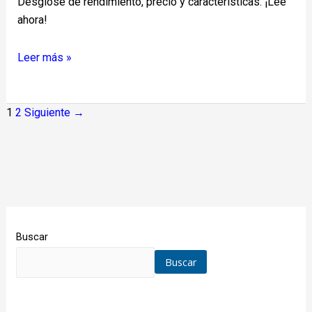
Desglose de rendimiento, precio y características. ¡Lee
ahora!
Leer más »
1
2
Siguiente
→
Buscar
Buscar