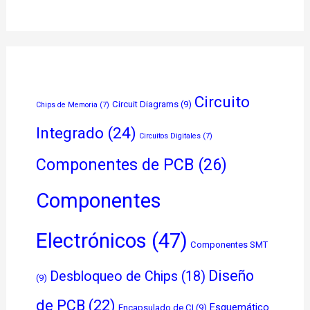
Circuito
Circuit Diagrams
(9)
Chips de Memoria
(7)
Integrado
(24)
Circuitos Digitales
(7)
Componentes de PCB
(26)
Componentes
Electrónicos
(47)
Componentes SMT
Diseño
Desbloqueo de Chips
(18)
(9)
de PCB
(22)
Esquemático
Encapsulado de CI
(9)