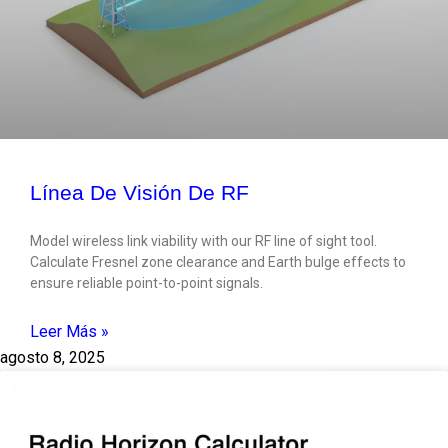
Línea De Visión De RF
Model wireless link viability with our RF line of sight tool.
Calculate Fresnel zone clearance and Earth bulge effects to
ensure reliable point-to-point signals.
Leer Más »
agosto 8, 2025