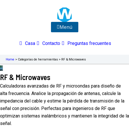
Ir
al
contenido
Menú
Casa
Contacto
Preguntas frecuentes
Home
>
Categorías de herramientas
>
RF & Microwaves
RF & Microwaves
Calculadoras avanzadas de RF y microondas para diseño de
alta frecuencia. Analice la propagación de antenas, calcule la
impedancia del cable y estime la pérdida de transmisión de la
señal con precisión. Perfectas para ingenieros de RF que
optimizan sistemas inalámbricos y mantienen la integridad de la
señal.