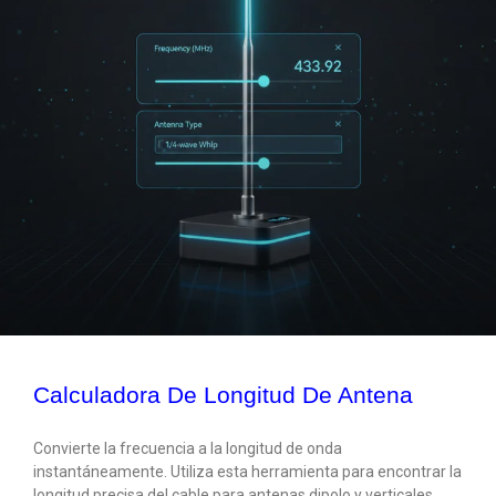
Calculadora De Longitud De Antena
Convierte la frecuencia a la longitud de onda
instantáneamente. Utiliza esta herramienta para encontrar la
longitud precisa del cable para antenas dipolo y verticales,