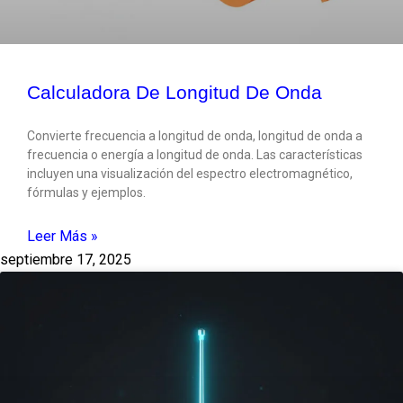
Calculadora De Longitud De Onda
Convierte frecuencia a longitud de onda, longitud de onda a
frecuencia o energía a longitud de onda. Las características
incluyen una visualización del espectro electromagnético,
fórmulas y ejemplos.
Leer Más »
septiembre 17, 2025