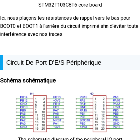
STM32F103C8T6 core board
Ici, nous plaçons les résistances de rappel vers le bas pour
BOOT0 et BOOT1 à l'arrière du circuit imprimé afin d'éviter toute
interférence avec nos traces.
Circuit De Port D'E/S Périphérique
Schéma schématique
The schematic diagram of the peripheral IO port