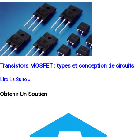
Transistors MOSFET : types et conception de circuits
Lire La Suite »
Obtenir Un Soutien