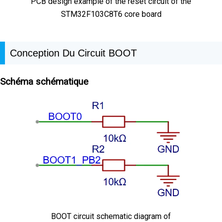
PCB design example of the reset circuit of the
STM32F103C8T6 core board
Conception Du Circuit BOOT
Schéma schématique
BOOT circuit schematic diagram of