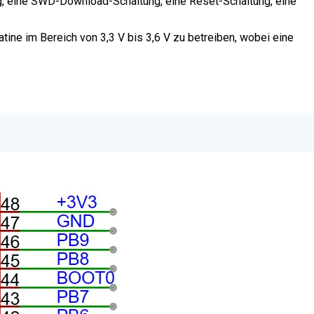
g, eine SWD-Download-Schaltung, eine Reset-Schaltung, eine
ine im Bereich von 3,3 V bis 3,6 V zu betreiben, wobei eine