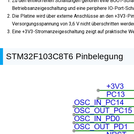
Zu den entworfenen Schaltungen gehören eine BOOT-Schalt
Betriebsanzeigeschaltung und eine periphere IO-Port-Scha
Die Platine wird über externe Anschlüsse an den +3V3-Pin 
Versorgungsspannung von 3,6 V nicht überschritten werden
Eine +3V3-Stromanzeigeschaltung zeigt auf praktische Wei
STM32F103C8T6 Pinbelegung