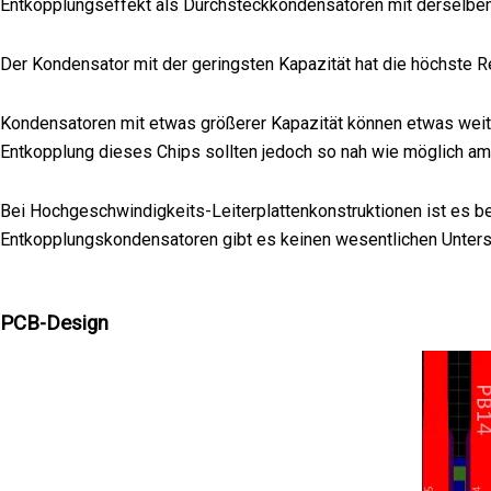
Entkopplungseffekt als Durchsteckkondensatoren mit derselben
Der Kondensator mit der geringsten Kapazität hat die höchste 
Kondensatoren mit etwas größerer Kapazität können etwas weiter 
Entkopplung dieses Chips sollten jedoch so nah wie möglich am 
Bei Hochgeschwindigkeits-Leiterplattenkonstruktionen ist es b
Entkopplungskondensatoren gibt es keinen wesentlichen Untersc
PCB-Design