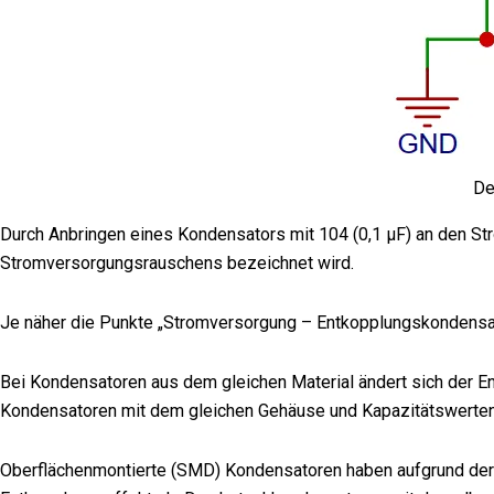
De
Durch Anbringen eines Kondensators mit 104 (0,1 μF) an den S
Stromversorgungsrauschens bezeichnet wird.
Je näher die Punkte „Stromversorgung – Entkopplungskondensat
Bei Kondensatoren aus dem gleichen Material ändert sich der E
Kondensatoren mit dem gleichen Gehäuse und Kapazitätswerten v
Oberflächenmontierte (SMD) Kondensatoren haben aufgrund der g