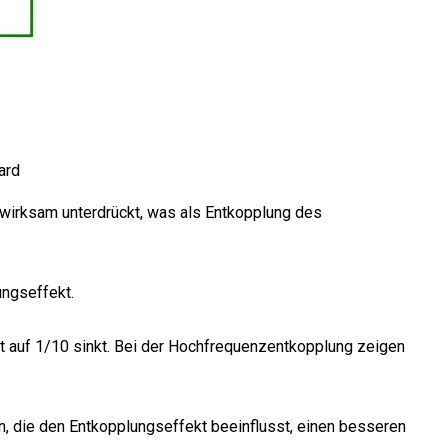
ard
wirksam unterdrückt, was als Entkopplung des
ungseffekt.
ät auf 1/10 sinkt. Bei der Hochfrequenzentkopplung zeigen
, die den Entkopplungseffekt beeinflusst, einen besseren