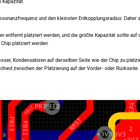
 Kapazität.
Resonanzfrequenz und den kleinsten Entkopplungsradius. Daher s
entfernt platziert werden, und die größte Kapazität sollte auf 
Chip platziert werden.
esser, Kondensatoren auf derselben Seite wie der Chip zu platz
hied zwischen der Platzierung auf der Vorder- oder Rückseite.