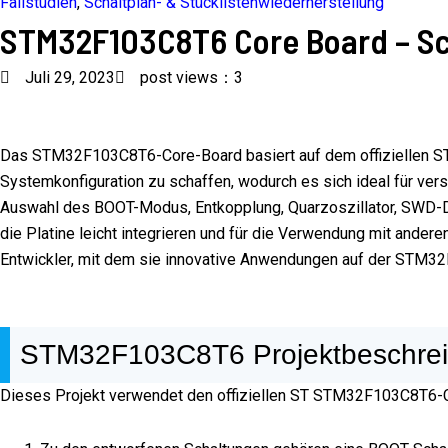
Fallstudien
,
Schaltplan- & Stücklistenwiederherstellung
STM32F103C8T6 Core Board – Sc
Juli 29, 2023
post views：3
Das STM32F103C8T6-Core-Board basiert auf dem offiziellen ST 
Systemkonfiguration zu schaffen, wodurch es sich ideal für ve
Auswahl des BOOT-Modus, Entkopplung, Quarzoszillator, SWD-Dow
die Platine leicht integrieren und für die Verwendung mit ander
Entwickler, mit dem sie innovative Anwendungen auf der STM32
STM32F103C8T6 Projektbeschre
Dieses Projekt verwendet den offiziellen ST STM32F103C8T6-Chi