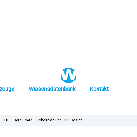
+86 157-9847-6858
zeuge
Wissensdatenbank
Kontakt
3C8T6 Core Board – Schaltplan und PCB-Design