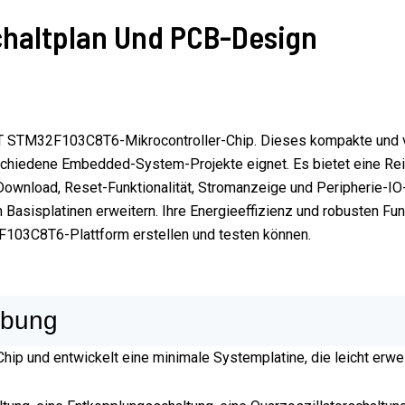
haltplan Und PCB-Design
STM32F103C8T6-Mikrocontroller-Chip. Dieses kompakte und viel
rschiedene Embedded-System-Projekte eignet. Es bietet eine Rei
nload, Reset-Funktionalität, Stromanzeige und Peripherie-IO-P
en Basisplatinen erweitern. Ihre Energieeffizienz und robusten 
F103C8T6-Plattform erstellen und testen können.
ibung
p und entwickelt eine minimale Systemplatine, die leicht erwei