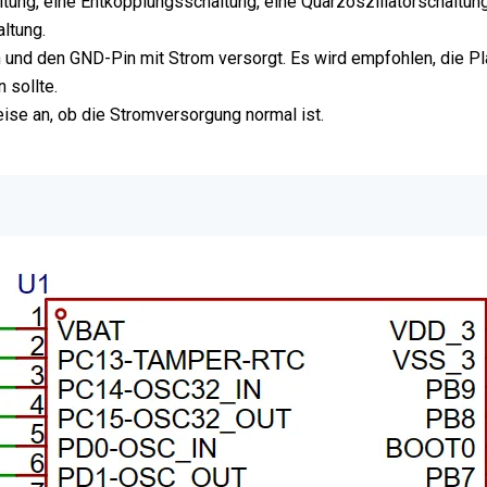
ung, eine Entkopplungsschaltung, eine Quarzoszillatorschaltun
ltung.
und den GND-Pin mit Strom versorgt. Es wird empfohlen, die Plat
 sollte.
se an, ob die Stromversorgung normal ist.