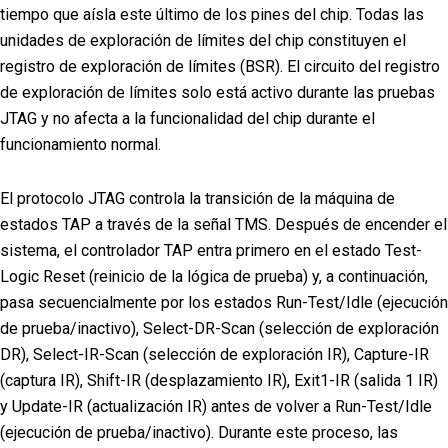
tiempo que aísla este último de los pines del chip. Todas las
unidades de exploración de límites del chip constituyen el
registro de exploración de límites (BSR). El circuito del registro
de exploración de límites solo está activo durante las pruebas
JTAG y no afecta a la funcionalidad del chip durante el
funcionamiento normal.
El protocolo JTAG controla la transición de la máquina de
estados TAP a través de la señal TMS. Después de encender el
sistema, el controlador TAP entra primero en el estado Test-
Logic Reset (reinicio de la lógica de prueba) y, a continuación,
pasa secuencialmente por los estados Run-Test/Idle (ejecución
de prueba/inactivo), Select-DR-Scan (selección de exploración
DR), Select-IR-Scan (selección de exploración IR), Capture-IR
(captura IR), Shift-IR (desplazamiento IR), Exit1-IR (salida 1 IR)
y Update-IR (actualización IR) antes de volver a Run-Test/Idle
(ejecución de prueba/inactivo). Durante este proceso, las