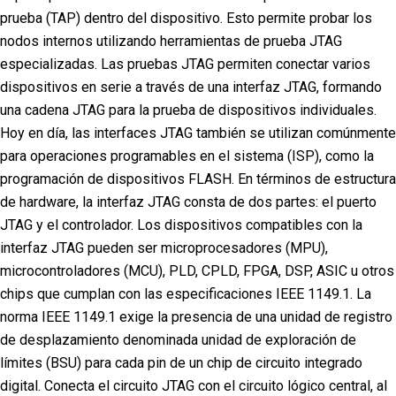
prueba (TAP) dentro del dispositivo. Esto permite probar los
nodos internos utilizando herramientas de prueba JTAG
especializadas. Las pruebas JTAG permiten conectar varios
dispositivos en serie a través de una interfaz JTAG, formando
una cadena JTAG para la prueba de dispositivos individuales.
Hoy en día, las interfaces JTAG también se utilizan comúnmente
para operaciones programables en el sistema (ISP), como la
programación de dispositivos FLASH. En términos de estructura
de hardware, la interfaz JTAG consta de dos partes: el puerto
JTAG y el controlador. Los dispositivos compatibles con la
interfaz JTAG pueden ser microprocesadores (MPU),
microcontroladores (MCU), PLD, CPLD, FPGA, DSP, ASIC u otros
chips que cumplan con las especificaciones IEEE 1149.1. La
norma IEEE 1149.1 exige la presencia de una unidad de registro
de desplazamiento denominada unidad de exploración de
límites (BSU) para cada pin de un chip de circuito integrado
digital. Conecta el circuito JTAG con el circuito lógico central, al