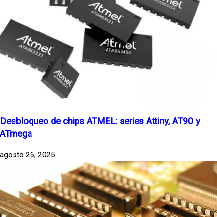
Desbloqueo de chips ATMEL: series Attiny, AT90 y
ATmega
agosto 26, 2025