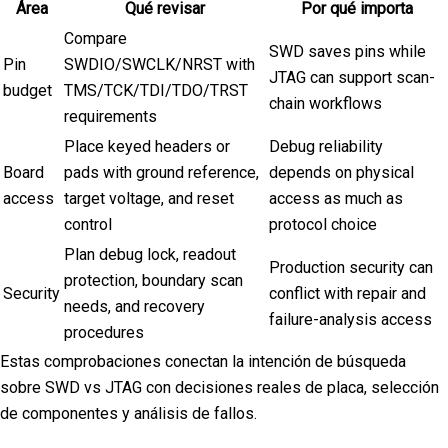
Área
Qué revisar
Por qué importa
Compare
SWD saves pins while
Pin
SWDIO/SWCLK/NRST with
JTAG can support scan-
budget
TMS/TCK/TDI/TDO/TRST
chain workflows
requirements
Place keyed headers or
Debug reliability
Board
pads with ground reference,
depends on physical
access
target voltage, and reset
access as much as
control
protocol choice
Plan debug lock, readout
Production security can
protection, boundary scan
Security
conflict with repair and
needs, and recovery
failure-analysis access
procedures
Estas comprobaciones conectan la intención de búsqueda
sobre SWD vs JTAG con decisiones reales de placa, selección
de componentes y análisis de fallos.