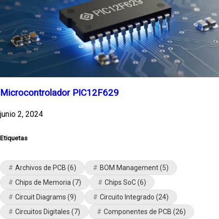
Microcontrolador PIC12F629
junio 2, 2024
Etiquetas
Archivos de PCB
(6)
BOM Management
(5)
Chips de Memoria
(7)
Chips SoC
(6)
Circuit Diagrams
(9)
Circuito Integrado
(24)
Circuitos Digitales
(7)
Componentes de PCB
(26)