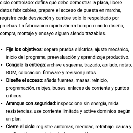
ciclo controlado: defina qué debe demostrar la placa, libere
datos fabricables, prepare el acceso de puesta en marcha,
registre cada desviación y cambie solo lo respaldado por
pruebas. La fabricación rápida ahorra tiempo cuando diseño,
compra, montaje y ensayo siguen siendo trazables.
Fije los objetivos:
separe prueba eléctrica, ajuste mecánico,
inicio del programa, preevaluación y aprendizaje productivo.
Congele la entrega:
archive esquema, trazado, apilado, notas,
BOM, colocación, firmware y revisión juntos.
Diseñe el acceso:
añada fuentes, masas, reinicio,
programación, relojes, buses, enlaces de corriente y puntos
críticos.
Arranque con seguridad:
inspeccione sin energía, mida
resistencias, use corriente limitada y active dominios según
un plan.
Cierre el ciclo:
registre síntomas, medidas, retrabajo, causa y