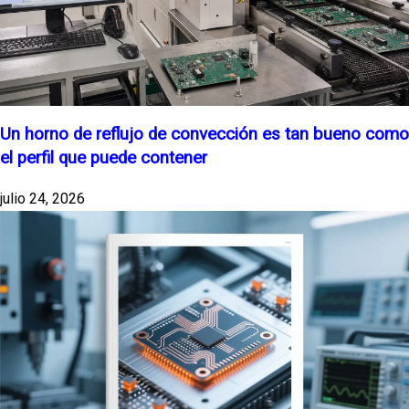
Un horno de reflujo de convección es tan bueno como
el perfil que puede contener
julio 24, 2026