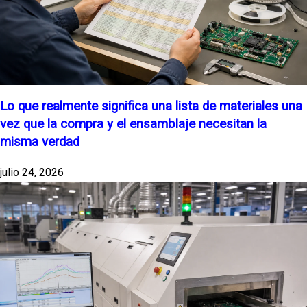
Lo que realmente significa una lista de materiales una
vez que la compra y el ensamblaje necesitan la
misma verdad
julio 24, 2026