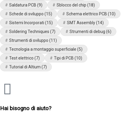
Saldatura PCB
(9)
Sblocco del chip
(18)
Schede di sviluppo
(15)
Schema elettrico PCB
(10)
Sistemi Incorporati
(15)
SMT Assembly
(14)
Soldering Techniques
(7)
Strumenti di debug
(6)
Strumenti di sviluppo
(11)
Tecnologia a montaggio superficiale
(5)
Test elettrico
(7)
Tipi di PCB
(10)
Tutorial di Altium
(7)
Hai bisogno di aiuto?