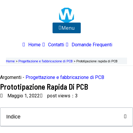
Vai
al
contenuto
Menu
Home
Contatti
Domande Frequenti
Home
>
Progettazione e fabbricazione di PCB
>
Prototipazione rapida di PCB
Argomenti -
Progettazione e fabbricazione di PCB
Prototipazione Rapida Di PCB
Maggio 1, 2022
post views：3
Indice