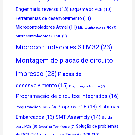
Engenharia reversa
(13)
Esquema do PCB
(10)
Ferramentas de desenvolvimento
(11)
Microcontroladores Atmel
(11)
Microcontroladores PIC
(7)
Microcontroladores STM8
(9)
Microcontroladores STM32
(23)
Montagem de placas de circuito
impresso
(23)
Placas de
desenvolvimento
(15)
Programação Arduino
(7)
Programação de circuitos integrados
(16)
Projetos PCB
(13)
Sistemas
Programação STM32
(8)
SMT Assembly
(14)
Embarcados
(13)
Solda
Solução de problemas
para PCB
(9)
Soldering Techniques
(7)