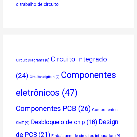
o trabalho de circuito
Circuito integrado
Circuit Diagrams
(8)
Componentes
(24)
Circuitos digitais
(7)
eletrônicos
(47)
Componentes PCB
(26)
Componentes
Design
Desbloqueio de chip
(18)
SMT
(9)
de PCB
(21)
Embalagem de circuitos integrados
(9)