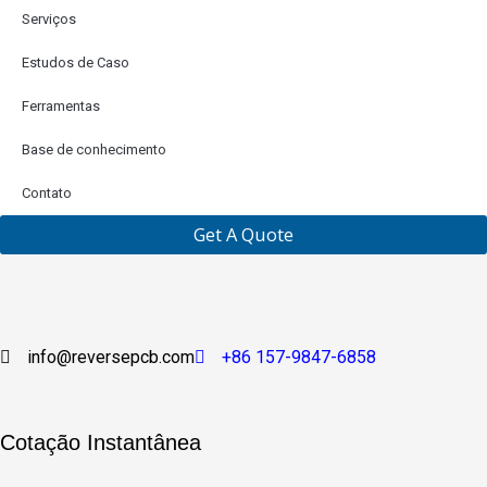
Serviços
Estudos de Caso
Ferramentas
Base de conhecimento
Contato
Get A Quote
info@reversepcb.com
+86 157-9847-6858
Cotação Instantânea