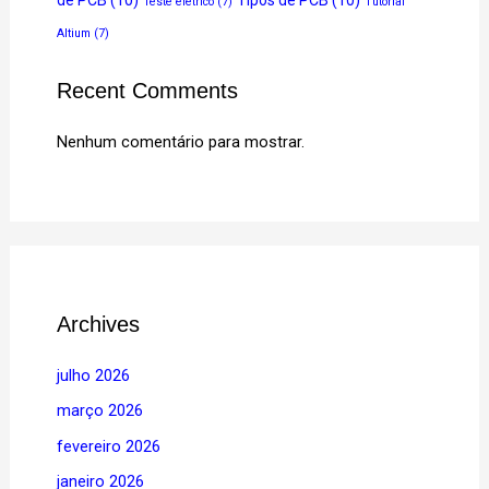
de PCB
(10)
Tipos de PCB
(10)
Teste elétrico
(7)
Tutorial
Altium
(7)
Recent Comments
Nenhum comentário para mostrar.
Archives
julho 2026
março 2026
fevereiro 2026
janeiro 2026