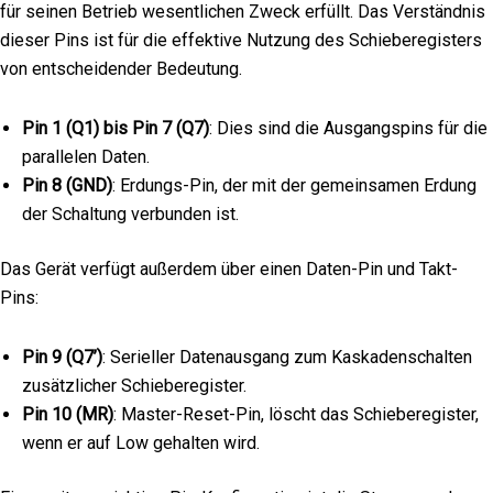
für seinen Betrieb wesentlichen Zweck erfüllt. Das Verständnis
dieser Pins ist für die effektive Nutzung des Schieberegisters
von entscheidender Bedeutung.
Pin 1 (Q1) bis Pin 7 (Q7)
: Dies sind die Ausgangspins für die
parallelen Daten.
Pin 8 (GND)
: Erdungs-Pin, der mit der gemeinsamen Erdung
der Schaltung verbunden ist.
Das Gerät verfügt außerdem über einen Daten-Pin und Takt-
Pins:
Pin 9 (Q7’)
: Serieller Datenausgang zum Kaskadenschalten
zusätzlicher Schieberegister.
Pin 10 (MR)
: Master-Reset-Pin, löscht das Schieberegister,
wenn er auf Low gehalten wird.