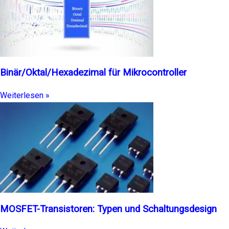
Binär/Oktal/Hexadezimal für Mikrocontroller
Weiterlesen »
MOSFET-Transistoren: Typen und Schaltungsdesign