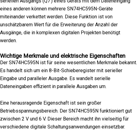
seriellen Ausgangs (Q7') eines Geräts mit dem Dateneingang
eines anderen können mehrere SN74HC595N-Geräte
miteinander verkettet werden. Diese Funktion ist von
unschätzbarem Wert für die Erweiterung der Anzahl der
Ausgänge, die in komplexen digitalen Projekten benötigt
werden.
Wichtige Merkmale und elektrische Eigenschaften
Der SN74HC595N ist für seine wesentlichen Merkmale bekannt.
Es handelt sich um ein 8-Bit-Schieberegister mit serieller
Eingabe und paralleler Ausgabe. Es wandelt serielle
Dateneingaben effizient in parallele Ausgaben um.
Eine herausragende Eigenschaft ist sein großer
Betriebsspannungsbereich. Der SN74HC595N funktioniert gut
zwischen 2 V und 6 V. Dieser Bereich macht ihn vielseitig für
verschiedene digitale Schaltungsanwendungen einsetzbar.