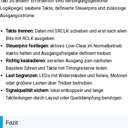
Takt zu ändern. Erforderlich sind versorgungsgerechte
Logikpegel, saubere Takte, definierte Steuerpins und zulässige
Ausgangsströme.
Takte trennen:
Daten mit SRCLK schieben und erst nach allen
Bits mit RCLK ausgeben.
Steuerpins festlegen:
aktives Low-Clear im Normalbetrieb
inaktiv halten und Ausgangsfreigabe definiert treiben.
Richtig kaskadieren:
seriellen Ausgang zum nächsten
Baustein führen und Takte mit Timingreserve teilen.
Last begrenzen:
LEDs mit Widerständen und Relais, Motoren
oder größere Lasten über Treiber betreiben.
Signalqualität sichern:
lokal entkoppeln und lange
Taktleitungen durch Layout oder Quelldämpfung beruhigen.
Fazit