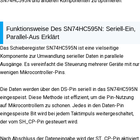
SN74HC595N und anderen Komponenten zu optimieren.
Funktionsweise Des SN74HC595N: Seriell-Ein,
Parallel-Aus Erklärt
Das Schieberegister SN74HC595N ist eine vielseitige
Komponente zur Umwandlung serieller Daten in parallele
Ausgänge. Es vereinfacht die Steuerung mehrerer Geräte mit nur
wenigen Mikrocontroller-Pins.
Die Daten werden über den DS-Pin seriell in das SN74HC595N
eingespeist. Diese Methode ist effizient, um die Pin-Nutzung
auf Mikrocontrollern zu schonen. Jedes in den Daten-Pin
eingespeiste Bit wird bei jedem Taktimpuls weitergeschaltet,
der vom SH_CP-Pin gesteuert wird.
Nach Abschluss der Dateneingabe wird der ST_CP-Pin aktiviert.