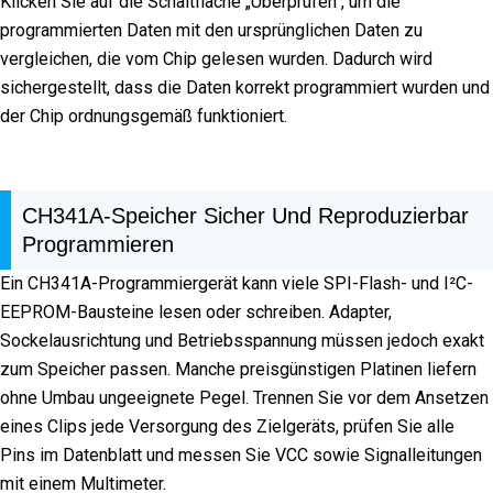
Klicken Sie auf die Schaltfläche „Überprüfen“, um die
programmierten Daten mit den ursprünglichen Daten zu
vergleichen, die vom Chip gelesen wurden. Dadurch wird
sichergestellt, dass die Daten korrekt programmiert wurden und
der Chip ordnungsgemäß funktioniert.
CH341A-Speicher Sicher Und Reproduzierbar
Programmieren
Ein CH341A-Programmiergerät kann viele SPI-Flash- und I²C-
EEPROM-Bausteine lesen oder schreiben. Adapter,
Sockelausrichtung und Betriebsspannung müssen jedoch exakt
zum Speicher passen. Manche preisgünstigen Platinen liefern
ohne Umbau ungeeignete Pegel. Trennen Sie vor dem Ansetzen
eines Clips jede Versorgung des Zielgeräts, prüfen Sie alle
Pins im Datenblatt und messen Sie VCC sowie Signalleitungen
mit einem Multimeter.