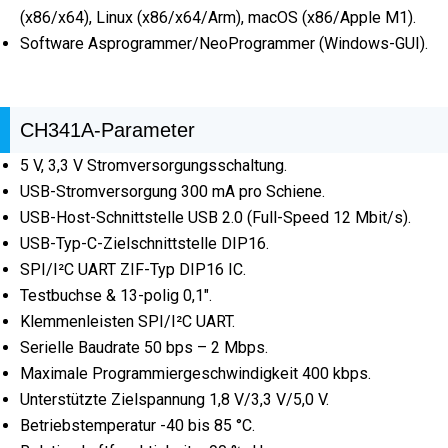
(x86/x64), Linux (x86/x64/Arm), macOS (x86/Apple M1).
Software Asprogrammer/NeoProgrammer (Windows-GUI).
CH341A-Parameter
5 V, 3,3 V Stromversorgungsschaltung.
USB-Stromversorgung 300 mA pro Schiene.
USB-Host-Schnittstelle USB 2.0 (Full-Speed 12 Mbit/s).
USB-Typ-C-Zielschnittstelle DIP16.
SPI/I²C UART ZIF-Typ DIP16 IC.
Testbuchse & 13-polig 0,1".
Klemmenleisten SPI/I²C UART.
Serielle Baudrate 50 bps – 2 Mbps.
Maximale Programmiergeschwindigkeit 400 kbps.
Unterstützte Zielspannung 1,8 V/3,3 V/5,0 V.
Betriebstemperatur -40 bis 85 °C.