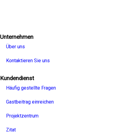
Facebook
Twitter
Linkedin
Youtube
Instagra
Unternehmen
Über uns
Kontaktieren Sie uns
Kundendienst
Häufig gestellte Fragen
Gastbeitrag einreichen
Projektzentrum
Zitat