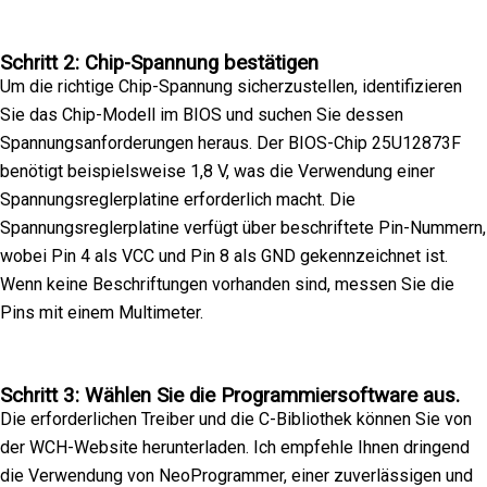
Schritt 2: Chip-Spannung bestätigen
Um die richtige Chip-Spannung sicherzustellen, identifizieren
Sie das Chip-Modell im BIOS und suchen Sie dessen
Spannungsanforderungen heraus. Der BIOS-Chip 25U12873F
benötigt beispielsweise 1,8 V, was die Verwendung einer
Spannungsreglerplatine erforderlich macht. Die
Spannungsreglerplatine verfügt über beschriftete Pin-Nummern,
wobei Pin 4 als VCC und Pin 8 als GND gekennzeichnet ist.
Wenn keine Beschriftungen vorhanden sind, messen Sie die
Pins mit einem Multimeter.
Schritt 3: Wählen Sie die Programmiersoftware aus.
Die erforderlichen Treiber und die C-Bibliothek können Sie von
der WCH-Website herunterladen. Ich empfehle Ihnen dringend
die Verwendung von NeoProgrammer, einer zuverlässigen und