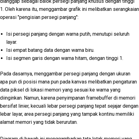
dianggap sebagai balok persegi panjang khusus dengan tinggi
1. Oleh karena itu, menggambar grafik ini melibatkan serangkaian
operasi "pengisian persegi panjang":
Isi persegi panjang dengan warna putih, menutupi seluruh
layar.
Isi empat batang data dengan warna biru.
Isi segmen garis dengan warna hitam, dengan tinggi 1.
Pada dasarnya, menggambar persegi panjang dengan ukuran
apa pun di posisi mana pun pada kanvas melibatkan pengaturan
data piksel di lokasi memori yang sesuai ke warna yang
diinginkan. Namun, karena penyimpanan framebuffer di memori
bersifat linier, kecuali lebar persegi panjang tepat sejajar dengan
lebar layar, area persegi panjang yang tampak kontinu memiliki
alamat memori yang tidak berurutan.
Diagram di bawah ini menggambarkan tata letak memori yang