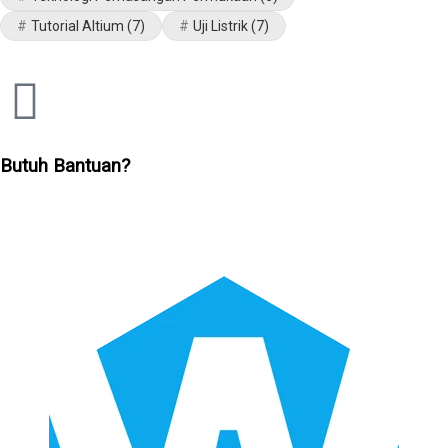
Tutorial Altium
(7)
Uji Listrik
(7)
Butuh Bantuan?