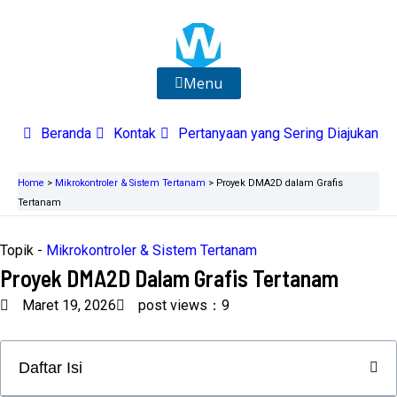
Lewati
ke
konten
Menu
Beranda
Kontak
Pertanyaan yang Sering Diajukan
Home
>
Mikrokontroler & Sistem Tertanam
>
Proyek DMA2D dalam Grafis
Tertanam
Topik -
Mikrokontroler & Sistem Tertanam
Proyek DMA2D Dalam Grafis Tertanam
Maret 19, 2026
post views：9
Daftar Isi