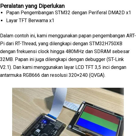
Peralatan yang Diperlukan
Papan Pengembangan STM32 dengan Periferal DMA2D x1
Layar TFT Berwarna x1
Dalam contoh ini, kami menggunakan papan pengembangan ART-
Pi dari RT-Thread, yang dilengkapi dengan STM32H750XB
dengan frekuensi clock hingga 480MHz dan SDRAM sebesar
32MB. Papan ini juga dilengkapi dengan debugger (ST-Link
V2.1). Dan kami menggunakan layar LCD TFT 3,5 inci dengan
antarmuka RGB666 dan resolusi 320×240 (QVGA).