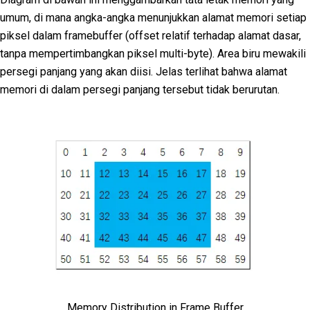
umum, di mana angka-angka menunjukkan alamat memori setiap
piksel dalam framebuffer (offset relatif terhadap alamat dasar,
tanpa mempertimbangkan piksel multi-byte). Area biru mewakili
persegi panjang yang akan diisi. Jelas terlihat bahwa alamat
memori di dalam persegi panjang tersebut tidak berurutan.
Memory Distribution in Frame Buffer