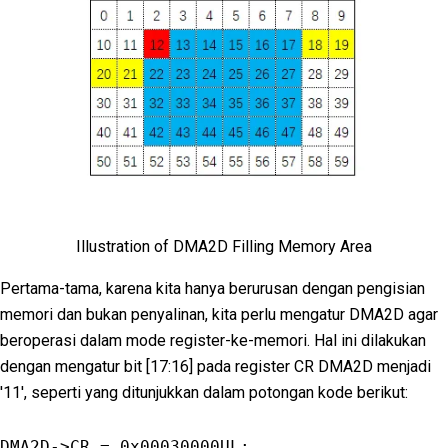
Illustration of DMA2D Filling Memory Area
Pertama-tama, karena kita hanya berurusan dengan pengisian
memori dan bukan penyalinan, kita perlu mengatur DMA2D agar
beroperasi dalam mode register-ke-memori. Hal ini dilakukan
dengan mengatur bit [17:16] pada register CR DMA2D menjadi
'11', seperti yang ditunjukkan dalam potongan kode berikut:
DMA2D
-
>
CR
=
0
x00030000UL
;