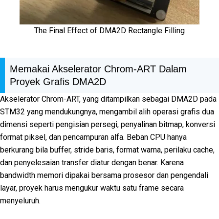
The Final Effect of DMA2D Rectangle Filling
Memakai Akselerator Chrom-ART Dalam
Proyek Grafis DMA2D
Akselerator Chrom-ART, yang ditampilkan sebagai DMA2D pada
STM32 yang mendukungnya, mengambil alih operasi grafis dua
dimensi seperti pengisian persegi, penyalinan bitmap, konversi
format piksel, dan pencampuran alfa. Beban CPU hanya
berkurang bila buffer, stride baris, format warna, perilaku cache,
dan penyelesaian transfer diatur dengan benar. Karena
bandwidth memori dipakai bersama prosesor dan pengendali
layar, proyek harus mengukur waktu satu frame secara
menyeluruh.