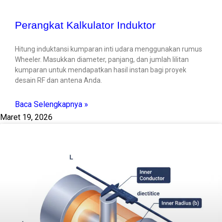
Perangkat Kalkulator Induktor
Hitung induktansi kumparan inti udara menggunakan rumus
Wheeler. Masukkan diameter, panjang, dan jumlah lilitan
kumparan untuk mendapatkan hasil instan bagi proyek
desain RF dan antena Anda.
Baca Selengkapnya »
Maret 19, 2026