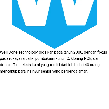
Well Done Technology didirikan pada tahun 2008, dengan fokus
pada rekayasa balik, pembukaan kunci IC, kloning PCB, dan
desain. Tim teknis kami yang terdiri dari lebih dari 40 orang
mencakup para insinyur senior yang berpengalaman.
Facebook
Twitter
Linkedin
Youtube
Instagram