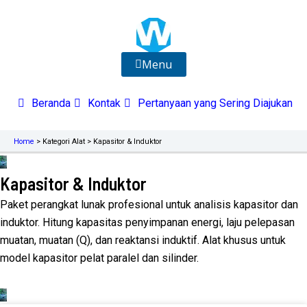
Lewati
ke
konten
Menu
Beranda
Kontak
Pertanyaan yang Sering Diajukan
Home
>
Kategori Alat
>
Kapasitor & Induktor
Kapasitor & Induktor
Paket perangkat lunak profesional untuk analisis kapasitor dan
induktor. Hitung kapasitas penyimpanan energi, laju pelepasan
muatan, muatan (Q), dan reaktansi induktif. Alat khusus untuk
model kapasitor pelat paralel dan silinder.