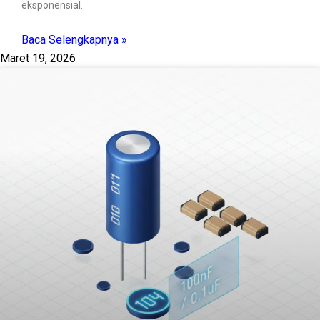
eksponensial.
Baca Selengkapnya »
Maret 19, 2026