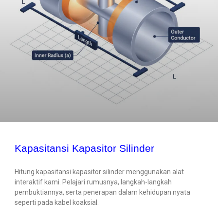
Kapasitansi Kapasitor Silinder
Hitung kapasitansi kapasitor silinder menggunakan alat
interaktif kami. Pelajari rumusnya, langkah-langkah
pembuktiannya, serta penerapan dalam kehidupan nyata
seperti pada kabel koaksial.