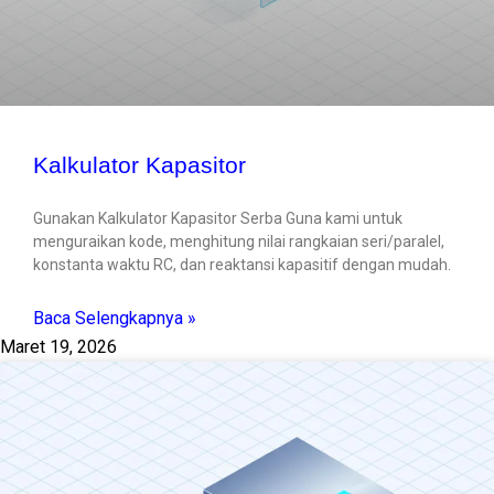
Kalkulator Kapasitor
Gunakan Kalkulator Kapasitor Serba Guna kami untuk
menguraikan kode, menghitung nilai rangkaian seri/paralel,
konstanta waktu RC, dan reaktansi kapasitif dengan mudah.
Baca Selengkapnya »
Maret 19, 2026