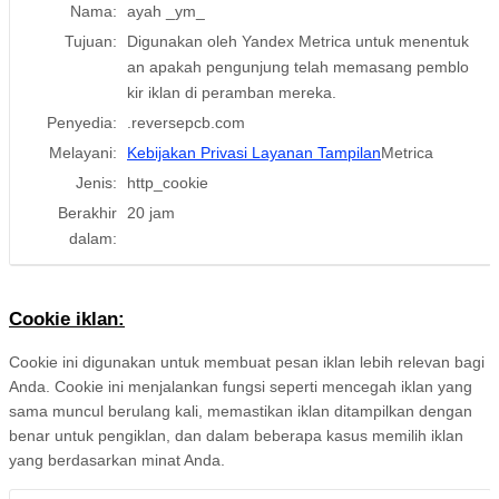
Nama:
ayah _ym_
Tujuan:
Digunakan oleh Yandex Metrica untuk menentuk
an apakah pengunjung telah memasang pemblo
kir iklan di peramban mereka.
Penyedia:
.reversepcb.com
Melayani:
Kebijakan Privasi Layanan Tampilan
Metrica
Jenis:
http_cookie
Berakhir
20 jam
dalam:
Cookie iklan:
Cookie ini digunakan untuk membuat pesan iklan lebih relevan bagi
Anda. Cookie ini menjalankan fungsi seperti mencegah iklan yang
sama muncul berulang kali, memastikan iklan ditampilkan dengan
benar untuk pengiklan, dan dalam beberapa kasus memilih iklan
yang berdasarkan minat Anda.