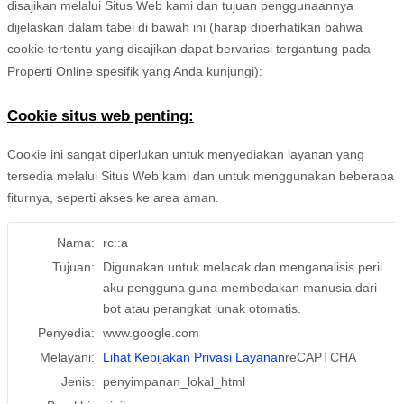
disajikan melalui Situs Web kami dan tujuan penggunaannya
dijelaskan dalam tabel di bawah ini (harap diperhatikan bahwa
cookie tertentu yang disajikan dapat bervariasi tergantung pada
Properti Online spesifik yang Anda kunjungi):
Cookie situs web penting:
Cookie ini sangat diperlukan untuk menyediakan layanan yang
tersedia melalui Situs Web kami dan untuk menggunakan beberapa
fiturnya, seperti akses ke area aman.
Nama:
rc::a
Tujuan:
Digunakan untuk melacak dan menganalisis peril
aku pengguna guna membedakan manusia dari
bot atau perangkat lunak otomatis.
Penyedia:
www.google.com
Melayani:
Lihat Kebijakan Privasi Layanan
reCAPTCHA
Jenis:
penyimpanan_lokal_html