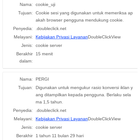
Nama:
cookie_uji
Tujuan:
Cookie sesi yang digunakan untuk memeriksa ap
akah browser pengguna mendukung cookie.
Penyedia:
.doubleclick.net
Melayani:
Kebijakan Privasi Layanan
DoubleClickView
Jenis:
cookie server
Berakhir
15 menit
dalam:
Nama:
PERGI
Tujuan:
Digunakan untuk mengukur rasio konversi iklan y
ang ditampilkan kepada pengguna. Berlaku sela
ma 1,5 tahun.
Penyedia:
.doubleclick.net
Melayani:
Kebijakan Privasi Layanan
DoubleClickView
Jenis:
cookie server
Berakhir
1 tahun 11 bulan 29 hari