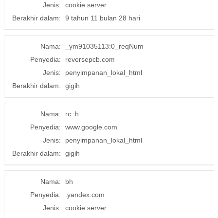
Jenis:
cookie server
Berakhir dalam:
9 tahun 11 bulan 28 hari
Nama:
_ym91035113:0_reqNum
Penyedia:
reversepcb.com
Jenis:
penyimpanan_lokal_html
Berakhir dalam:
gigih
Nama:
rc::h
Penyedia:
www.google.com
Jenis:
penyimpanan_lokal_html
Berakhir dalam:
gigih
Nama:
bh
Penyedia:
.yandex.com
Jenis:
cookie server