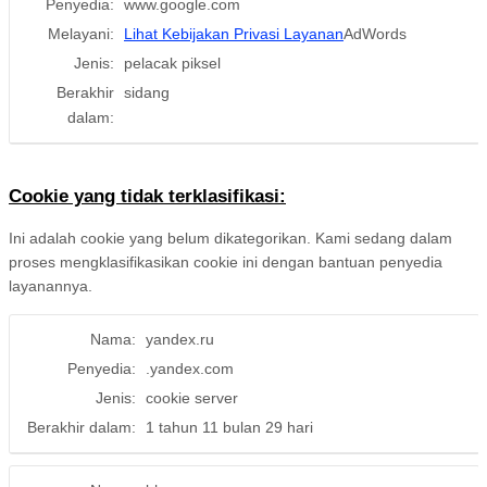
Penyedia:
www.google.com
Melayani:
Lihat Kebijakan Privasi Layanan
AdWords
Jenis:
pelacak piksel
Berakhir
sidang
dalam:
Cookie yang tidak terklasifikasi:
Ini adalah cookie yang belum dikategorikan. Kami sedang dalam
proses mengklasifikasikan cookie ini dengan bantuan penyedia
layanannya.
Nama:
yandex.ru
Penyedia:
.yandex.com
Jenis:
cookie server
Berakhir dalam:
1 tahun 11 bulan 29 hari