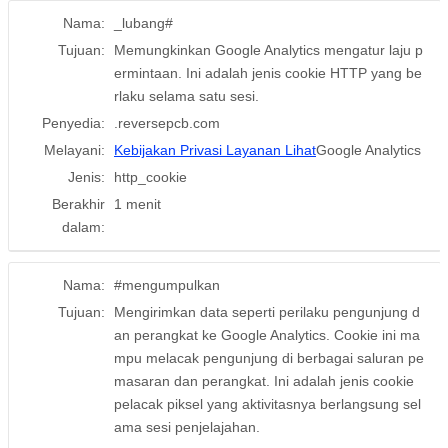
Nama:
_lubang#
Tujuan:
Memungkinkan Google Analytics mengatur laju p
ermintaan. Ini adalah jenis cookie HTTP yang be
rlaku selama satu sesi.
Penyedia:
.reversepcb.com
Melayani:
Kebijakan Privasi Layanan Lihat
Google Analytics
Jenis:
http_cookie
Berakhir
1 menit
dalam:
Nama:
#mengumpulkan
Tujuan:
Mengirimkan data seperti perilaku pengunjung d
an perangkat ke Google Analytics. Cookie ini ma
mpu melacak pengunjung di berbagai saluran pe
masaran dan perangkat. Ini adalah jenis cookie
pelacak piksel yang aktivitasnya berlangsung sel
ama sesi penjelajahan.