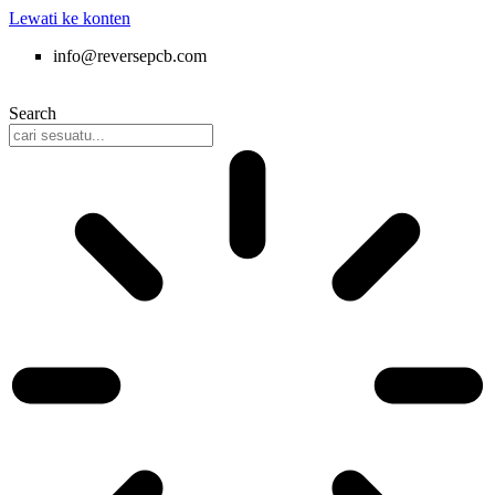
Lewati ke konten
info@reversepcb.com
+86 157-9847-6858
Search