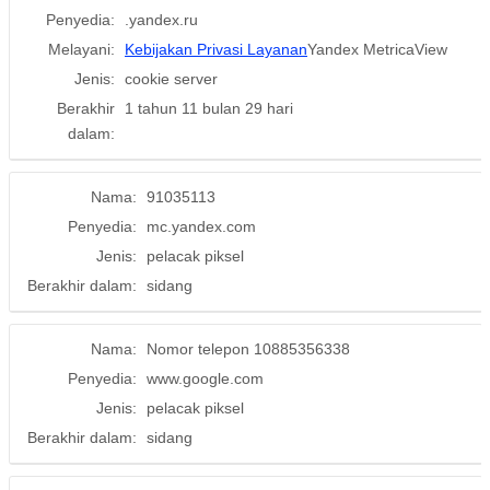
Penyedia:
.yandex.ru
Melayani:
Kebijakan Privasi Layanan
Yandex MetricaView
Jenis:
cookie server
Berakhir
1 tahun 11 bulan 29 hari
dalam:
Nama:
91035113
Penyedia:
mc.yandex.com
Jenis:
pelacak piksel
Berakhir dalam:
sidang
Nama:
Nomor telepon 10885356338
Penyedia:
www.google.com
Jenis:
pelacak piksel
Berakhir dalam:
sidang