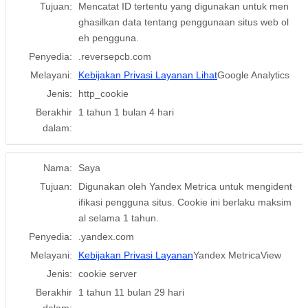
Tujuan:
Mencatat ID tertentu yang digunakan untuk men
ghasilkan data tentang penggunaan situs web ol
eh pengguna.
Penyedia:
.reversepcb.com
Melayani:
Kebijakan Privasi Layanan Lihat
Google Analytics
Jenis:
http_cookie
Berakhir
1 tahun 1 bulan 4 hari
dalam:
Nama:
Saya
Tujuan:
Digunakan oleh Yandex Metrica untuk mengident
ifikasi pengguna situs. Cookie ini berlaku maksim
al selama 1 tahun.
Penyedia:
.yandex.com
Melayani:
Kebijakan Privasi Layanan
Yandex MetricaView
Jenis:
cookie server
Berakhir
1 tahun 11 bulan 29 hari