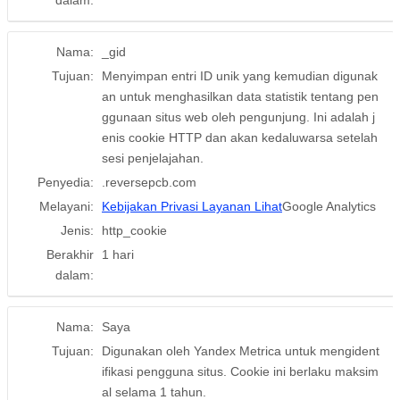
dalam:
Nama:
_gid
Tujuan:
Menyimpan entri ID unik yang kemudian digunak
an untuk menghasilkan data statistik tentang pen
ggunaan situs web oleh pengunjung. Ini adalah j
enis cookie HTTP dan akan kedaluwarsa setelah
sesi penjelajahan.
Penyedia:
.reversepcb.com
Melayani:
Kebijakan Privasi Layanan Lihat
Google Analytics
Jenis:
http_cookie
Berakhir
1 hari
dalam:
Nama:
Saya
Tujuan:
Digunakan oleh Yandex Metrica untuk mengident
ifikasi pengguna situs. Cookie ini berlaku maksim
al selama 1 tahun.