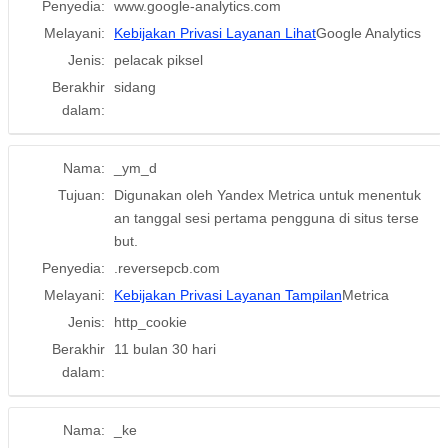
Penyedia:
www.google-analytics.com
Melayani:
Kebijakan Privasi Layanan Lihat
Google Analytics
Jenis:
pelacak piksel
Berakhir
sidang
dalam:
Nama:
_ym_d
Tujuan:
Digunakan oleh Yandex Metrica untuk menentuk
an tanggal sesi pertama pengguna di situs terse
but.
Penyedia:
.reversepcb.com
Melayani:
Kebijakan Privasi Layanan Tampilan
Metrica
Jenis:
http_cookie
Berakhir
11 bulan 30 hari
dalam:
Nama:
_ke