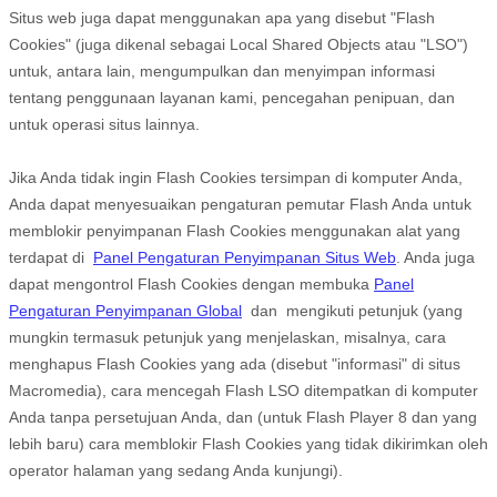
Situs web juga dapat menggunakan apa yang disebut "Flash
Cookies" (juga dikenal sebagai Local Shared Objects atau "LSO")
untuk, antara lain, mengumpulkan dan menyimpan informasi
tentang penggunaan layanan kami, pencegahan penipuan, dan
untuk operasi situs lainnya.
Jika Anda tidak ingin Flash Cookies tersimpan di komputer Anda,
Anda dapat menyesuaikan pengaturan pemutar Flash Anda untuk
memblokir penyimpanan Flash Cookies menggunakan alat yang
terdapat di
Panel Pengaturan Penyimpanan Situs Web
. Anda juga
dapat mengontrol Flash Cookies dengan membuka
Panel
Pengaturan Penyimpanan Global
dan
mengikuti petunjuk (yang
mungkin termasuk petunjuk yang menjelaskan, misalnya, cara
menghapus Flash Cookies yang ada (disebut "informasi" di situs
Macromedia), cara mencegah Flash LSO ditempatkan di komputer
Anda tanpa persetujuan Anda, dan (untuk Flash Player 8 dan yang
lebih baru) cara memblokir Flash Cookies yang tidak dikirimkan oleh
operator halaman yang sedang Anda kunjungi).