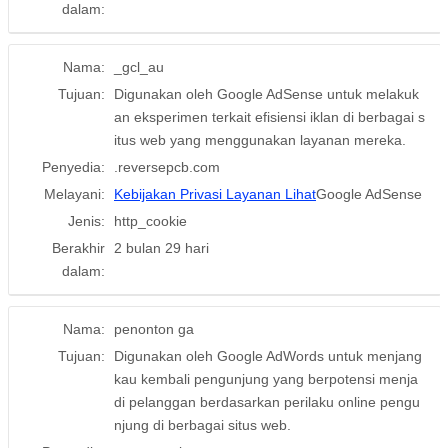
dalam:
Nama:
_gcl_au
Tujuan:
Digunakan oleh Google AdSense untuk melakuk
an eksperimen terkait efisiensi iklan di berbagai s
itus web yang menggunakan layanan mereka.
Penyedia:
.reversepcb.com
Melayani:
Kebijakan Privasi Layanan Lihat
Google AdSense
Jenis:
http_cookie
Berakhir
2 bulan 29 hari
dalam:
Nama:
penonton ga
Tujuan:
Digunakan oleh Google AdWords untuk menjang
kau kembali pengunjung yang berpotensi menja
di pelanggan berdasarkan perilaku online pengu
njung di berbagai situs web.