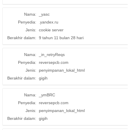
Nama:
_yasc
Penyedia:
.yandex.ru
Jenis:
cookie server
Berakhir dalam:
9 tahun 11 bulan 28 hari
Nama:
_in_retryReqs
Penyedia:
reversepcb.com
Jenis:
penyimpanan_lokal_html
Berakhir dalam:
gigih
Nama:
_ymBRC
Penyedia:
reversepcb.com
Jenis:
penyimpanan_lokal_html
Berakhir dalam:
gigih