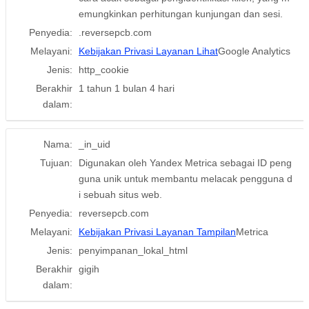
emungkinkan perhitungan kunjungan dan sesi.
Penyedia:
.reversepcb.com
Melayani:
Kebijakan Privasi Layanan Lihat
Google Analytics
Jenis:
http_cookie
Berakhir
1 tahun 1 bulan 4 hari
dalam:
Nama:
_in_uid
Tujuan:
Digunakan oleh Yandex Metrica sebagai ID peng
guna unik untuk membantu melacak pengguna d
i sebuah situs web.
Penyedia:
reversepcb.com
Melayani:
Kebijakan Privasi Layanan Tampilan
Metrica
Jenis:
penyimpanan_lokal_html
Berakhir
gigih
dalam: