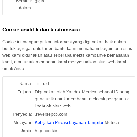
Berakhir
gigih
dalam:
Cookie analitik dan kustomisasi:
Cookie ini mengumpulkan informasi yang digunakan baik dalam
bentuk agregat untuk membantu kami memahami bagaimana situs
web kami digunakan atau seberapa efektif kampanye pemasaran
kami, atau untuk membantu kami menyesuaikan situs web kami
untuk Anda.
Nama:
_in_uid
Tujuan:
Digunakan oleh Yandex Metrica sebagai ID peng
guna unik untuk membantu melacak pengguna d
i sebuah situs web.
Penyedia:
.reversepcb.com
Melayani:
Kebijakan Privasi Layanan Tampilan
Metrica
Jenis:
http_cookie