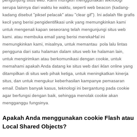
pengunjung situs web. Kami mungkin menggunakan teknologi
serupa lainnya dari waktu ke waktu, seperti web beacon (kadang-
kadang disebut "piksel pelacak" atau "clear gif"). Ini adalah file grafis
kecil yang berisi pengidentifikasi unik yang memungkinkan kami
untuk mengenali kapan seseorang telah mengunjungi situs web
kami.
atau membuka email yang berisi mereka
Hal ini
memungkinkan kami, misalnya, untuk memantau
pola lalu lintas
pengguna dari satu halaman dalam situs web ke halaman lain,
untuk mengirimkan atau berkomunikasi dengan cookie, untuk
memahami apakah Anda datang ke situs web dari iklan online yang
ditampilkan di situs web pihak ketiga, untuk meningkatkan kinerja
situs, dan untuk mengukur keberhasilan kampanye pemasaran
email. Dalam banyak kasus, teknologi ini bergantung pada cookie
agar berfungsi dengan baik, sehingga menolak cookie akan
mengganggu fungsinya.
Apakah Anda menggunakan cookie Flash atau
Local Shared Objects?