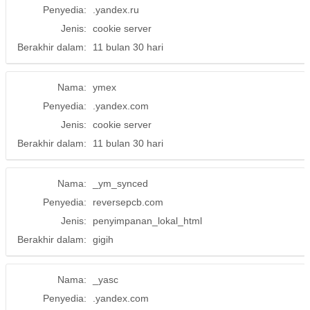
Penyedia:
.yandex.ru
Jenis:
cookie server
Berakhir dalam:
11 bulan 30 hari
Nama:
ymex
Penyedia:
.yandex.com
Jenis:
cookie server
Berakhir dalam:
11 bulan 30 hari
Nama:
_ym_synced
Penyedia:
reversepcb.com
Jenis:
penyimpanan_lokal_html
Berakhir dalam:
gigih
Nama:
_yasc
Penyedia:
.yandex.com