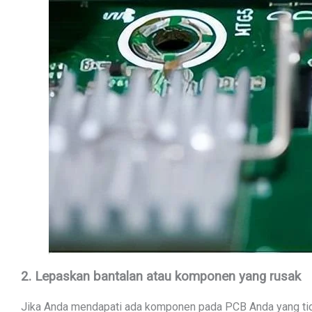
2. Lepaskan bantalan atau komponen yang rusak
Jika Anda mendapati ada komponen pada PCB Anda yang tida