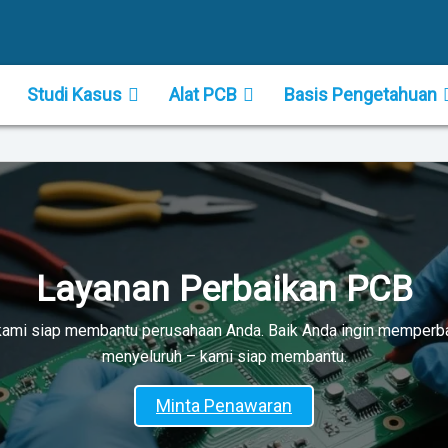
Studi Kasus
Alat PCB
Basis Pengetahuan
Layanan Perbaikan PCB
kami siap membantu perusahaan Anda. Baik Anda ingin memperba
menyeluruh – kami siap membantu.
Minta Penawaran