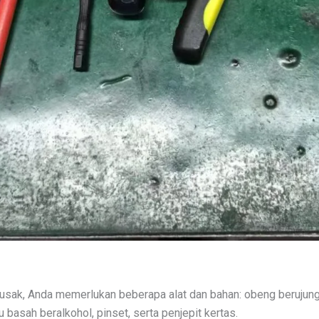
sak, Anda memerlukan beberapa alat dan bahan: obeng berujung taj
 basah beralkohol, pinset, serta penjepit kertas.