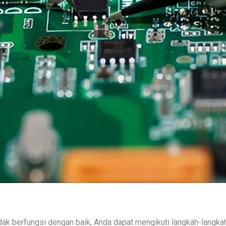
k berfungsi dengan baik, Anda dapat mengikuti langkah-langka