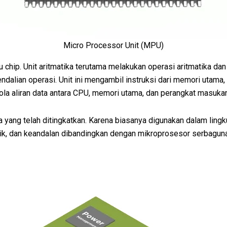
Micro Processor Unit (MPU)
 chip. Unit aritmatika terutama melakukan operasi aritmatika d
dalian operasi. Unit ini mengambil instruksi dari memori utama,
ola aliran data antara CPU, memori utama, dan perangkat masuka
ang telah ditingkatkan. Karena biasanya digunakan dalam lingk
netik, dan keandalan dibandingkan dengan mikroprosesor serbaguna