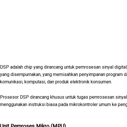
DSP adalah chip yang dirancang untuk pemrosesan sinyal digital,
yang disempurnakan, yang memisahkan penyimpanan program dan d
komunikasi, komputasi, dan produk elektronik konsumen.
Prosesor DSP dirancang khusus untuk tugas pemrosesan sinyal d
menggunakan instruksi biasa pada mikrokontroler umum ke pen
Unit Pemroses Mikro (MPU)