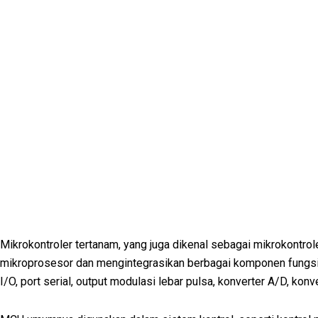
Mikrokontroler tertanam, yang juga dikenal sebagai mikrokontrole
mikroprosesor dan mengintegrasikan berbagai komponen fungsiona
I/O, port serial, output modulasi lebar pulsa, konverter A/D, ko