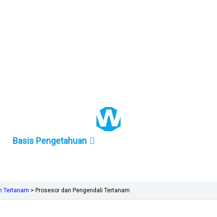
+86 157-9847-6858
Basis Pengetahuan
em Tertanam
>
Prosesor dan Pengendali Tertanam