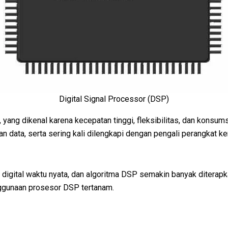
Digital Signal Processor (DSP)
 yang dikenal karena kecepatan tinggi, fleksibilitas, dan konsum
ata, serta sering kali dilengkapi dengan pengali perangkat ker
igital waktu nyata, dan algoritma DSP semakin banyak diterapk
ggunaan prosesor DSP tertanam.