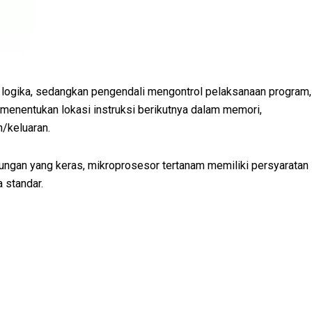
an logika, sedangkan pengendali mengontrol pelaksanaan program,
 menentukan lokasi instruksi berikutnya dalam memori,
n/keluaran.
ungan yang keras, mikroprosesor tertanam memiliki persyaratan
 standar.