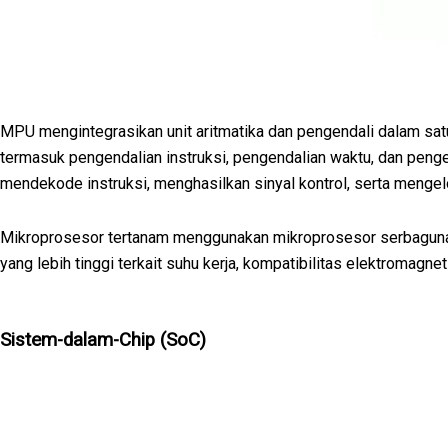
MPU mengintegrasikan unit aritmatika dan pengendali dalam satu
termasuk pengendalian instruksi, pengendalian waktu, dan pengen
mendekode instruksi, menghasilkan sinyal kontrol, serta mengel
Mikroprosesor tertanam menggunakan mikroprosesor serbaguna y
yang lebih tinggi terkait suhu kerja, kompatibilitas elektromag
Sistem-dalam-Chip (SoC)