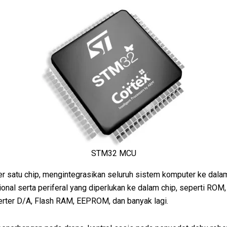
STM32 MCU
r satu chip, mengintegrasikan seluruh sistem komputer ke dalam s
l serta periferal yang diperlukan ke dalam chip, seperti ROM, 
nverter D/A, Flash RAM, EEPROM, dan banyak lagi.