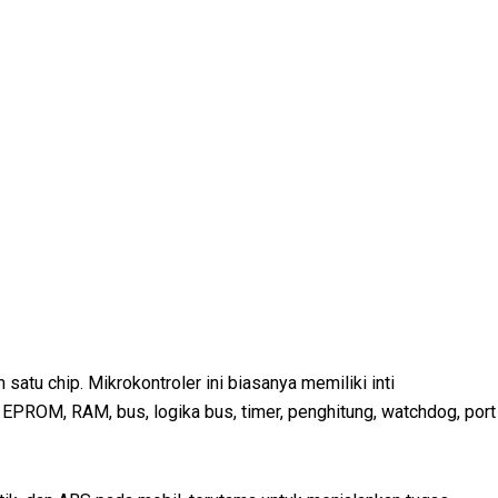
atu chip. Mikrokontroler ini biasanya memiliki inti
EPROM, RAM, bus, logika bus, timer, penghitung, watchdog, port