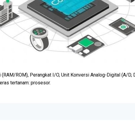
RAM/ROM), Perangkat I/O, Unit Konversi Analog-Digital (A/D, D
eras tertanam: prosesor.