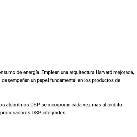
consumo de energía. Emplean una arquitectura Harvard mejorada,
DSP desempeñan un papel fundamental en los productos de
los algoritmos DSP se incorporan cada vez más al ámbito
ar procesadores DSP integrados.