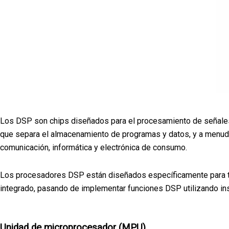
Los DSP son chips diseñados para el procesamiento de señales d
que separa el almacenamiento de programas y datos, y a menudo
comunicación, informática y electrónica de consumo.
Los procesadores DSP están diseñados específicamente para ta
integrado, pasando de implementar funciones DSP utilizando in
Unidad de microprocesador (MPU)