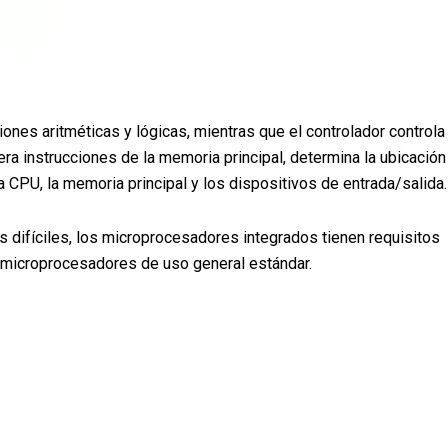
iones aritméticas y lógicas, mientras que el controlador controla
era instrucciones de la memoria principal, determina la ubicación
la CPU, la memoria principal y los dispositivos de entrada/salida.
difíciles, los microprocesadores integrados tienen requisitos
s microprocesadores de uso general estándar.