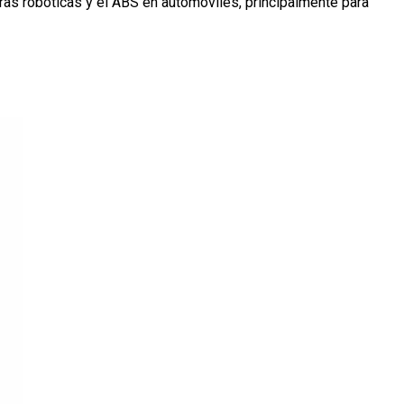
ras robóticas y el ABS en automóviles, principalmente para