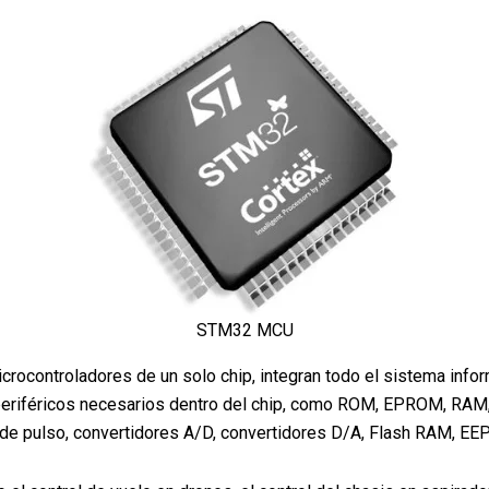
STM32 MCU
controladores de un solo chip, integran todo el sistema informá
periféricos necesarios dentro del chip, como ROM, EPROM, RAM,
o de pulso, convertidores A/D, convertidores D/A, Flash RAM, E