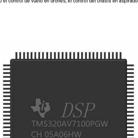
el control de vuelo en drones, el control del chasis en aspirado