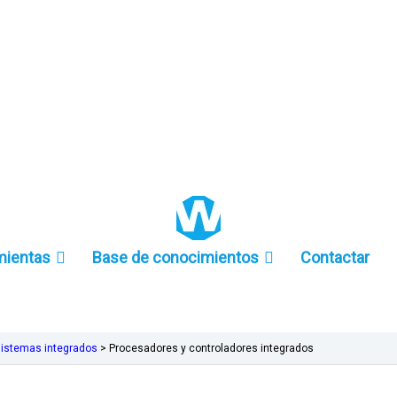
+86 157-9847-6858
mientas
Base de conocimientos
Contactar
sistemas integrados
>
Procesadores y controladores integrados