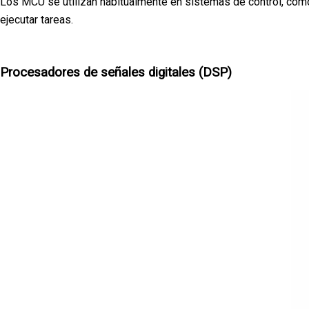
Los MCU se utilizan habitualmente en sistemas de control, como 
ejecutar tareas.
Procesadores de señales digitales (DSP)