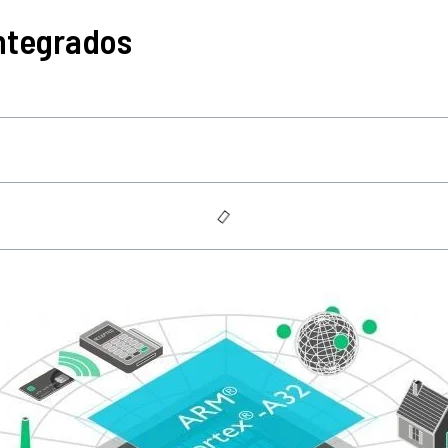
ntegrados