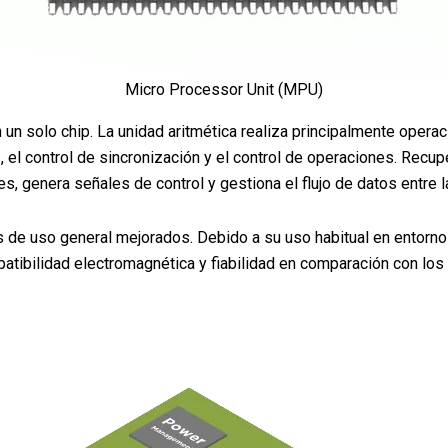
Micro Processor Unit (MPU)
 un solo chip. La unidad aritmética realiza principalmente operac
, el control de sincronización y el control de operaciones. Recup
es, genera señales de control y gestiona el flujo de datos entre 
 uso general mejorados. Debido a su uso habitual en entornos 
atibilidad electromagnética y fiabilidad en comparación con lo