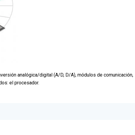
rsión analógica/digital (A/D, D/A), módulos de comunicación,
dos: el procesador.