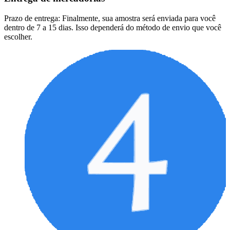
Prazo de entrega: Finalmente, sua amostra será enviada para você
dentro de 7 a 15 dias. Isso dependerá do método de envio que você
escolher.