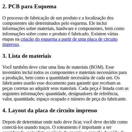
2. PCB para Esquema
O processo de fabricação de um produto e a localização dos
componentes são determinados pelo esquema. Ele inclui
informações sobre materiais, hardware e componentes, bem como
informações sobre como o produto é fabricado. Existem várias
etapas na
criação do esquema a partir de uma placa de circuito
impresso
.
3. Lista de materiais
Você também deve criar uma lista de materiais (BOM). Esse
inventário inclui todos os componentes e materiais necessários para
a produção, bem como a quantidade necessária de cada um. Os
fabricantes usarão esse documento para garantir que recebam as
peças corretas ao adquirir seus materiais. Cada peça é listada com as
seguintes informações: quantidade, designadores de referência,
valor, quantidade, espaço ocupado e número de peça do fabricante.
4. Layout da placa de circuito impresso
Depois de determinar onde tudo deve ficar, você deve decidir como
conectá-los usando traços. O roteamento é importante a ser