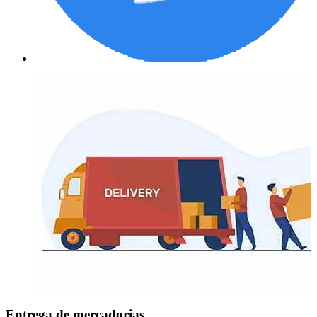
Entrega de mercadorias