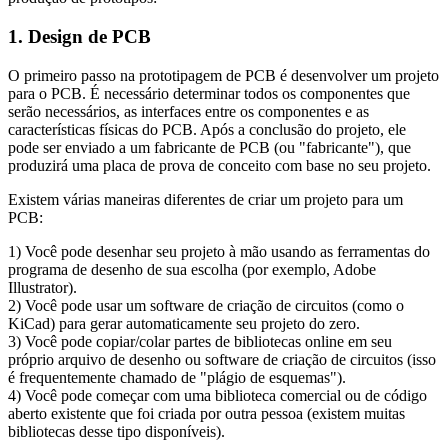
1. Design de PCB
O primeiro passo na prototipagem de PCB é desenvolver um projeto
para o PCB. É necessário determinar todos os componentes que
serão necessários, as interfaces entre os componentes e as
características físicas do PCB. Após a conclusão do projeto, ele
pode ser enviado a um fabricante de PCB (ou "fabricante"), que
produzirá uma placa de prova de conceito com base no seu projeto.
Existem várias maneiras diferentes de criar um projeto para um
PCB:
1) Você pode desenhar seu projeto à mão usando as ferramentas do
programa de desenho de sua escolha (por exemplo, Adobe
Illustrator).
2) Você pode usar um software de criação de circuitos (como o
KiCad) para gerar automaticamente seu projeto do zero.
3) Você pode copiar/colar partes de bibliotecas online em seu
próprio arquivo de desenho ou software de criação de circuitos (isso
é frequentemente chamado de "plágio de esquemas").
4) Você pode começar com uma biblioteca comercial ou de código
aberto existente que foi criada por outra pessoa (existem muitas
bibliotecas desse tipo disponíveis).