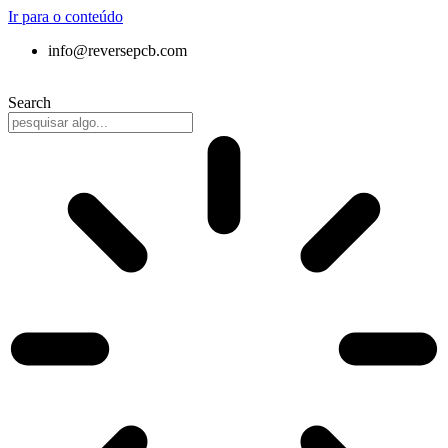
Ir para o conteúdo
info@reversepcb.com
+86 157-9847-6858
Search