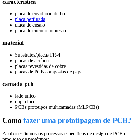
característica
placa de envoltório de fio
placa perfurada
placa de ensaio
placa de circuito impresso
material
Substratos/placas FR-4
placas de acrílico
placas revestidas de cobre
placas de PCB compostas de papel
camada pcb
lado único
dupla face
PCBs protótipos multicamadas (MLPCBs)
Como
fazer uma prototipagem de PCB?
Abaixo estão nossos processos específicos de design de PCB e
produção de protótipos: