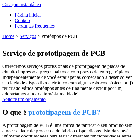
Cotação instantânea
Página inicial
Contato
Perguntas frequentes
Home
>
Serviços
>
Protótipos de PCB
Serviço de prototipagem de PCB
Oferecemos serviços profissionais de prototipagem de placas de
circuito impresso a preços baixos e com prazos de entrega rápidos.
Independentemente de você estar apenas começando a desenvolver
sua ideia de dispositivo eletrônico com alguns esboços básicos ou já
ter criado vários protótipos antes de finalmente decidir por um,
adoraríamos ajudar a torná-la realidade!
Solicite um orçamento
O que é
prototipagem de PCB?
A prototipagem de PCB é uma forma de fabricar o seu produto sem
a necessidade de processos de fabrico dispendiosos. Isto dar-lhe-á
inúmeras oportunidades para testar diferentes funcionalidades antes