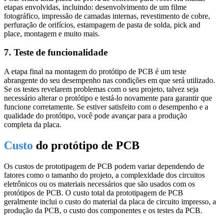
etapas envolvidas, incluindo: desenvolvimento de um filme
fotográfico, impressão de camadas internas, revestimento de cobre,
perfuração de orifícios, estampagem de pasta de solda, pick and
place, montagem e muito mais.
7. Teste de funcionalidade
A etapa final na montagem do protótipo de PCB é um teste
abrangente do seu desempenho nas condições em que será utilizado.
Se os testes revelarem problemas com o seu projeto, talvez seja
necessário alterar o protótipo e testá-lo novamente para garantir que
funcione corretamente. Se estiver satisfeito com o desempenho e a
qualidade do protótipo, você pode avançar para a produção
completa da placa.
Custo
do protótipo de PCB
Os custos de prototipagem de PCB podem variar dependendo de
fatores como o tamanho do projeto, a complexidade dos circuitos
eletrônicos ou os materiais necessários que são usados com os
protótipos de PCB. O custo total da prototipagem de PCB
geralmente inclui o custo do material da placa de circuito impresso, a
produção da PCB, o custo dos componentes e os testes da PCB.