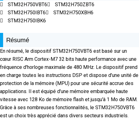
STM32H750VBT6
STM32H750ZBT6
STM32H750IBT6
STM32H750XBH6
STM32H750IBK6
Résumé
En résumé, le dispositif STM32H750VBT6 est basé sur un
cœur RISC Arm Cortex-M7 32 bits haute performance avec une
fréquence d'horloge maximale de 480 MHz. Le dispositif prend
en charge toutes les instructions DSP et dispose d'une unité de
protection de la mémoire (MPU) pour une sécurité accrue des
applications. Il est équipé d'une mémoire embarquée haute
vitesse avec 128 Ko de mémoire flash et jusqu'à 1 Mo de RAM.
Grâce à ses nombreuses fonctionnalités, le STM32H750VBT6
est un choix très apprécié dans divers secteurs industriels.