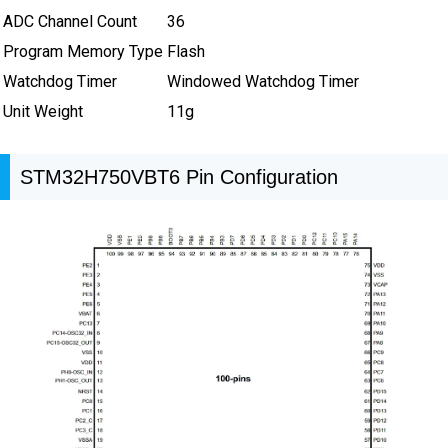
ADC Channel Count
36
Program Memory Type
Flash
Watchdog Timer
Windowed Watchdog Timer
Unit Weight
11g
STM32H750VBT6 Pin Configuration