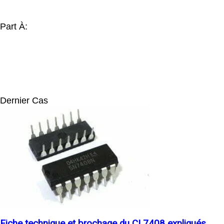
Part À:
Dernier Cas
Fiche technique et brochage du CI 7408 expliqués