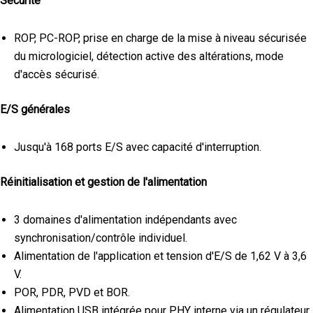
Sécurité
ROP, PC-ROP, prise en charge de la mise à niveau sécurisée
du micrologiciel, détection active des altérations, mode
d'accès sécurisé.
E/S générales
Jusqu'à 168 ports E/S avec capacité d'interruption.
Réinitialisation et gestion de l'alimentation
3 domaines d'alimentation indépendants avec
synchronisation/contrôle individuel.
Alimentation de l'application et tension d'E/S de 1,62 V à 3,6
V.
POR, PDR, PVD et BOR.
Alimentation USB intégrée pour PHY interne via un régulateur