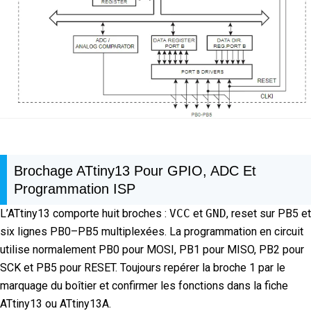
Brochage ATtiny13 Pour GPIO, ADC Et
Programmation ISP
L’ATtiny13 comporte huit broches :
VCC
et
GND
, reset sur PB5 et
six lignes PB0–PB5 multiplexées. La programmation en circuit
utilise normalement PB0 pour MOSI, PB1 pour MISO, PB2 pour
SCK et PB5 pour RESET. Toujours repérer la broche 1 par le
marquage du boîtier et confirmer les fonctions dans la fiche
ATtiny13 ou ATtiny13A.