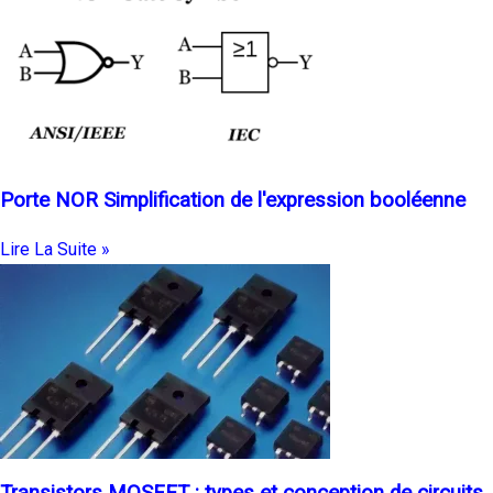
Porte NOR Simplification de l'expression booléenne
Lire La Suite »