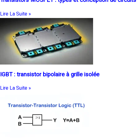
Transistors MOSFET : types et conception de circuits
Lire La Suite »
IGBT : transistor bipolaire à grille isolée
Lire La Suite »