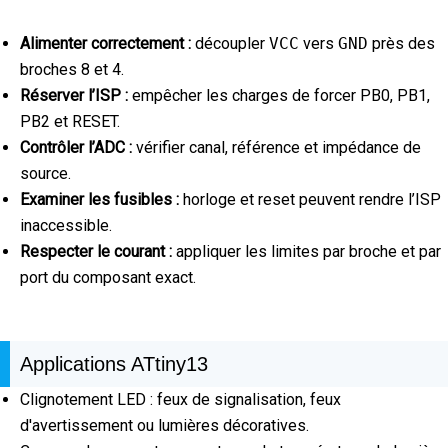
Alimenter correctement :
découpler
VCC
vers
GND
près des
broches 8 et 4.
Réserver l’ISP :
empêcher les charges de forcer PB0, PB1,
PB2 et RESET.
Contrôler l’ADC :
vérifier canal, référence et impédance de
source.
Examiner les fusibles :
horloge et reset peuvent rendre l’ISP
inaccessible.
Respecter le courant :
appliquer les limites par broche et par
port du composant exact.
Applications ATtiny13
Clignotement LED : feux de signalisation, feux
d'avertissement ou lumières décoratives.