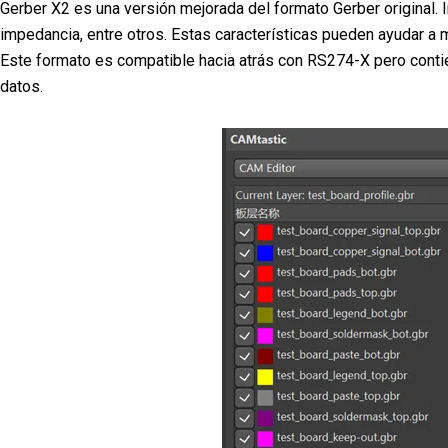
Gerber X2 es una versión mejorada del formato Gerber original. 
impedancia, entre otros. Estas características pueden ayudar a m
Este formato es compatible hacia atrás con RS274-X pero contie
datos.