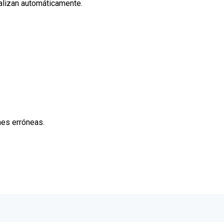
ualizan automáticamente.
nes erróneas.