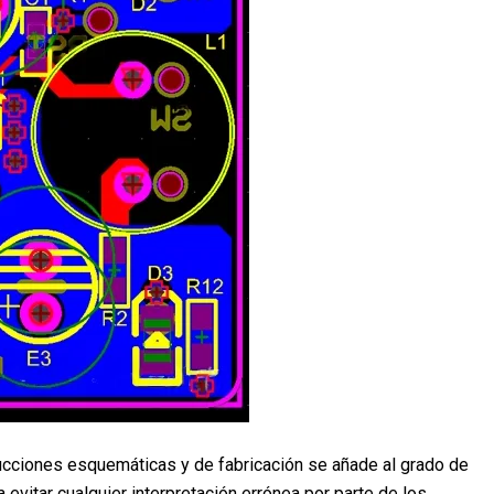
trucciones esquemáticas y de fabricación se añade al grado de
evitar cualquier interpretación errónea por parte de los