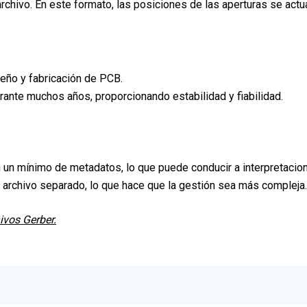
rchivo. En este formato, las posiciones de las aperturas se act
seño y fabricación de PCB.
durante muchos años, proporcionando estabilidad y fiabilidad.
n un mínimo de metadatos, lo que puede conducir a interpretacio
archivo separado, lo que hace que la gestión sea más compleja.
ivos Gerber.