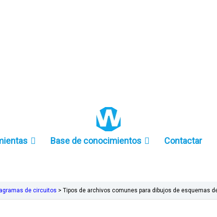
+86 157-9847-6858
mientas
Base de conocimientos
Contactar
agramas de circuitos
>
Tipos de archivos comunes para dibujos de esquemas d