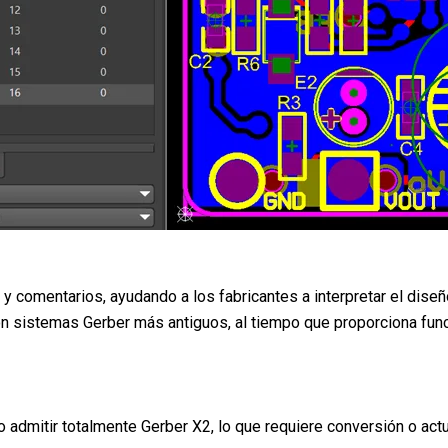
 y comentarios, ayudando a los fabricantes a interpretar el dise
con sistemas Gerber más antiguos, al tiempo que proporciona fu
dmitir totalmente Gerber X2, lo que requiere conversión o actu