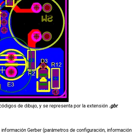
códigos de dibujo, y se representa por la extensión
.gbr
.
la información Gerber (parámetros de configuración, información