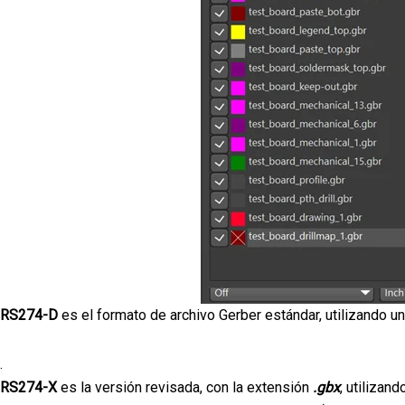
RS274-D
es el formato de archivo Gerber estándar, utilizando 
.
RS274-X
es la versión revisada, con la extensión
.gbx
, utilizan