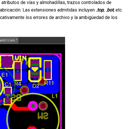
 atributos de vías y almohadillas, trazos controlados de
 fabricación. Las extensiones admitidas incluyen
.top
,
.bot
, etc.
icativamente los errores de archivo y la ambigüedad de los