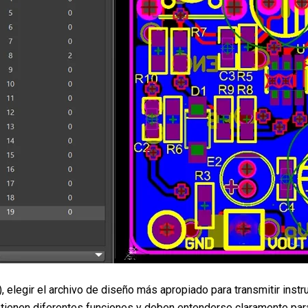
), elegir el archivo de diseño más apropiado para transmitir ins
 tienen diferentes funciones y deben entenderse claramente para 