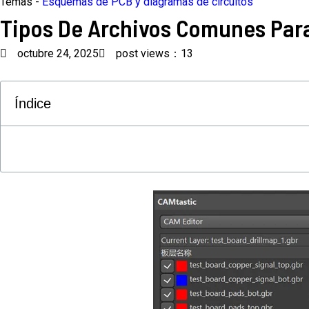
Temas -
Esquemas de PCB y diagramas de circuitos
Tipos De Archivos Comunes Par
octubre 24, 2025
post views：13
Índice