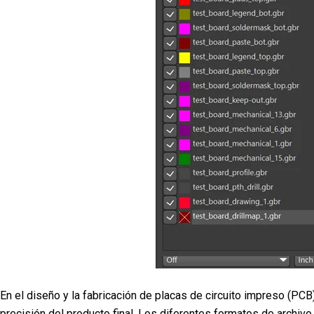
En el diseño y la fabricación de placas de circuito impreso (PCB
precisión del producto final. Los diferentes formatos de archivo