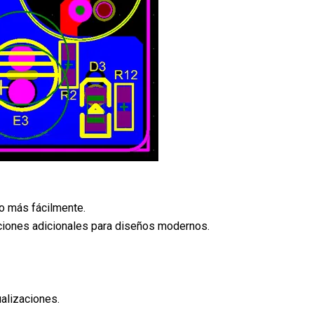
ño más fácilmente.
nciones adicionales para diseños modernos.
alizaciones.