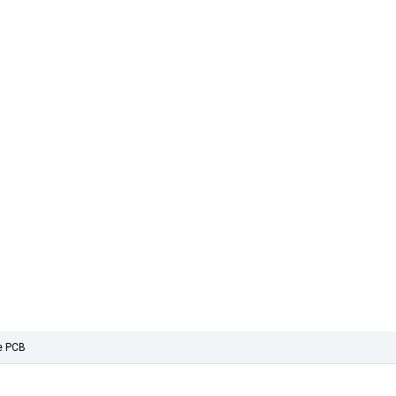
e PCB