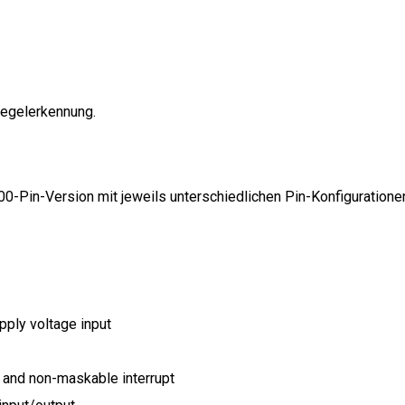
egelerkennung.
0-Pin-Version mit jeweils unterschiedlichen Pin-Konfigurationen 
pply voltage input
 and non-maskable interrupt