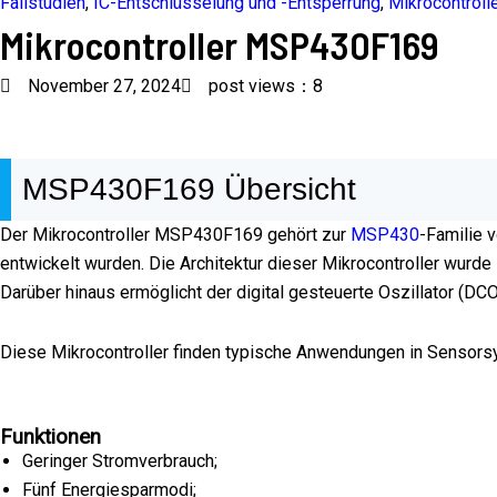
Fallstudien
,
IC-Entschlüsselung und -Entsperrung
,
Mikrocontroll
Mikrocontroller MSP430F169
November 27, 2024
post views：8
MSP430F169 Übersicht
Der Mikrocontroller MSP430F169 gehört zur
MSP430
-Familie 
entwickelt wurden. Die Architektur dieser Mikrocontroller wurd
Darüber hinaus ermöglicht der digital gesteuerte Oszillator (D
Diese Mikrocontroller finden typische Anwendungen in Sensors
Funktionen
Geringer Stromverbrauch;
Fünf Energiesparmodi;