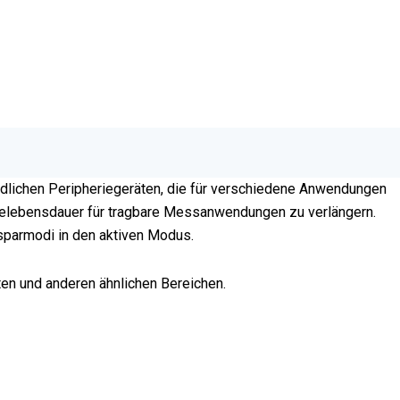
edlichen Peripheriegeräten, die für verschiedene Anwendungen
erielebensdauer für tragbare Messanwendungen zu verlängern.
esparmodi in den aktiven Modus.
n und anderen ähnlichen Bereichen.