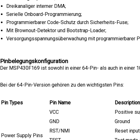
Dreikanaliger interner DMA;
Serielle Onboard-Programmierung;
Programmierbarer Code-Schutz durch Sicherheits-Fuse;
Mit Brownout-Detektor und Bootstrap-Loader;
Versorgungsspannungsüberwachung mit programmierbarer P
Pinbelegungskonfiguration
Der MSP430F169 ist sowohl in einer 64-Pin- als auch in einer 10
Bei der 64-Pin-Version gehören zu den wichtigsten Pins:
Pin Types
Pin Name
Description
VCC
Positive su
GND
Ground
RST/NMI
Reset input
Power Supply Pins