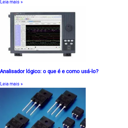
Leia mais »
Analisador lógico: o que é e como usá-lo?
Leia mais »