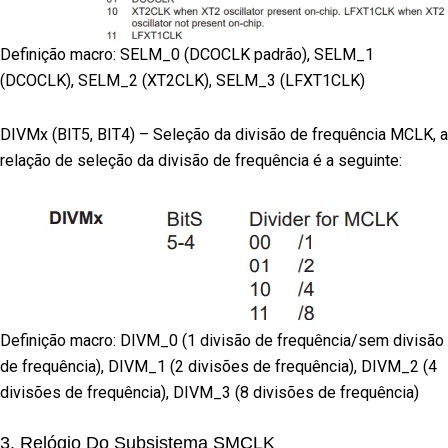
Definição macro: SELM_0 (DCOCLK padrão), SELM_1
(DCOCLK), SELM_2 (XT2CLK), SELM_3 (LFXT1CLK)
DIVMx (BIT5, BIT4) – Seleção da divisão de frequência MCLK, a
relação de seleção da divisão de frequência é a seguinte:
Definição macro: DIVM_0 (1 divisão de frequência/sem divisão
de frequência), DIVM_1 (2 divisões de frequência), DIVM_2 (4
divisões de frequência), DIVM_3 (8 divisões de frequência)
3. Relógio Do Subsistema SMCLK