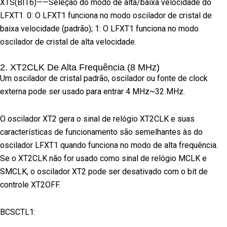
XTS(BIT6)——Seleção do modo de alta/baixa velocidade do
LFXT1. 0: O LFXT1 funciona no modo oscilador de cristal de
baixa velocidade (padrão); 1: O LFXT1 funciona no modo
oscilador de cristal de alta velocidade.
2. XT2CLK De Alta Frequência (8 MHz)
Um oscilador de cristal padrão, oscilador ou fonte de clock
externa pode ser usado para entrar 4 MHz~32 MHz.
O oscilador XT2 gera o sinal de relógio XT2CLK e suas
características de funcionamento são semelhantes às do
oscilador LFXT1 quando funciona no modo de alta frequência.
Se o XT2CLK não for usado como sinal de relógio MCLK e
SMCLK, o oscilador XT2 pode ser desativado com o bit de
controle XT2OFF.
BCSCTL1: