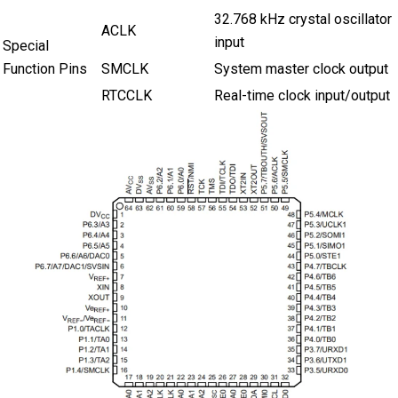
32.768 kHz crystal oscillator
ACLK
input
Special
Function Pins
SMCLK
System master clock output
RTCCLK
Real-time clock input/output