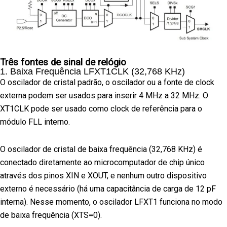
Três fontes de sinal de relógio
1. Baixa Frequência LFXT1CLK (32,768 KHz)
O oscilador de cristal padrão, o oscilador ou a fonte de clock
externa podem ser usados para inserir 4 MHz a 32 MHz. O
XT1CLK pode ser usado como clock de referência para o
módulo FLL interno.
O oscilador de cristal de baixa frequência (32,768 KHz) é
conectado diretamente ao microcomputador de chip único
através dos pinos XIN e XOUT, e nenhum outro dispositivo
externo é necessário (há uma capacitância de carga de 12 pF
interna). Nesse momento, o oscilador LFXT1 funciona no modo
de baixa frequência (XTS=0).