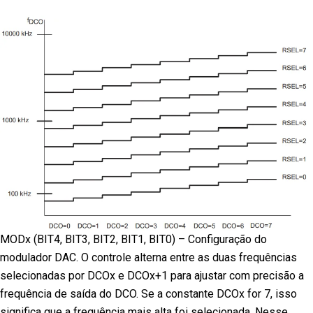
MODx (BIT4, BIT3, BIT2, BIT1, BIT0) – Configuração do
modulador DAC. O controle alterna entre as duas frequências
selecionadas por DCOx e DCOx+1 para ajustar com precisão a
frequência de saída do DCO. Se a constante DCOx for 7, isso
significa que a frequência mais alta foi selecionada. Nesse