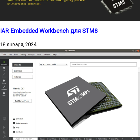
IAR Embedded Workbench для STM8
18 января, 2024