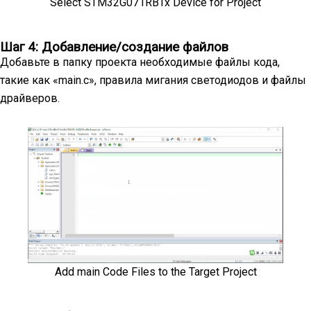
Select STM32G071RBTx Device for Project
Шаг 4: Добавление/создание файлов
Добавьте в папку проекта необходимые файлы кода,
такие как «main.c», правила мигания светодиодов и файлы
драйверов.
Add main Code Files to the Target Project