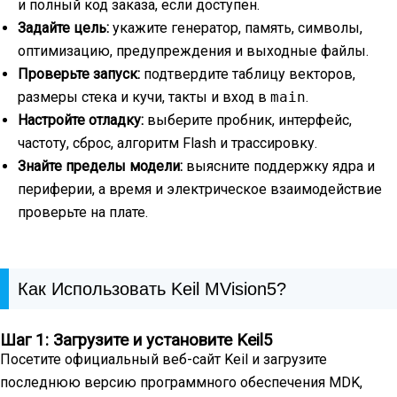
и полный код заказа, если доступен.
Задайте цель:
укажите генератор, память, символы,
оптимизацию, предупреждения и выходные файлы.
Проверьте запуск:
подтвердите таблицу векторов,
размеры стека и кучи, такты и вход в
main
.
Настройте отладку:
выберите пробник, интерфейс,
частоту, сброс, алгоритм Flash и трассировку.
Знайте пределы модели:
выясните поддержку ядра и
периферии, а время и электрическое взаимодействие
проверьте на плате.
Как Использовать Keil ΜVision5?
Шаг 1: Загрузите и установите Keil5
Посетите официальный веб-сайт Keil и загрузите
последнюю версию программного обеспечения MDK,