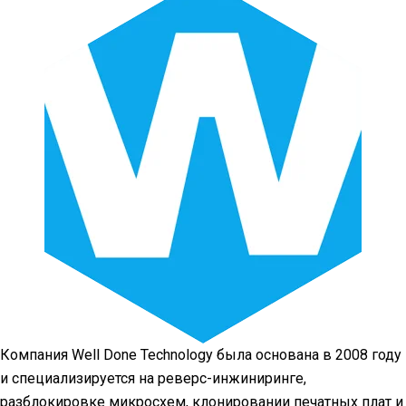
Компания Well Done Technology была основана в 2008 году
и специализируется на реверс-инжиниринге,
разблокировке микросхем, клонировании печатных плат и