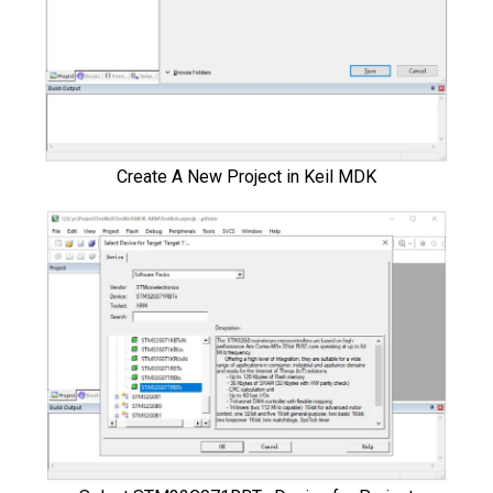
Create A New Project in Keil MDK