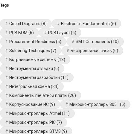
Tags
Circuit Diagrams
(8)
Electronics Fundamentals
(6)
PCB BOM
(6)
PCB Layout
(6)
Procurement Readiness
(5)
SMT Components
(10)
Soldering Techniques
(7)
Беспроводная связь
(6)
Встраиваемые системы
(13)
Инструменты отладки
(6)
Инструменты разработки
(11)
Интегральная схема
(24)
Компоненты печатной платы
(26)
Корпусирование ИС
(9)
Микроконтроллеры 8051
(5)
Микроконтроллеры Atmel
(11)
Микроконтроллеры PIC
(7)
Микроконтроллеры STM8
(9)