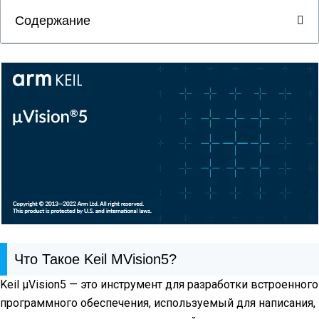
Содержание
Что Такое Keil ΜVision5?
Keil μVision5 — это инструмент для разработки встроенного
программного обеспечения, используемый для написания,