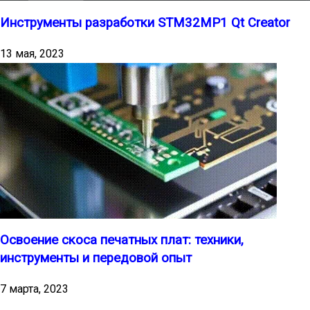
Инструменты разработки STM32MP1 Qt Creator
13 мая, 2023
Освоение скоса печатных плат: техники,
инструменты и передовой опыт
7 марта, 2023