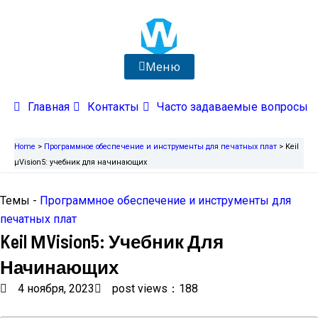
Перейти
к
содержимому
Меню
Главная
Контакты
Часто задаваемые вопросы
Home
>
Программное обеспечение и инструменты для печатных плат
>
Keil
μVision5: учебник для начинающих
Темы -
Программное обеспечение и инструменты для
печатных плат
Keil ΜVision5: Учебник Для
Начинающих
4 ноября, 2023
post views：188