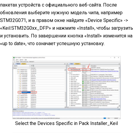
пакетах устройств с официального веб-сайта. После
обновления выберите нужную модель чипа, например
STM32G071, и в правом окне найдите «Device Specific» ->
«Keil:STM32G0xx_DFP» и нажмите «Install», чтобы загрузить
и установить. По завершении кнопка «Install» изменится на
«up to date», что означает успешную установку.
Select the Devices Specific in Pack Installer_Keil