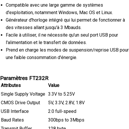
Compatible avec une large gamme de systèmes
d'exploitation, notamment Windows, Mac OS et Linux.
Générateur d'horloge intégré qui lui permet de fonctionner à
des vitesses allant jusqu'à 3 Mbauds.
Facile à utiliser, il ne nécessite qu'un seul port USB pour
l'alimentation et le transfert de données.
Prend en charge les modes de suspension/reprise USB pour
une faible consommation d'énergie.
Paramètres FT232R
Attributes
Value
Single Supply Voltage
3.3V to 5.25V
CMOS Drive Output
5V, 3.3V, 2.8V, 1.8V
USB Interface
2.0 full-speed
Baud Rates
300bps to 3Mbps
Transmit Buffer
128 byte