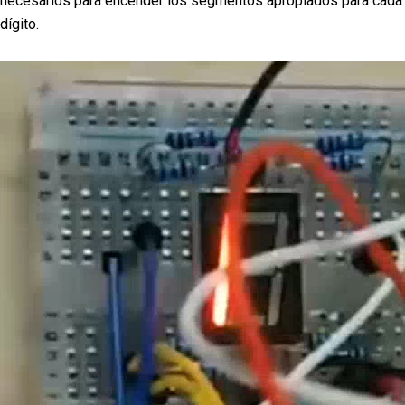
necesarios para encender los segmentos apropiados para cada
dígito.