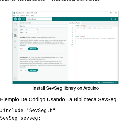
Install SevSeg library on Arduino
Ejemplo De Código Usando La Biblioteca SevSeg
#
include
"SevSeg.h"
SevSeg sevseg
;