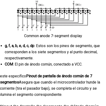
Common anode 7-segment display
g, f, a, b, e, d, c, dp
: Estos son los pines de segmento, que
corresponden a los siete segmentos y al punto decimal,
respectivamente.
COM
: El pin de ánodo común, conectado a VCC.
este especifico
Pinout de pantalla de ánodo común de 7
segmentos
Asegura que cuando el microcontrolador hunde la
corriente (tira el pasador bajo), se completa el circuito y se
ilumina el segmento correspondiente.