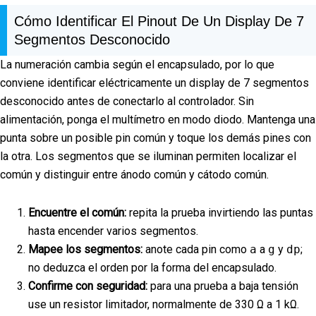
Cómo Identificar El Pinout De Un Display De 7
Segmentos Desconocido
La numeración cambia según el encapsulado, por lo que
conviene identificar eléctricamente un display de 7 segmentos
desconocido antes de conectarlo al controlador. Sin
alimentación, ponga el multímetro en modo diodo. Mantenga una
punta sobre un posible pin común y toque los demás pines con
la otra. Los segmentos que se iluminan permiten localizar el
común y distinguir entre ánodo común y cátodo común.
Encuentre el común:
repita la prueba invirtiendo las puntas
hasta encender varios segmentos.
Mapee los segmentos:
anote cada pin como
a
a
g
y
dp
;
no deduzca el orden por la forma del encapsulado.
Confirme con seguridad:
para una prueba a baja tensión
use un resistor limitador, normalmente de 330 Ω a 1 kΩ.