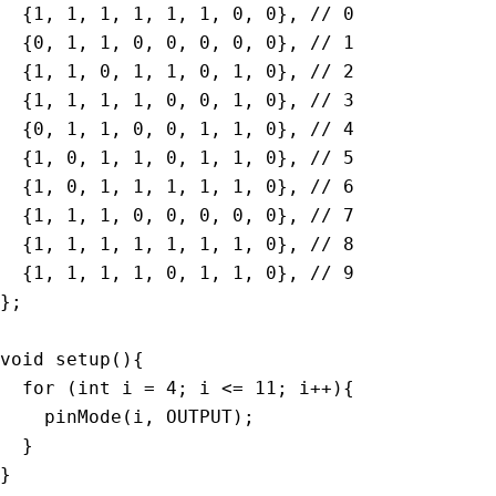
{
1
,
1
,
1
,
1
,
1
,
1
,
0
,
0
}
,
// 0
{
0
,
1
,
1
,
0
,
0
,
0
,
0
,
0
}
,
// 1
{
1
,
1
,
0
,
1
,
1
,
0
,
1
,
0
}
,
// 2
{
1
,
1
,
1
,
1
,
0
,
0
,
1
,
0
}
,
// 3
{
0
,
1
,
1
,
0
,
0
,
1
,
1
,
0
}
,
// 4
{
1
,
0
,
1
,
1
,
0
,
1
,
1
,
0
}
,
// 5
{
1
,
0
,
1
,
1
,
1
,
1
,
1
,
0
}
,
// 6
{
1
,
1
,
1
,
0
,
0
,
0
,
0
,
0
}
,
// 7
{
1
,
1
,
1
,
1
,
1
,
1
,
1
,
0
}
,
// 8
{
1
,
1
,
1
,
1
,
0
,
1
,
1
,
0
}
,
// 9
}
;
void
setup
(
)
{
for
(
int
 i 
=
4
;
 i 
<=
11
;
 i
++
)
{
pinMode
(
i
,
 OUTPUT
)
;
}
}