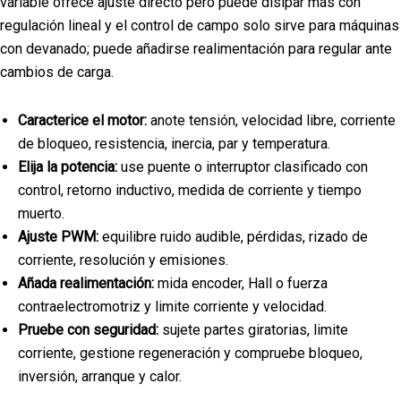
variable ofrece ajuste directo pero puede disipar más con
regulación lineal y el control de campo solo sirve para máquinas
con devanado; puede añadirse realimentación para regular ante
cambios de carga.
Caracterice el motor:
anote tensión, velocidad libre, corriente
de bloqueo, resistencia, inercia, par y temperatura.
Elija la potencia:
use puente o interruptor clasificado con
control, retorno inductivo, medida de corriente y tiempo
muerto.
Ajuste PWM:
equilibre ruido audible, pérdidas, rizado de
corriente, resolución y emisiones.
Añada realimentación:
mida encoder, Hall o fuerza
contraelectromotriz y limite corriente y velocidad.
Pruebe con seguridad:
sujete partes giratorias, limite
corriente, gestione regeneración y compruebe bloqueo,
inversión, arranque y calor.