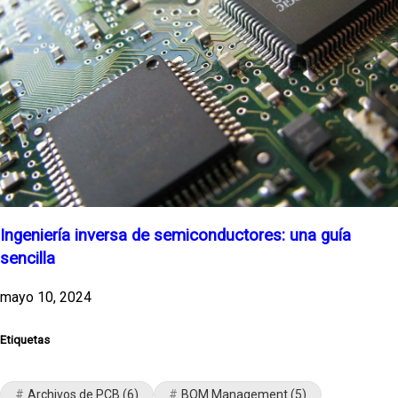
Ingeniería inversa de semiconductores: una guía
sencilla
mayo 10, 2024
Etiquetas
Archivos de PCB
(6)
BOM Management
(5)