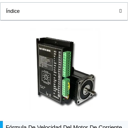
Índice
Fórmula De Velocidad Del Motor De Corriente