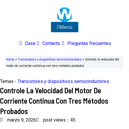
Ir
al
contenido
Menú
Casa
Contacto
Preguntas frecuentes
Home
>
Transistores y dispositivos semiconductores
>
Controle la velocidad del
motor de corriente continua con tres métodos probados
Temas -
Transistores y dispositivos semiconductores
Controle La Velocidad Del Motor De
Corriente Continua Con Tres Métodos
Probados
marzo 9, 2026
post views：45