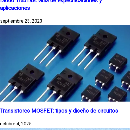
Diodo 1N4148: Guía de especificaciones y
aplicaciones
septiembre 23, 2023
Transistores MOSFET: tipos y diseño de circuitos
octubre 4, 2025