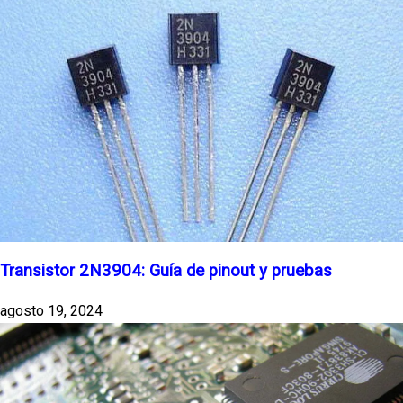
Transistor 2N3904: Guía de pinout y pruebas
agosto 19, 2024