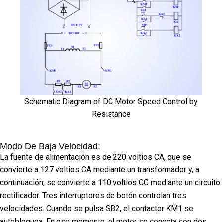
Schematic Diagram of DC Motor Speed Control by
Resistance
Modo De Baja Velocidad:
La fuente de alimentación es de 220 voltios CA, que se
convierte a 127 voltios CA mediante un transformador y, a
continuación, se convierte a 110 voltios CC mediante un circuito
rectificador. Tres interruptores de botón controlan tres
velocidades. Cuando se pulsa SB2, el contactor KM1 se
autobloquea. En ese momento, el motor se conecta con dos