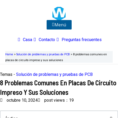
Ir
al
contenido
Menú
Casa
Contacto
Preguntas frecuentes
Home
>
Solución de problemas y pruebas de PCB
>
8 problemas comunes en
placas de circuito impreso y sus soluciones
Temas -
Solución de problemas y pruebas de PCB
8 Problemas Comunes En Placas De Circuito
Impreso Y Sus Soluciones
octubre 10, 2024
post views：19