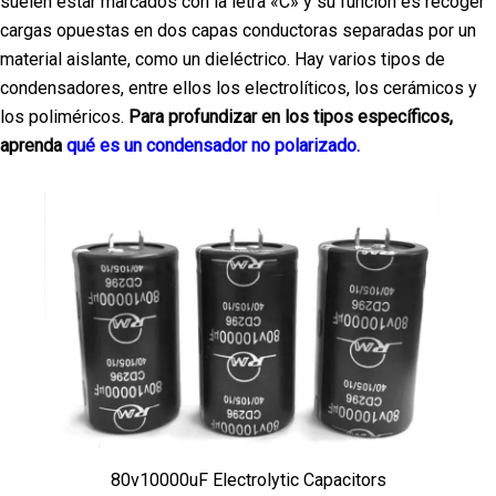
suelen estar marcados con la letra «C» y su función es recoger
cargas opuestas en dos capas conductoras separadas por un
material aislante, como un dieléctrico. Hay varios tipos de
condensadores, entre ellos los electrolíticos, los cerámicos y
los poliméricos.
Para profundizar en los tipos específicos,
aprenda
qué es un condensador no polarizado.
80v10000uF Electrolytic Capacitors