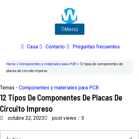
Ir
al
contenido
Menú
Casa
Contacto
Preguntas frecuentes
Home
>
Componentes y materiales para PCB
>
12 tipos de componentes de
placas de circuito impreso
Temas -
Componentes y materiales para PCB
12 Tipos De Componentes De Placas De
Circuito Impreso
octubre 22, 2023
post views：5