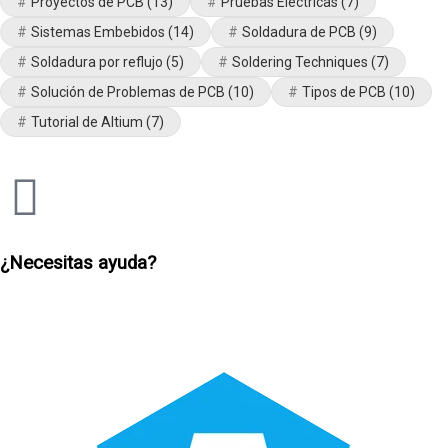
Proyectos de PCB
(13)
Pruebas Eléctricas
(7)
Sistemas Embebidos
(14)
Soldadura de PCB
(9)
Soldadura por reflujo
(5)
Soldering Techniques
(7)
Solución de Problemas de PCB
(10)
Tipos de PCB
(10)
Tutorial de Altium
(7)
¿Necesitas ayuda?