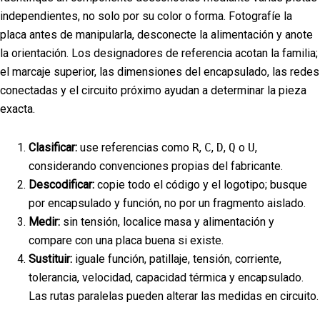
independientes, no solo por su color o forma. Fotografíe la
placa antes de manipularla, desconecte la alimentación y anote
la orientación. Los designadores de referencia acotan la familia;
el marcaje superior, las dimensiones del encapsulado, las redes
conectadas y el circuito próximo ayudan a determinar la pieza
exacta.
Clasificar:
use referencias como
R
,
C
,
D
,
Q
o
U
,
considerando convenciones propias del fabricante.
Descodificar:
copie todo el código y el logotipo; busque
por encapsulado y función, no por un fragmento aislado.
Medir:
sin tensión, localice masa y alimentación y
compare con una placa buena si existe.
Sustituir:
iguale función, patillaje, tensión, corriente,
tolerancia, velocidad, capacidad térmica y encapsulado.
Las rutas paralelas pueden alterar las medidas en circuito.