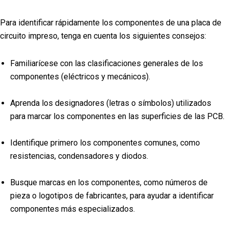
Para identificar rápidamente los componentes de una placa de
circuito impreso, tenga en cuenta los siguientes consejos:
Familiarícese con las clasificaciones generales de los
componentes (eléctricos y mecánicos).
Aprenda los designadores (letras o símbolos) utilizados
para marcar los componentes en las superficies de las PCB.
Identifique primero los componentes comunes, como
resistencias, condensadores y diodos.
Busque marcas en los componentes, como números de
pieza o logotipos de fabricantes, para ayudar a identificar
componentes más especializados.