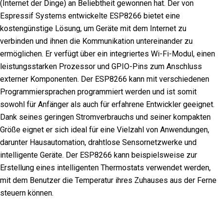
(Internet der Dinge) an Beliebtheit gewonnen hat. Der von
Espressif Systems entwickelte ESP8266 bietet eine
kostengünstige Lösung, um Geräte mit dem Internet zu
verbinden und ihnen die Kommunikation untereinander zu
ermöglichen. Er verfügt über ein integriertes Wi-Fi-Modul, einen
leistungsstarken Prozessor und GPIO-Pins zum Anschluss
externer Komponenten. Der ESP8266 kann mit verschiedenen
Programmiersprachen programmiert werden und ist somit
sowohl für Anfänger als auch für erfahrene Entwickler geeignet.
Dank seines geringen Stromverbrauchs und seiner kompakten
Größe eignet er sich ideal für eine Vielzahl von Anwendungen,
darunter Hausautomation, drahtlose Sensornetzwerke und
intelligente Geräte. Der ESP8266 kann beispielsweise zur
Erstellung eines intelligenten Thermostats verwendet werden,
mit dem Benutzer die Temperatur ihres Zuhauses aus der Ferne
steuern können.