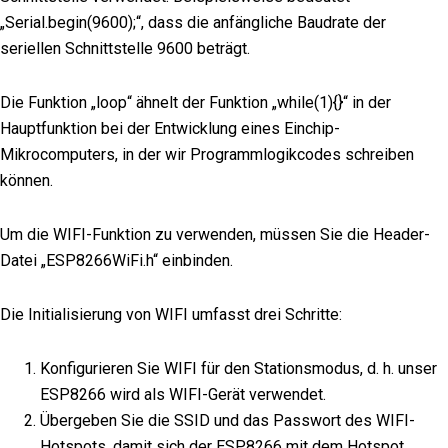
„Serial.begin(9600);“, dass die anfängliche Baudrate der
seriellen Schnittstelle 9600 beträgt.
Die Funktion „loop“ ähnelt der Funktion „while(1){}“ in der
Hauptfunktion bei der Entwicklung eines Einchip-
Mikrocomputers, in der wir Programmlogikcodes schreiben
können.
Um die WIFI-Funktion zu verwenden, müssen Sie die Header-
Datei „ESP8266WiFi.h“ einbinden.
Die Initialisierung von WIFI umfasst drei Schritte:
Konfigurieren Sie WIFI für den Stationsmodus, d. h. unser
ESP8266 wird als WIFI-Gerät verwendet.
Übergeben Sie die SSID und das Passwort des WIFI-
Hotspots, damit sich der ESP8266 mit dem Hotspot