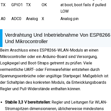
TX
GPIO1
TX
OK
at boot, boot fails if pulled
LOW
A0
ADC0
Analog
X
Analog pin
Verdrahtung Und Inbetriebnahme Von ESP8266
Und Mikrocontroller
Beim Anschluss eines ESP8266-WLAN-Moduls an einen
Mikrocontroller oder ein Arduino-Board sind Versorgung,
Logikpegel und Boot-Straps getrennt zu prüfen. Viele
vermeintliche UART- oder Firmwarefehler entstehen durch
Spannungseinbrüche oder ungültige Startpegel. Maßgeblich ist
der Schaltplan des konkreten Moduls, da Entwicklungsboards
Regler und Pull-Widerstände enthalten können.
Stabile 3,3 V bereitstellen:
Regler und Leitungen für WLAN-
Stromspitzen dimensionieren, üblicherweise mindestens