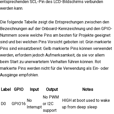
entsprechenden SCL-Pin des LCD-Bildschirms verbunden
werden kann.
Die folgende Tabelle zeigt die Entsprechungen zwischen den
Bezeichnungen auf der Onboard-Kennzeichnung und den GPIO-
Nummern sowie welche Pins am besten für Projekte geeignet
sind und bei welchen Pins Vorsicht geboten ist. Grün markierte
Pins sind einsatzbereit. Gelb markierte Pins können verwendet
werden, erfordern jedoch Aufmerksamkeit, da sie vor allem
beim Start zu unerwartetem Verhalten führen können. Rot
markierte Pins werden nicht für die Verwendung als Ein- oder
Ausgänge empfohlen.
Label
GPIO
Input
Output
Notes
No PWM
No
HIGH at boot used to wake
D0
GPIO16
or I2C
Interrupt
up from deep sleep
support