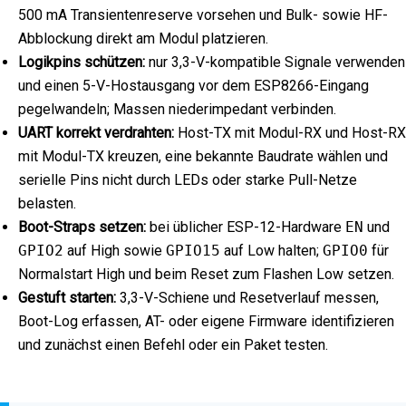
500 mA Transientenreserve vorsehen und Bulk- sowie HF-
Abblockung direkt am Modul platzieren.
Logikpins schützen:
nur 3,3-V-kompatible Signale verwenden
und einen 5-V-Hostausgang vor dem ESP8266-Eingang
pegelwandeln; Massen niederimpedant verbinden.
UART korrekt verdrahten:
Host-TX mit Modul-RX und Host-RX
mit Modul-TX kreuzen, eine bekannte Baudrate wählen und
serielle Pins nicht durch LEDs oder starke Pull-Netze
belasten.
Boot-Straps setzen:
bei üblicher ESP-12-Hardware
EN
und
GPIO2
auf High sowie
GPIO15
auf Low halten;
GPIO0
für
Normalstart High und beim Reset zum Flashen Low setzen.
Gestuft starten:
3,3-V-Schiene und Resetverlauf messen,
Boot-Log erfassen, AT- oder eigene Firmware identifizieren
und zunächst einen Befehl oder ein Paket testen.