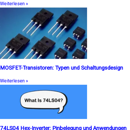
Weiterlesen »
MOSFET-Transistoren: Typen und Schaltungsdesign
Weiterlesen »
74LS04 Hex-Inverter: Pinbelegung und Anwendungen