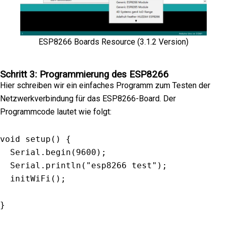
ESP8266 Boards Resource (3.1.2 Version)
Schritt 3: Programmierung des ESP8266
Hier schreiben wir ein einfaches Programm zum Testen der
Netzwerkverbindung für das ESP8266-Board. Der
Programmcode lautet wie folgt:
void
setup
(
)
{
  Serial
.
begin
(
9600
)
;
  Serial
.
println
(
"esp8266 test"
)
;
initWiFi
(
)
;
}