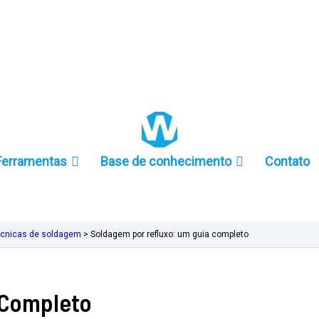
+86 157-9847-6858
Ferramentas
Base de conhecimento
Contato
écnicas de soldagem
>
Soldagem por refluxo: um guia completo
 Completo