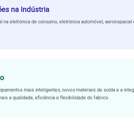
ões na Indústria
al na
eletrónica de consumo, eletrónica automóvel, aeroespacial 
xo
ipamentos mais inteligentes, novos materiais de solda e a inte
is a qualidade, eficiência e flexibilidade do fabrico.