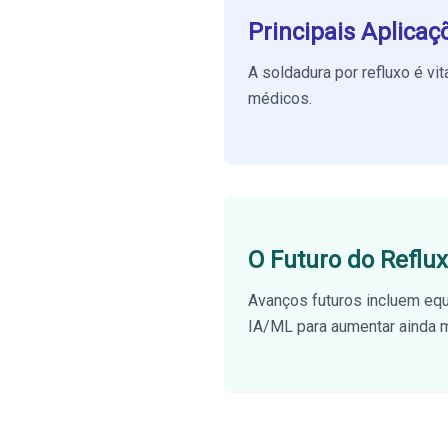
Principais Aplicaç
A soldadura por refluxo é vit
médicos
.
O Futuro do Reflu
Avanços futuros incluem equ
IA/ML
para aumentar ainda ma