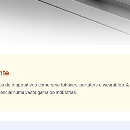
nte
 de dispositivos como smartphones, portáteis e wearables. A 
sencial numa vasta gama de indústrias.