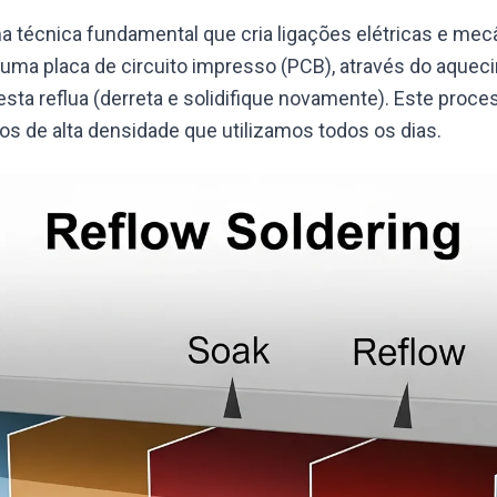
ma técnica fundamental que cria ligações elétricas e mec
uma placa de circuito impresso (PCB), através do aque
esta reflua (derreta e solidifique novamente). Este proces
os de alta densidade que utilizamos todos os dias.