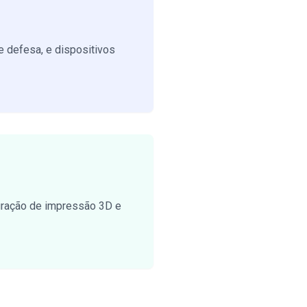
e defesa, e dispositivos
gração de
impressão 3D e