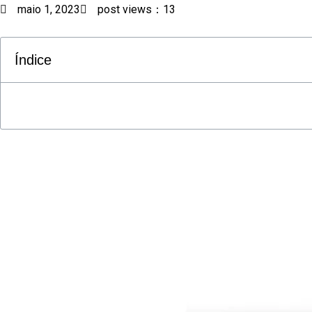
maio 1, 2023
post views：13
Índice