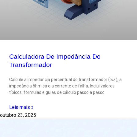
Calculadora De Impedância Do
Transformador
Calcule a impedância percentual do transformador (%Z), a
impedância ôhmica e a corrente de falha. Inclui valores
típicos, fórmulas e guias de cálculo passo a passo.
Leia mais »
outubro 23, 2025