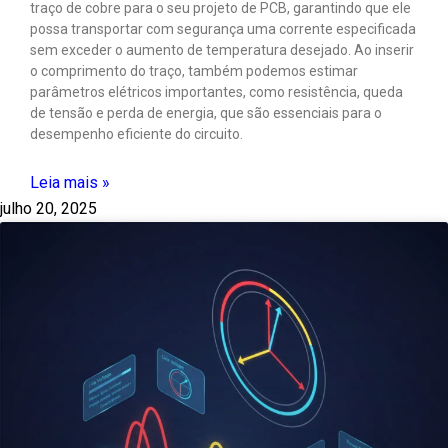
traço de cobre para o seu projeto de PCB, garantindo que ele
possa transportar com segurança uma corrente especificada
sem exceder o aumento de temperatura desejado. Ao inserir
o comprimento do traço, também podemos estimar
parâmetros elétricos importantes, como resistência, queda
de tensão e perda de energia, que são essenciais para o
desempenho eficiente do circuito.
Leia mais »
julho 20, 2025