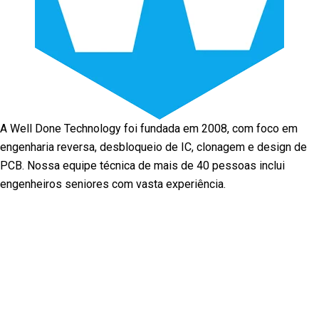
A Well Done Technology foi fundada em 2008, com foco em
engenharia reversa, desbloqueio de IC, clonagem e design de
PCB. Nossa equipe técnica de mais de 40 pessoas inclui
engenheiros seniores com vasta experiência.
Facebook
Twitter
Linkedin
Youtube
Instagram