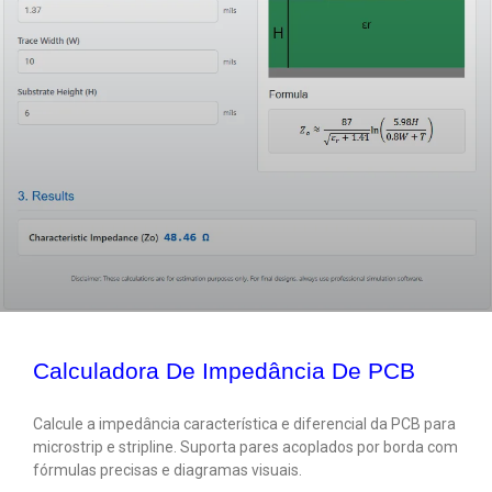
Calculadora De Impedância De PCB
Calcule a impedância característica e diferencial da PCB para
microstrip e stripline. Suporta pares acoplados por borda com
fórmulas precisas e diagramas visuais.