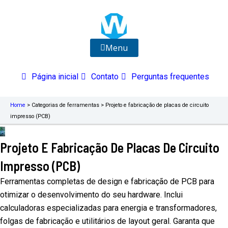
Ir
para
o
conteúdo
Menu
Página inicial
Contato
Perguntas frequentes
Home
>
Categorias de ferramentas
>
Projeto e fabricação de placas de circuito
impresso (PCB)
Projeto E Fabricação De Placas De Circuito
Impresso (PCB)
Ferramentas completas de design e fabricação de PCB para
otimizar o desenvolvimento do seu hardware. Inclui
calculadoras especializadas para energia e transformadores,
folgas de fabricação e utilitários de layout geral. Garanta que