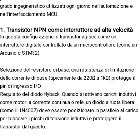
grado ingegneristico utilizzati ogni giorno nell’automazione e
nell’interfacciamento MCU.
1. Transistor NPN come interruttore ad alta velocità
In questa configurazione, il transistor agisce come un
interruttore digitale controllato da un microcontrollore (come un
Arduino o STM32).
Selezione del resistore di base: una resistenza di limitazione
della corrente di base (tipicamente da 220Ω a 1kΩ) protegge il
pin di ingresso I/O.
Requisito del diodo flyback: Quando si attivano carichi induttivi
come motori a corrente continua o relè, un diodo a ruota libera
(come il 1N4007) deve essere posizionato in parallelo al carico
per bloccare i picchi di tensione induttivi e proteggere il
transistor dal guasto.