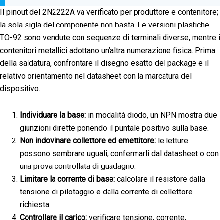
Il pinout del 2N2222A va verificato per produttore e contenitore;
la sola sigla del componente non basta. Le versioni plastiche
TO-92 sono vendute con sequenze di terminali diverse, mentre i
contenitori metallici adottano un’altra numerazione fisica. Prima
della saldatura, confrontare il disegno esatto del package e il
relativo orientamento nel datasheet con la marcatura del
dispositivo.
Individuare la base:
in modalità diodo, un NPN mostra due
giunzioni dirette ponendo il puntale positivo sulla base.
Non indovinare collettore ed emettitore:
le letture
possono sembrare uguali; confermarli dal datasheet o con
una prova controllata di guadagno.
Limitare la corrente di base:
calcolare il resistore dalla
tensione di pilotaggio e dalla corrente di collettore
richiesta.
Controllare il carico:
verificare tensione, corrente,