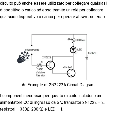
circuito può anche essere utilizzato per collegare qualsiasi
dispositivo o carico ad esso tramite un relè per collegare
qualsiasi dispositivo o carico per operare attraverso esso.
An Example of 2N2222A Circuit Diagram
I componenti necessari per questo circuito includono un
alimentatore CC di ingresso da 6 V, transistor 2N1222 – 2,
resistori – 330Ω, 200KΩ e LED – 1.