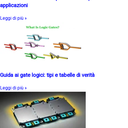
applicazioni
Leggi di più »
Guida ai gate logici: tipi e tabelle di verità
Leggi di più »