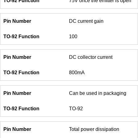
75V once the emitter is open
DC current gain
100
DC collector current
800mA
Can be used in packaging
TO-92
Total power dissipation