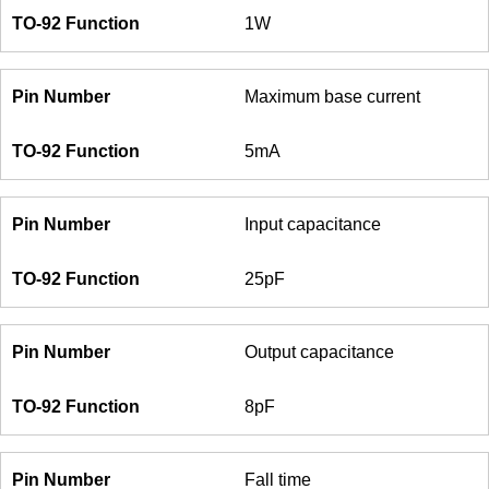
1W
Maximum base current
5mA
Input capacitance
25pF
Output capacitance
8pF
Fall time