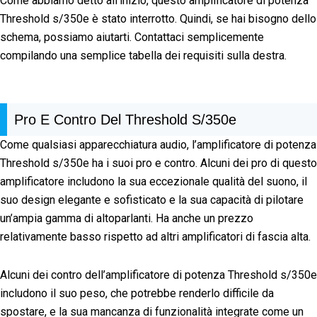
Come abbiamo detto all’inizio, questo amplificatore di potenza
Threshold s/350e è stato interrotto. Quindi, se hai bisogno dello
schema, possiamo aiutarti. Contattaci semplicemente
compilando una semplice tabella dei requisiti sulla destra.
Pro E Contro Del Threshold S/350e
Come qualsiasi apparecchiatura audio, l’amplificatore di potenza
Threshold s/350e ha i suoi pro e contro. Alcuni dei pro di questo
amplificatore includono la sua eccezionale qualità del suono, il
suo design elegante e sofisticato e la sua capacità di pilotare
un’ampia gamma di altoparlanti. Ha anche un prezzo
relativamente basso rispetto ad altri amplificatori di fascia alta.
Alcuni dei contro dell’amplificatore di potenza Threshold s/350e
includono il suo peso, che potrebbe renderlo difficile da
spostare, e la sua mancanza di funzionalità integrate come un