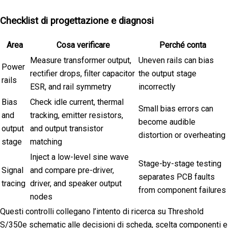
Checklist di progettazione e diagnosi
Area
Cosa verificare
Perché conta
Measure transformer output,
Uneven rails can bias
Power
rectifier drops, filter capacitor
the output stage
rails
ESR, and rail symmetry
incorrectly
Bias
Check idle current, thermal
Small bias errors can
and
tracking, emitter resistors,
become audible
output
and output transistor
distortion or overheating
stage
matching
Inject a low-level sine wave
Stage-by-stage testing
Signal
and compare pre-driver,
separates PCB faults
tracing
driver, and speaker output
from component failures
nodes
Questi controlli collegano l’intento di ricerca su Threshold
S/350e schematic alle decisioni di scheda, scelta componenti e