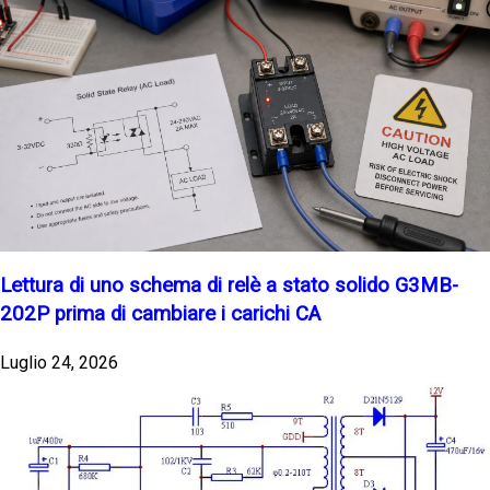
Lettura di uno schema di relè a stato solido G3MB-
202P prima di cambiare i carichi CA
Luglio 24, 2026