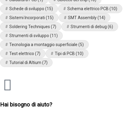
Schede di sviluppo
(15)
Schema elettrico PCB
(10)
Sistemi Incorporati
(15)
SMT Assembly
(14)
Soldering Techniques
(7)
Strumenti di debug
(6)
Strumenti di sviluppo
(11)
Tecnologia a montaggio superficiale
(5)
Test elettrico
(7)
Tipi di PCB
(10)
Tutorial di Altium
(7)
Hai bisogno di aiuto?