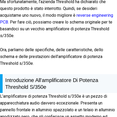
Ma sfortunatamente, l’azienda Threshold ha dichiarato che
questo prodotto è stato interrotto. Quindi, se desideri
acquistarne uno nuovo, il modo migliore è
reverse engineering
PCB
. Per fare ciò, possiamo creare lo schema originale per te
basandoci su un vecchio amplificatore di potenza Threshold
s/350e.
Ora, parliamo delle specifiche, delle caratteristiche, dello
schema e delle prestazioni dell’amplificatore di potenza
Threshold s/350e.
Introduzione All'amplificatore Di Potenza
Threshold S/350e
L’amplificatore di potenza Threshold s/350e è un pezzo di
apparecchiatura audio davvero eccezionale. Presenta un
pannello frontale in alluminio spazzolato e un telaio in alluminio
anodizzato nero, che gli conferisce un aspetto moderno ed