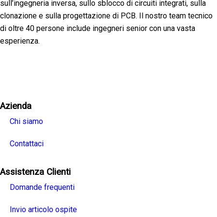
sull’ingegneria inversa, sullo sblocco di circuiti integrati, sulla
clonazione e sulla progettazione di PCB. Il nostro team tecnico
di oltre 40 persone include ingegneri senior con una vasta
esperienza.
Facebook
Twitter
Linkedin
Youtube
Instagra
Azienda
Chi siamo
Contattaci
Assistenza Clienti
Domande frequenti
Invio articolo ospite