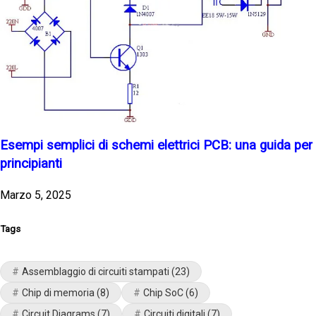
Esempi semplici di schemi elettrici PCB: una guida per
principianti
Marzo 5, 2025
Tags
Assemblaggio di circuiti stampati
(23)
Chip di memoria
(8)
Chip SoC
(6)
Circuit Diagrams
(7)
Circuiti digitali
(7)