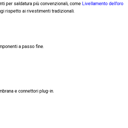
enti per saldatura più convenzionali, come
Livellamento dell’oro
 rispetto ai rivestimenti tradizionali.
omponenti a passo fine.
mbrana e connettori plug-in.