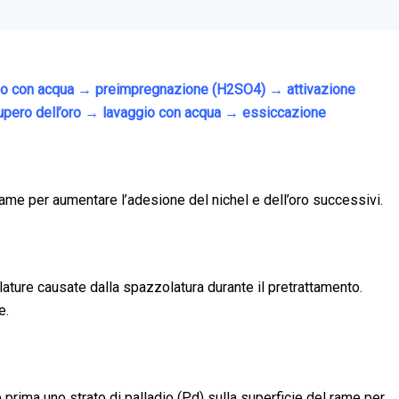
gio con acqua → preimpregnazione (H2SO4) → attivazione
cupero dell’oro → lavaggio con acqua → essiccazione
ame per aumentare l’adesione del nichel e dell’oro successivi.
lature causate dalla spazzolatura durante il pretrattamento.
e.
prima uno strato di palladio (Pd) sulla superficie del rame per