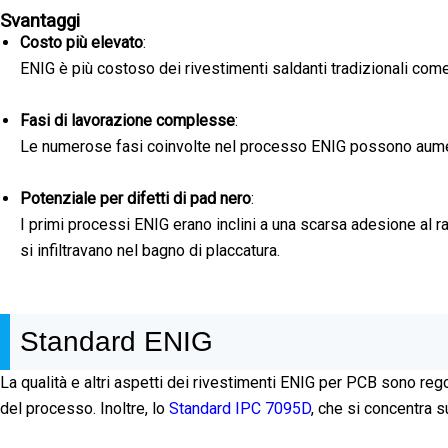
Svantaggi
Costo più elevato
:
ENIG è più costoso dei rivestimenti saldanti tradizionali co
Fasi di lavorazione complesse
:
Le numerose fasi coinvolte nel processo ENIG possono aumen
Potenziale per difetti di pad nero
:
I primi processi ENIG erano inclini a una scarsa adesione al 
si infiltravano nel bagno di placcatura.
Standard ENIG
La qualità e altri aspetti dei rivestimenti ENIG per PCB sono rego
del processo. Inoltre, lo
Standard IPC 7095D
, che si concentra s