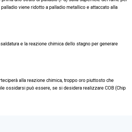
 palladio viene ridotto a palladio metallico e attaccato alla
a saldatura e la reazione chimica dello stagno per generare
rteciperà alla reazione chimica, troppo oro piuttosto che
facile ossidarsi può essere, se si desidera realizzare COB (Chip