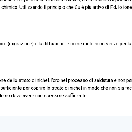
himico. Utilizzando il principio che Cu è più attivo di Pd, lo ione
 e oro (migrazione) e la diffusione, e come ruolo successivo per l
e dello strato di nichel, l’oro nel processo di saldatura e non pa
è sufficiente per coprire lo strato di nichel in modo che non sia 
 di oro deve avere uno spessore sufficiente.