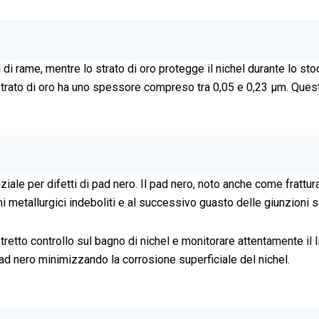
pad di rame, mentre lo strato di oro protegge il nichel durante lo 
 strato di oro ha uno spessore compreso tra 0,05 e 0,23 µm. Ques
ziale per difetti di pad nero. Il pad nero, noto anche come frattura
 metallurgici indeboliti e al successivo guasto delle giunzioni s
retto controllo sul bagno di nichel e monitorare attentamente il l
pad nero minimizzando la corrosione superficiale del nichel.