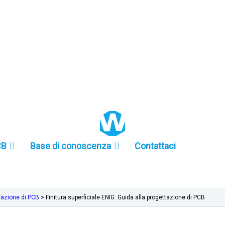
+86 157-9847-6858
CB
Base di conoscenza
Contattaci
cazione di PCB
>
Finitura superficiale ENIG: Guida alla progettazione di PCB