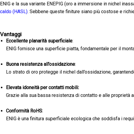
ENIG e la sua variante ENEPIG (oro a immersione in nichel inassa
caldo (HASL)
. Sebbene queste finiture siano più costose e richie
Vantaggi
Eccellente planarità superficiale
:
ENIG fornisce una superficie piatta, fondamentale per il mont
Buona resistenza all’ossidazione
:
Lo strato di oro protegge il nichel dall’ossidazione, garanten
Elevata idoneità per contatti mobili:
Grazie alla sua bassa resistenza di contatto e alle proprietà a
Conformità RoHS
:
ENIG è una finitura superficiale ecologica che soddisfa i requ