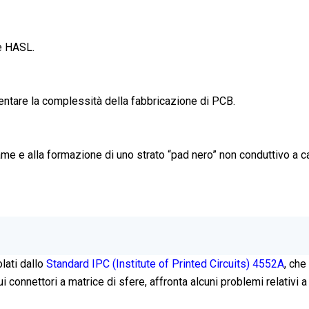
me HASL.
tare la complessità della fabbricazione di PCB.
rame e alla formazione di uno strato “pad nero” non conduttivo a
lati dallo
Standard IPC (Institute of Printed Circuits) 4552A
, che
ui connettori a matrice di sfere, affronta alcuni problemi relativi a