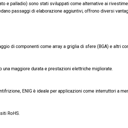
to e palladio) sono stati sviluppati come alternative ai rivestim
dano passaggi di elaborazione aggiuntivi, offrono diversi vantaggi
aggio di componenti come array a griglia di sfere (BGA) e altri c
do una maggiore durata e prestazioni elettriche migliorate.
ntifrizione, ENIG è ideale per applicazioni come interruttori a me
isiti RoHS.