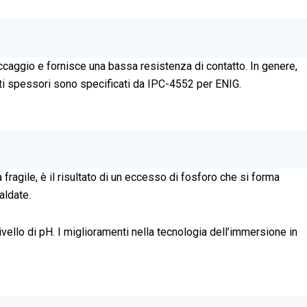
stoccaggio e fornisce una bassa resistenza di contatto. In genere,
ti spessori sono specificati da IPC-4552 per ENIG.
 fragile, è il risultato di un eccesso di fosforo che si forma
aldate.
ivello di pH. I miglioramenti nella tecnologia dell’immersione in