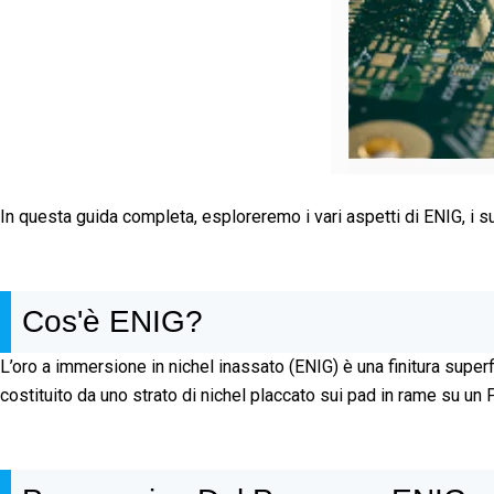
In questa guida completa, esploreremo i vari aspetti di ENIG, i su
Cos'è ENIG?
L’oro a immersione in nichel inassato (ENIG) è una finitura super
costituito da uno strato di nichel placcato sui pad in rame su un P