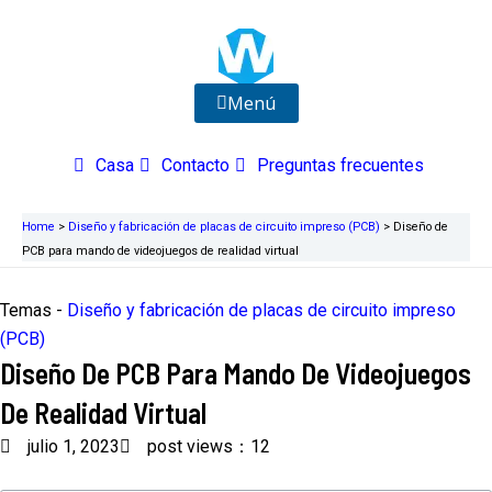
Ir
al
contenido
Menú
Casa
Contacto
Preguntas frecuentes
Home
>
Diseño y fabricación de placas de circuito impreso (PCB)
>
Diseño de
PCB para mando de videojuegos de realidad virtual
Temas -
Diseño y fabricación de placas de circuito impreso
(PCB)
Diseño De PCB Para Mando De Videojuegos
De Realidad Virtual
julio 1, 2023
post views：12