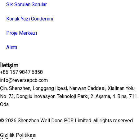
Sık Sorulan Sorular
Konuk Yazı Gönderimi
Proje Merkezi
Alıntı
İletişim
+86 157 9847 6858
info@reversepcb.com
Çin, Shenzhen, Longgang İlçesi, Nanwan Caddesi, Xialinan Yolu
No. 73, Dongjiu İnovasyon Teknoloji Parkı, 2. Aşama, 4. Bina, 711.
Oda.
© 2026 Shenzhen Well Done PCB Limited. all rights reserved
Gizlilik Politikası