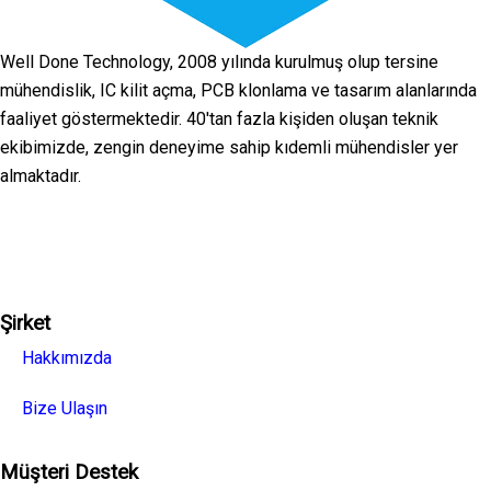
Well Done Technology, 2008 yılında kurulmuş olup tersine
mühendislik, IC kilit açma, PCB klonlama ve tasarım alanlarında
faaliyet göstermektedir. 40'tan fazla kişiden oluşan teknik
ekibimizde, zengin deneyime sahip kıdemli mühendisler yer
almaktadır.
Facebook
Twitter
Linkedin
Youtube
Instagra
Şirket
Hakkımızda
Bize Ulaşın
Müşteri Destek