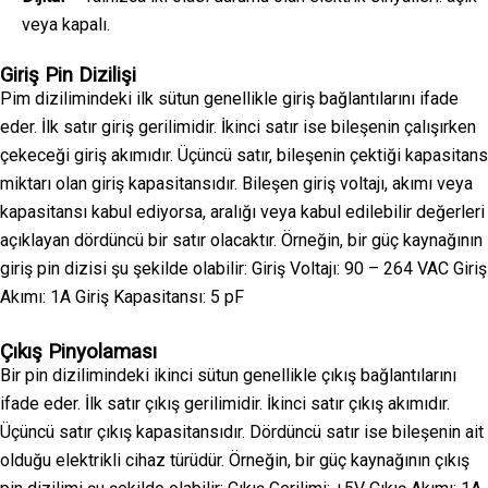
veya kapalı.
Giriş Pin Dizilişi
Pim dizilimindeki ilk sütun genellikle giriş bağlantılarını ifade
eder. İlk satır giriş gerilimidir. İkinci satır ise bileşenin çalışırken
çekeceği giriş akımıdır. Üçüncü satır, bileşenin çektiği kapasitans
miktarı olan giriş kapasitansıdır. Bileşen giriş voltajı, akımı veya
kapasitansı kabul ediyorsa, aralığı veya kabul edilebilir değerleri
açıklayan dördüncü bir satır olacaktır. Örneğin, bir güç kaynağının
giriş pin dizisi şu şekilde olabilir: Giriş Voltajı: 90 – 264 VAC Giriş
Akımı: 1A Giriş Kapasitansı: 5 pF
Çıkış Pinyolaması
Bir pin dizilimindeki ikinci sütun genellikle çıkış bağlantılarını
ifade eder. İlk satır çıkış gerilimidir. İkinci satır çıkış akımıdır.
Üçüncü satır çıkış kapasitansıdır. Dördüncü satır ise bileşenin ait
olduğu elektrikli cihaz türüdür. Örneğin, bir güç kaynağının çıkış