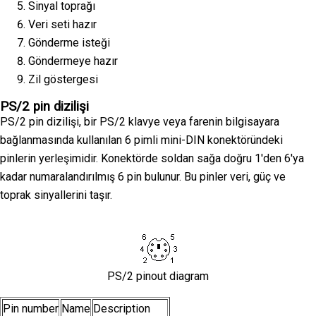
Sinyal toprağı
Veri seti hazır
Gönderme isteği
Göndermeye hazır
Zil göstergesi
PS/2 pin dizilişi
PS/2 pin dizilişi, bir PS/2 klavye veya farenin bilgisayara
bağlanmasında kullanılan 6 pimli mini-DIN konektöründeki
pinlerin yerleşimidir. Konektörde soldan sağa doğru 1'den 6'ya
kadar numaralandırılmış 6 pin bulunur. Bu pinler veri, güç ve
toprak sinyallerini taşır.
PS/2 pinout diagram
Pin number
Name
Description