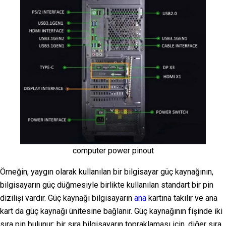
computer power pinout
Örneğin, yaygın olarak kullanılan bir bilgisayar güç kaynağının,
bilgisayarın güç düğmesiyle birlikte kullanılan standart bir pin
dizilişi vardır. Güç kaynağı bilgisayarın
ana
kartına takılır ve ana
kart da güç kaynağı ünitesine bağlanır. Güç kaynağının fişinde iki
sıra pin bulunur: bir sıra bilgisayarın topraklaması için, diğer sıra