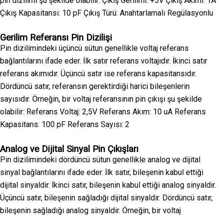
pin dizilimi şu şekilde olabilir: Çıkış Gerilimi: +5V Çıkış Akımı: 1A
Çıkış Kapasitansı: 10 pF Çıkış Türü: Anahtarlamalı Regülasyonlu
Gerilim Referansı Pin Dizilişi
Pin dizilimindeki üçüncü sütun genellikle voltaj referans
bağlantılarını ifade eder. İlk satır referans voltajıdır. İkinci satır
referans akımıdır. Üçüncü satır ise referans kapasitansıdır.
Dördüncü satır, referansın gerektirdiği harici bileşenlerin
sayısıdır. Örneğin, bir voltaj referansının pin çıkışı şu şekilde
olabilir: Referans Voltaj: 2,5V Referans Akım: 10 uA Referans
Kapasitans: 100 pF Referans Sayısı: 2
Analog ve Dijital Sinyal Pin Çıkışları
Pin dizilimindeki dördüncü sütun genellikle analog ve dijital
sinyal bağlantılarını ifade eder. İlk satır, bileşenin kabul ettiği
dijital sinyaldir. İkinci satır, bileşenin kabul ettiği analog sinyaldir.
Üçüncü satır, bileşenin sağladığı dijital sinyaldir. Dördüncü satır,
bileşenin sağladığı analog sinyaldir. Örneğin, bir voltaj