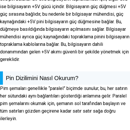
ise bilgisayarın +5V gücü içindir. Bilgisayarın güç düğmesi +5V
güç sırasına bağlıdır, bu nedenle bir bilgisayar mühendisi, güç
kaynağındaki +5V pini bilgisayarın güç düğmesine bağlar. Bu,
düğmeye basıldığında bilgisayarın açılmasını sağlar. Bilgisayar
mühendisi ayrıca güç kaynağındaki topraklama pinini bilgisayarın
topraklama kablolarına bağlar. Bu, bilgisayarın dahili
donanımından gelen +5V akımı güvenli bir şekilde yönetmek için
gereklidir.
Pin Dizilimini Nasıl Okurum?
Pim şemaları genellikle “paralel” biçimde sunulur; bu, her satırın
her sütundaki aynı bağlantıları gösterdiği anlamına gelir. Paralel
pim şemalarını okumak için, şemanın sol tarafından başlayın ve
tüm satırları gözden geçirene kadar satır satır sağa doğru
ilerleyin.