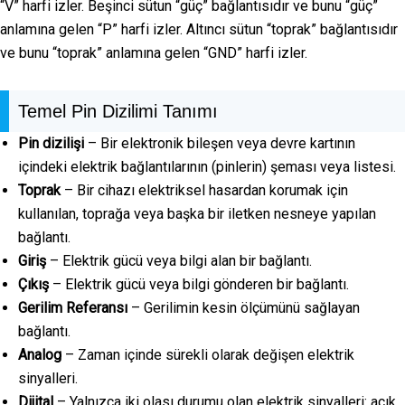
“V” harfi izler. Beşinci sütun “güç” bağlantısıdır ve bunu “güç”
anlamına gelen “P” harfi izler. Altıncı sütun “toprak” bağlantısıdır
ve bunu “toprak” anlamına gelen “GND” harfi izler.
Temel Pin Dizilimi Tanımı
Pin dizilişi
– Bir elektronik bileşen veya devre kartının
içindeki elektrik bağlantılarının (pinlerin) şeması veya listesi.
Toprak
– Bir cihazı elektriksel hasardan korumak için
kullanılan, toprağa veya başka bir iletken nesneye yapılan
bağlantı.
Giriş
– Elektrik gücü veya bilgi alan bir bağlantı.
Çıkış
– Elektrik gücü veya bilgi gönderen bir bağlantı.
Gerilim Referansı
– Gerilimin kesin ölçümünü sağlayan
bağlantı.
Analog
– Zaman içinde sürekli olarak değişen elektrik
sinyalleri.
Dijital
– Yalnızca iki olası durumu olan elektrik sinyalleri: açık