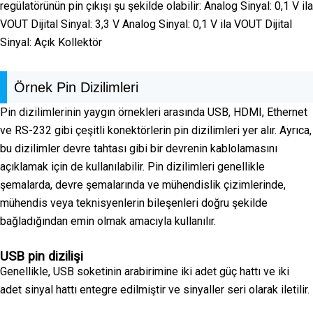
regülatörünün pin çıkışı şu şekilde olabilir: Analog Sinyal: 0,1 V ila
VOUT Dijital Sinyal: 3,3 V Analog Sinyal: 0,1 V ila VOUT Dijital
Sinyal: Açık Kollektör
Örnek Pin Dizilimleri
Pin dizilimlerinin yaygın örnekleri arasında USB, HDMI, Ethernet
ve RS-232 gibi çeşitli konektörlerin pin dizilimleri yer alır. Ayrıca,
bu dizilimler devre tahtası gibi bir devrenin kablolamasını
açıklamak için de kullanılabilir. Pin dizilimleri genellikle
şemalarda, devre şemalarında ve mühendislik çizimlerinde,
mühendis veya teknisyenlerin bileşenleri doğru şekilde
bağladığından emin olmak amacıyla kullanılır.
USB pin dizilişi
Genellikle, USB soketinin arabirimine iki adet güç hattı ve iki
adet sinyal hattı entegre edilmiştir ve sinyaller seri olarak iletilir.