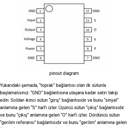
pinout diagram
Yukarıdaki şemada, “toprak” bağlantısı olan ilk sütunla
başlamalısınız. “GND” bağlantısına ulaşana kadar satırı takip
edin. Soldan ikinci sütun “giriş” bağlantısıdır ve bunu “sinyal”
anlamına gelen “S” harfi izler. Üçüncü sütun “çıkış” bağlantısıdır
ve bunu “çıkış” anlamına gelen “O” harfi izler. Dördüncü sütun
“gerilim referansı” bağlantısıdır ve bunu “gerilim” anlamına gelen