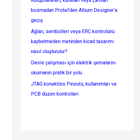
Kütüphaneleri, kuralları veya çıktıları
bozmadan Protel’den Altium Designer’a
geçiş
Ağları, sembolleri veya ERC kontrolünü
kaybetmeden metinden kicad tasarımı
nasıl oluşturulur?
Devre çalışması için elektrik şemalarını
okumanın pratik bir yolu
JTAG konektörü Pinouts, kullanımları ve
PCB düzen kontrolleri