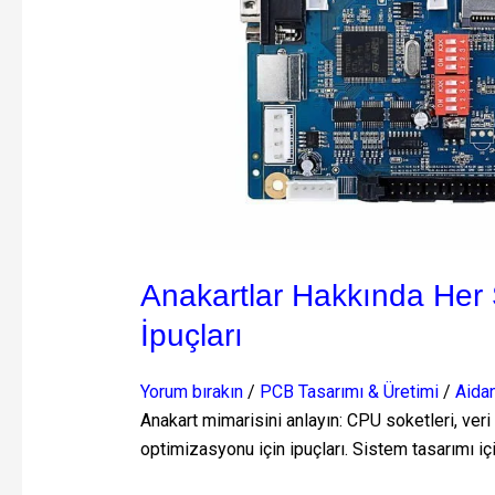
Anakartlar Hakkında Her 
İpuçları
Yorum bırakın
/
PCB Tasarımı & Üretimi
/
Aidan
Anakart mimarisini anlayın: CPU soketleri, veri
optimizasyonu için ipuçları. Sistem tasarımı i