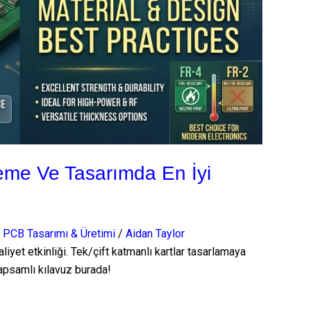
me Ve Tasarımda En İyi
,
PCB Tasarımı & Üretimi
/
Aidan Taylor
iyet etkinliği. Tek/çift katmanlı kartlar tasarlamaya
Kapsamlı kılavuz burada!