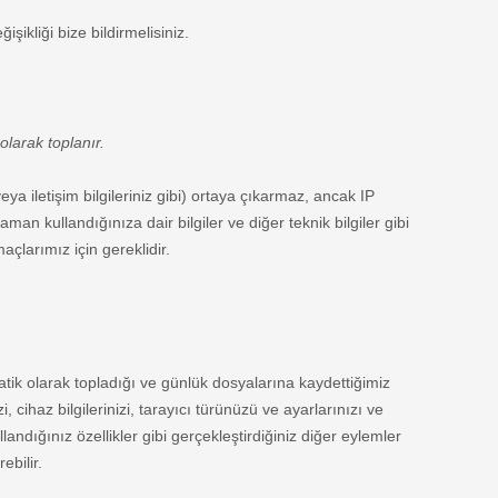
şikliği bize bildirmelisiniz.
 olarak toplanır.
veya iletişim bilgileriniz gibi) ortaya çıkarmaz, ancak IP
aman kullandığınıza dair bilgiler ve diğer teknik bilgiler gibi
açlarımız için gereklidir.
atik olarak topladığı ve günlük dosyalarına kaydettiğimiz
, cihaz bilgilerinizi, tarayıcı türünüzü ve ayarlarınızı ve
landığınız özellikler gibi gerçekleştirdiğiniz diğer eylemler
ebilir.