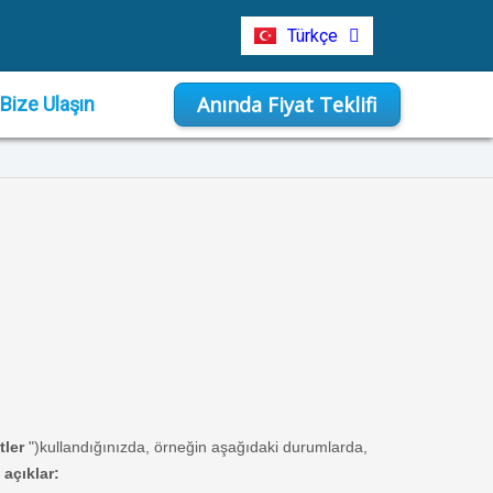
Italiano
Türkçe
Indonesia
Anında Fiyat Teklifi
Bize Ulaşın
tler
")kullandığınızda, örneğin aşağıdaki durumlarda,
 açıklar: