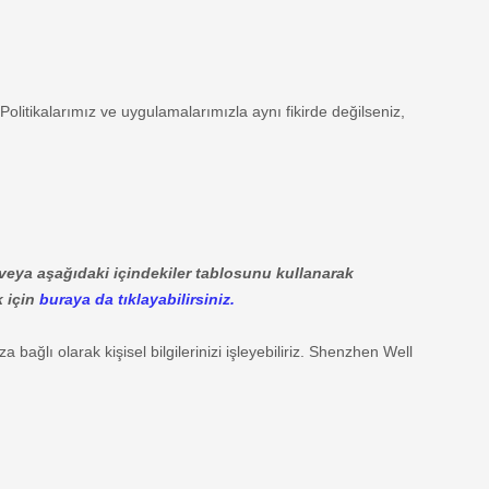
. Politikalarımız ve uygulamalarımızla aynı fikirde değilseniz,
k veya aşağıdaki içindekiler tablosunu kullanarak
k için
buraya da tıklayabilirsiniz.
ağlı olarak kişisel bilgilerinizi işleyebiliriz.
Shenzhen Well