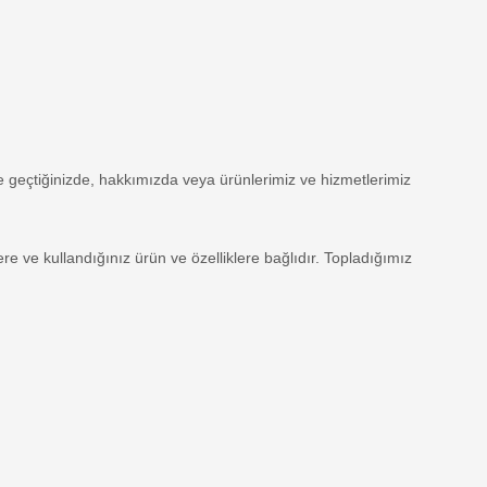
ime geçtiğinizde, hakkımızda veya ürünlerimiz ve hizmetlerimiz
ere ve kullandığınız ürün ve özelliklere bağlıdır. Topladığımız