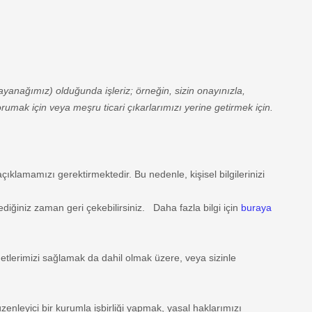
dayanağımız) olduğunda işleriz; örneğin, sizin onayınızla,
umak için veya meşru ticari çıkarlarımızı yerine getirmek için.
ıklamamızı gerektirmektedir. Bu nedenle, kişisel bilgilerinizi
stediğiniz zaman geri çekebilirsiniz.
Daha fazla bilgi için
buraya
etlerimizi sağlamak da dahil olmak üzere, veya sizinle
enleyici bir kurumla işbirliği yapmak, yasal haklarımızı