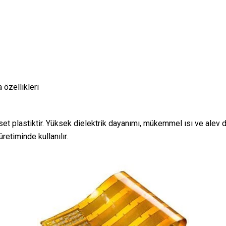
özellikleri
et plastiktir. Yüksek dielektrik dayanımı, mükemmel ısı ve alev dire
retiminde kullanılır.