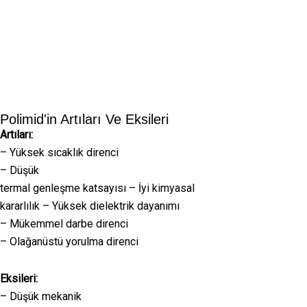
Polimid'in Artıları Ve Eksileri
Artıları:
– Yüksek sıcaklık direnci
– Düşük
termal genleşme katsayısı – İyi kimyasal
kararlılık – Yüksek dielektrik dayanımı
– Mükemmel darbe direnci
– Olağanüstü yorulma direnci
Eksileri:
– Düşük mekanik