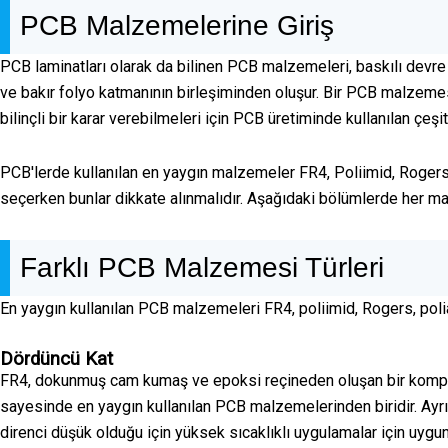
PCB Malzemelerine Giriş
PCB laminatları olarak da bilinen PCB malzemeleri, baskılı devre 
ve bakır folyo katmanının birleşiminden oluşur. Bir PCB malzemesini
bilinçli bir karar verebilmeleri için PCB üretiminde kullanılan çeş
PCB'lerde kullanılan en yaygın malzemeler FR4, Poliimid, Rogers
seçerken bunlar dikkate alınmalıdır. Aşağıdaki bölümlerde her malze
Farklı PCB Malzemesi Türleri
En yaygın kullanılan PCB malzemeleri FR4, poliimid, Rogers, poli
Dördüncü Kat
FR4, dokunmuş cam kumaş ve epoksi reçineden oluşan bir kompo
sayesinde en yaygın kullanılan PCB malzemelerinden biridir. Ayrıc
direnci düşük olduğu için yüksek sıcaklıklı uygulamalar için uygun