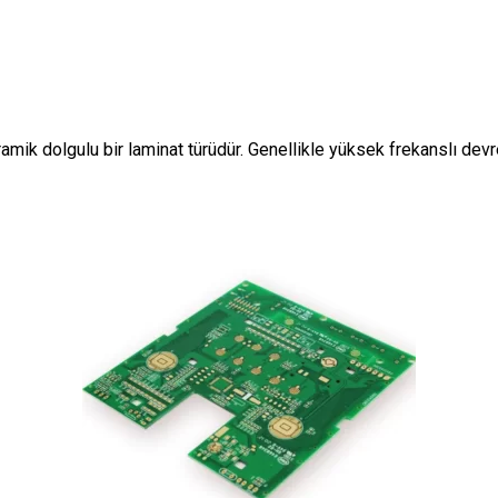
ramik dolgulu bir laminat türüdür. Genellikle yüksek frekanslı devr