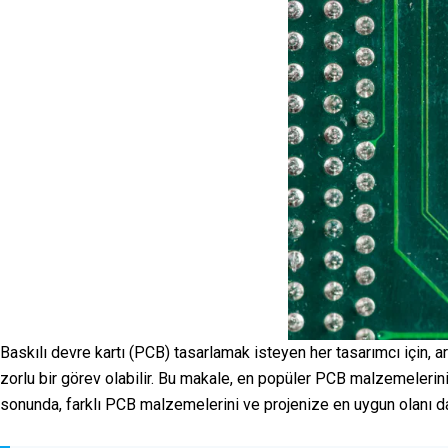
Baskılı devre kartı (PCB) tasarlamak isteyen her tasarımcı için,
zorlu bir görev olabilir. Bu makale, en popüler PCB malzemelerini
sonunda, farklı PCB malzemelerini ve projenize en uygun olanı da