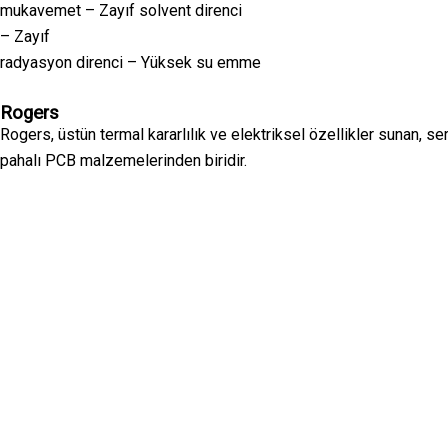
mukavemet – Zayıf solvent direnci
– Zayıf
radyasyon direnci – Yüksek su emme
Rogers
Rogers, üstün termal kararlılık ve elektriksel özellikler sunan, se
pahalı PCB malzemelerinden biridir.