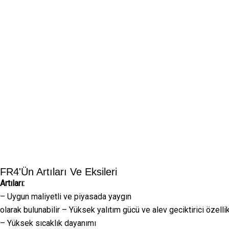
FR4'ün Artıları Ve Eksileri
Artıları:
– Uygun maliyetli ve piyasada yaygın
olarak bulunabilir – Yüksek yalıtım gücü ve alev geciktirici özelli
– Yüksek sıcaklık dayanımı