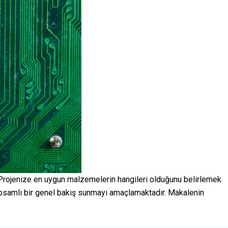
. Projenize en uygun malzemelerin hangileri olduğunu belirlemek
 kapsamlı bir genel bakış sunmayı amaçlamaktadır. Makalenin