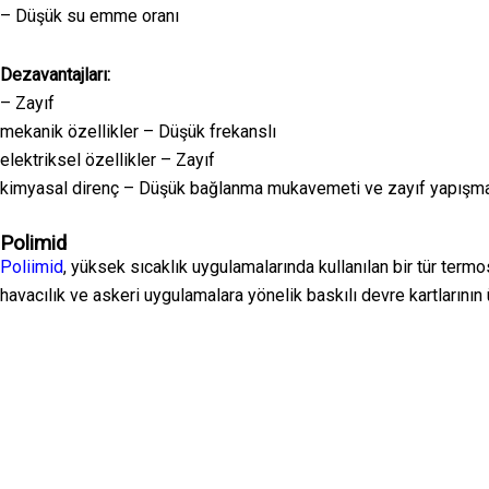
– Düşük su emme oranı
Dezavantajları:
– Zayıf
mekanik özellikler – Düşük frekanslı
elektriksel özellikler – Zayıf
kimyasal direnç – Düşük bağlanma mukavemeti ve zayıf yapışma 
Polimid
Poliimid
, yüksek sıcaklık uygulamalarında kullanılan bir tür termos
havacılık ve askeri uygulamalara yönelik baskılı devre kartlarının ü