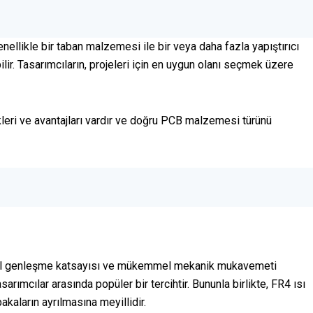
ellikle bir taban malzemesi ile bir veya daha fazla yapıştırıcı
lir. Tasarımcıların, projeleri için en uygun olanı seçmek üzere
leri ve avantajları vardır ve doğru PCB malzemesi türünü
rmal genleşme katsayısı ve mükemmel mekanik mukavemeti
mcılar arasında popüler bir tercihtir. Bununla birlikte, FR4 ısı
kaların ayrılmasına meyillidir.