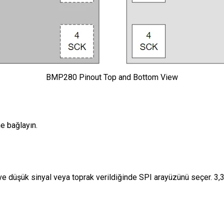
BMP280 Pinout Top and Bottom View
e bağlayın.
düşük sinyal veya toprak verildiğinde SPI arayüzünü seçer. 3,3