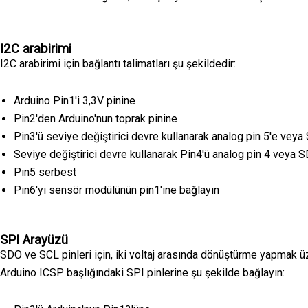
I2C arabirimi
I2C arabirimi için bağlantı talimatları şu şekildedir:
Arduino Pin1'i 3,3V pinine
Pin2'den Arduino'nun toprak pinine
Pin3'ü seviye değiştirici devre kullanarak analog pin 5'e veya
Seviye değiştirici devre kullanarak Pin4'ü analog pin 4 veya 
Pin5 serbest
Pin6'yı sensör modülünün pin1'ine bağlayın
SPI Arayüzü
SDO ve SCL pinleri için, iki voltaj arasında dönüştürme yapmak ü
Arduino ICSP başlığındaki SPI pinlerine şu şekilde bağlayın: