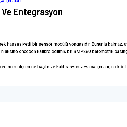
Çalışmaları
 Ve Entegrasyon
ek hassasiyetli bir sensör modülü yongasıdır. Bununla kalmaz, a
rin aksine önceden kalibre edilmiş bir BMP280 barometrik basınç 
 ve nem ölçümüne başlar ve kalibrasyon veya çalışma için ek bil