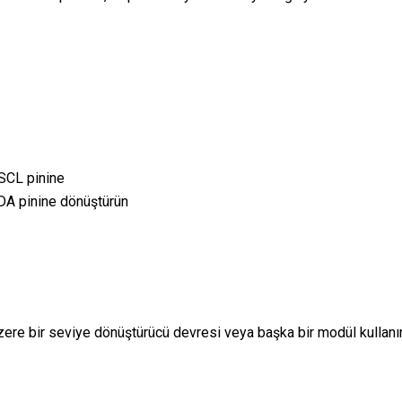
 SCL pinine
SDA pinine dönüştürün
zere bir seviye dönüştürücü devresi veya başka bir modül kullanı