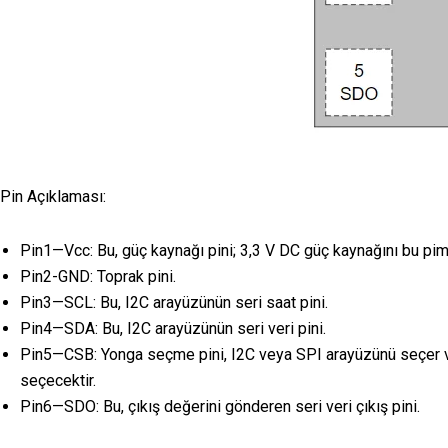
Pin Açıklaması:
Pin1—Vcc: Bu, güç kaynağı pini; 3,3 V DC güç kaynağını bu pim
Pin2-GND: Toprak pini.
Pin3—SCL: Bu, I2C arayüzünün seri saat pini.
Pin4—SDA: Bu, I2C arayüzünün seri veri pini.
Pin5—CSB: Yonga seçme pini, I2C veya SPI arayüzünü seçer ve 
seçecektir.
Pin6—SDO: Bu, çıkış değerini gönderen seri veri çıkış pini.