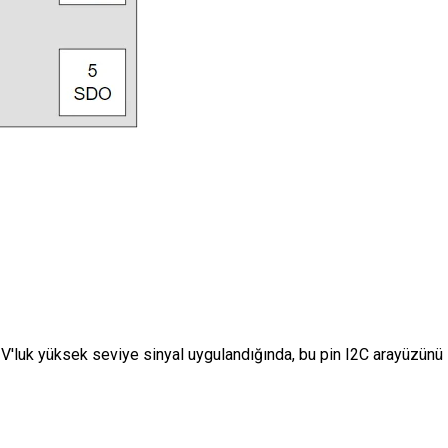
V'luk yüksek seviye sinyal uygulandığında, bu pin I2C arayüzünü