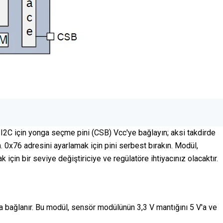
. I2C için yonga seçme pini (CSB) Vcc'ye bağlayın; aksi takdirde
. 0x76 adresini ayarlamak için pini serbest bırakın. Modül,
için bir seviye değiştiriciye ve regülatöre ihtiyacınız olacaktır.
a bağlanır. Bu modül, sensör modülünün 3,3 V mantığını 5 V'a ve