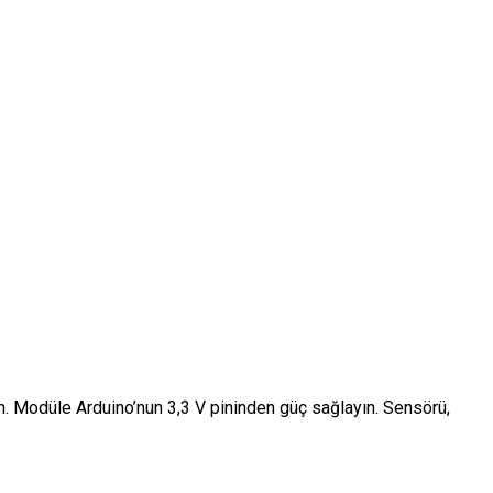
n. Modüle Arduino’nun 3,3 V pininden güç sağlayın. Sensörü,