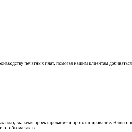
роизводству печатных плат, помогая нашим клиентам добиватьс
ых плат, включая проектирование и прототипирование. Наши о
 от объема заказа.