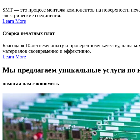
SMT — это процесс монтажа компонентов на поверхности печат
электрические соединения.
Learn More
Сборка печатных плат
Благодаря 10-летнему опыту и проверенному качеству, наша к
материалов своевременно и эффективно.
Learn More
Мы предлагаем уникальные услуги по 
помогая вам сэкономить