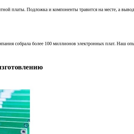
ной платы. Подложка и компоненты травится на месте, а вывод
омпания собрала более 100 миллионов электронных плат. Наш о
изготовлению