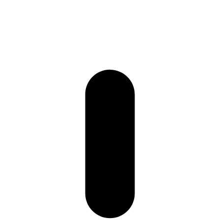
+86 157-9847-6858