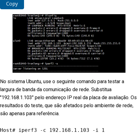
Copy
No sistema Ubuntu, use o seguinte comando para testar a
largura de banda da comunicação de rede. Substitua
"192.168.1.103" pelo endereço IP real da placa de avaliação. Os
resultados do teste, que são afetados pelo ambiente de rede,
são apenas para referência.
Host# iperf3 
-
c 
192.168
.1
.103
-
i 
1