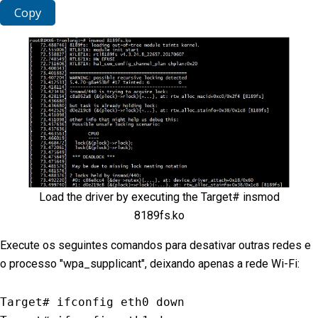
Copy
Load the driver by executing the Target# insmod
8189fs.ko
Execute os seguintes comandos para desativar outras redes e
o processo "wpa_supplicant", deixando apenas a rede Wi-Fi:
Target# ifconfig eth0 down
