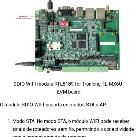
SDIO WIFI module RTL8189 for Tronlong TLIMX6U-
EVM board
O módulo SDIO WIFI suporta os modos STA e AP:
Modo STA: No modo STA, o módulo WIFI pode receber
sinais de roteadores sem fio, permitindo a conectividade