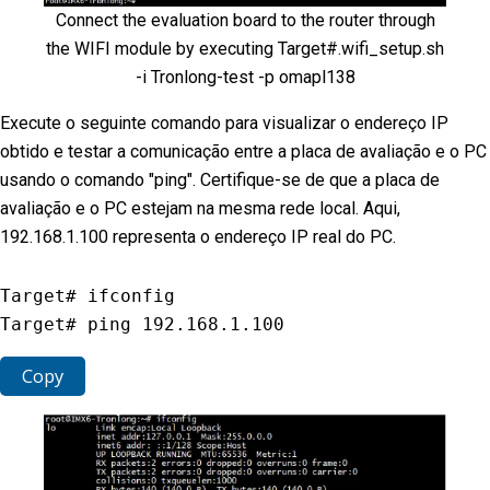
Connect the evaluation board to the router through
the WIFI module by executing Target#.wifi_setup.sh
-i Tronlong-test -p omapl138
Execute o seguinte comando para visualizar o endereço IP
obtido e testar a comunicação entre a placa de avaliação e o PC
usando o comando "ping". Certifique-se de que a placa de
avaliação e o PC estejam na mesma rede local. Aqui,
192.168.1.100 representa o endereço IP real do PC.
Target# ifconfig

Target# ping 
192.168
.1
.100
Copy