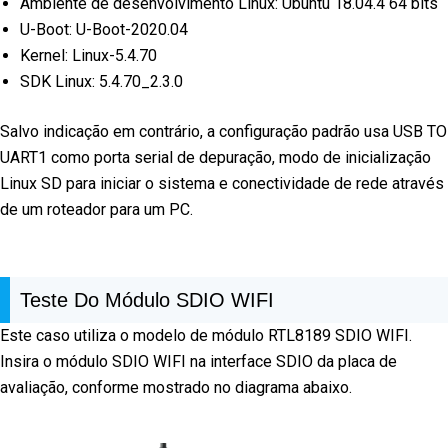
Ambiente de desenvolvimento Linux: Ubuntu 18.04.4 64 bits
U-Boot: U-Boot-2020.04
Kernel: Linux-5.4.70
SDK Linux: 5.4.70_2.3.0
Salvo indicação em contrário, a configuração padrão usa USB TO
UART1 como porta serial de depuração, modo de inicialização
Linux SD para iniciar o sistema e conectividade de rede através
de um roteador para um PC.
Teste Do Módulo SDIO WIFI
Este caso utiliza o modelo de módulo RTL8189 SDIO WIFI.
Insira o módulo SDIO WIFI na interface SDIO da placa de
avaliação, conforme mostrado no diagrama abaixo.