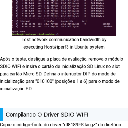
Test network communication bandwidth by
executing Host#iperf3 in Ubuntu system
Após o teste, desligue a placa de avaliação, remova o módulo
SDIO WIFI e insira o cartão de inicialização SD Linux no slot
para cartão Micro SD. Defina o interruptor DIP do modo de
inicialização para "010100" (posições 1 a 6) para o modo de
inicialização SD.
Compilando O Driver SDIO WIFI
Copie o código-fonte do driver "rtl8189FS.tar.gz" do diretório