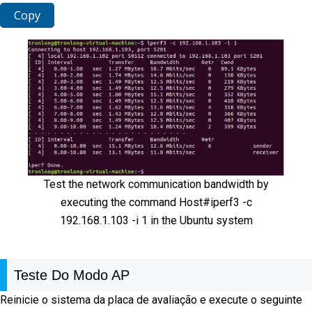
Copy
Test the network communication bandwidth by
executing the command Host#iperf3 -c
192.168.1.103 -i 1 in the Ubuntu system
Teste Do Modo AP
Reinicie o sistema da placa de avaliação e execute o seguinte