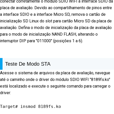
conectar corretamente o módulo SDIO WIFI à interface SDIO da
placa de avaliação. Devido ao compartilhamento de pinos entre
a interface SDIO e a interface Micro SD, remova o cartão de
inicialização SD Linux do slot para cartão Micro SD da placa de
avaliação. Defina o modo de inicialização da placa de avaliação
para o modo de inicialização NAND FLASH, alterando o
interruptor DIP para "011000" (posições 1 a 6).
Teste De Modo STA
Acesse o sistema de arquivos da placa de avaliação, navegue
até o caminho onde o driver do módulo SDIO WIFI "8189fs.ko"
está localizado e execute o seguinte comando para carregar o
driver:
Target# insmod 
8189
fs
.
ko