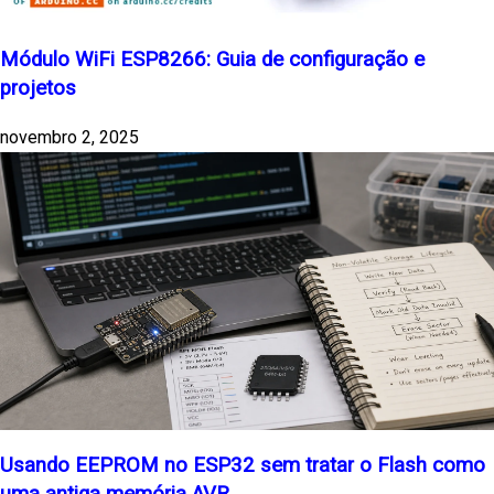
Módulo WiFi ESP8266: Guia de configuração e
projetos
novembro 2, 2025
Usando EEPROM no ESP32 sem tratar o Flash como
uma antiga memória AVR