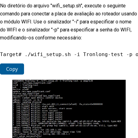
No diretório do arquivo "wifi_setup.sh", execute o seguinte
comando para conectar a placa de avaliação ao roteador usando
o módulo WIFI. Use o sinalizador "-i" para especificar o nome
do WIFI e o sinalizador "-p" para especificar a senha do WIFI,
modificando-os conforme necessário:
Target# 
.
/
wifi_setup
.
sh 
-
i Tronlong
-
test 
-
p 
Copy