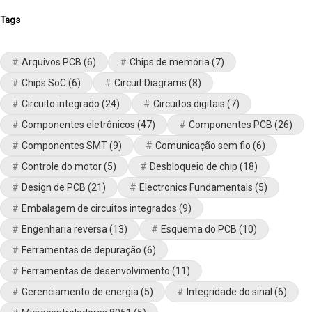
Tags
Arquivos PCB
(6)
Chips de memória
(7)
Chips SoC
(6)
Circuit Diagrams
(8)
Circuito integrado
(24)
Circuitos digitais
(7)
Componentes eletrônicos
(47)
Componentes PCB
(26)
Componentes SMT
(9)
Comunicação sem fio
(6)
Controle do motor
(5)
Desbloqueio de chip
(18)
Design de PCB
(21)
Electronics Fundamentals
(5)
Embalagem de circuitos integrados
(9)
Engenharia reversa
(13)
Esquema do PCB
(10)
Ferramentas de depuração
(6)
Ferramentas de desenvolvimento
(11)
Gerenciamento de energia
(5)
Integridade do sinal
(6)