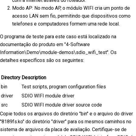
com a Internet através do roteador.
Modo AP: No modo AP, o módulo WIFI cria um ponto de
acesso LAN sem fio, permitindo que dispositivos como
telefones e computadores formem uma rede local.
O programa de teste para este caso está localizado na
documentação do produto em "4-Software
Information\Demo\module-demos\sdio_wifi_test". Os
detalhes específicos são os seguintes:
Directory
Description
bin
Test scripts, program configuration files
driver
SDIO WIFI module driver
src
SDIO WIFI module driver source code
Copie todos os arquivos do diretório "bin" e o arquivo do driver
"8189fs.ko" do diretório "driver" para os mesmos caminhos no
sistema de arquivos da placa de avaliação. Certifique-se de