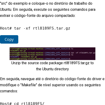
"src" do exemplo e coloque-o no diretório de trabalho do
Ubuntu. Em seguida, execute os seguintes comandos para
extrair o código-fonte do arquivo compactado:
Host# tar 
-
xf rtl8189FS
.
tar
.
gz
Copy
Unzip the source code package rtl8189FS.tar.gz to
the Ubuntu directory
Em seguida, navegue até o diretório do código-fonte do driver e
modifique o "Makefile" de nível superior usando os seguintes
comandos:
Host# cd rtl8189FS
/