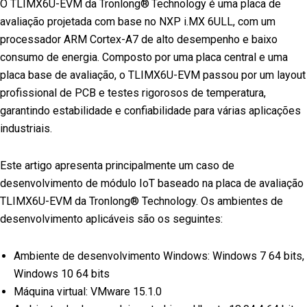
O TLIMX6U-EVM da Tronlong®
Technology é uma placa de
avaliação projetada com base no NXP i.MX 6ULL, com um
processador ARM Cortex-A7 de alto desempenho e baixo
consumo de energia. Composto por uma placa central e uma
placa base de avaliação, o TLIMX6U-EVM passou por um layout
profissional de PCB e testes rigorosos de temperatura,
garantindo estabilidade e confiabilidade para várias aplicações
industriais.
Este artigo apresenta principalmente um caso de
desenvolvimento de módulo IoT baseado na placa de avaliação
TLIMX6U-EVM da Tronlong® Technology. Os ambientes de
desenvolvimento aplicáveis são os seguintes:
Ambiente de desenvolvimento Windows: Windows 7 64 bits,
Windows 10 64 bits
Máquina virtual: VMware 15.1.0