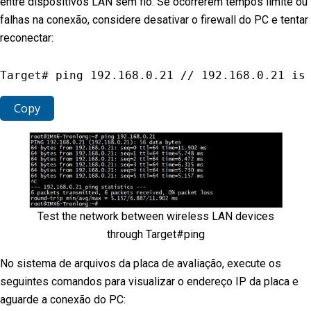
entre dispositivos LAN sem fio. Se ocorrerem tempos limite ou
falhas na conexão, considere desativar o firewall do PC e tentar
reconectar:
Target# ping 
192.168
.0
.21
// 192.168.0.21 is
Copy
Test the network between wireless LAN devices
through Target#ping
No sistema de arquivos da placa de avaliação, execute os
seguintes comandos para visualizar o endereço IP da placa e
aguarde a conexão do PC: