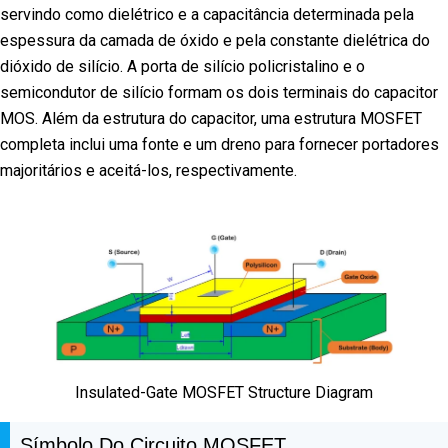
servindo como dielétrico e a capacitância determinada pela
espessura da camada de óxido e pela constante dielétrica do
dióxido de silício. A porta de silício policristalino e o
semicondutor de silício formam os dois terminais do capacitor
MOS. Além da estrutura do capacitor, uma estrutura MOSFET
completa inclui uma fonte e um dreno para fornecer portadores
majoritários e aceitá-los, respectivamente.
Insulated-Gate MOSFET Structure Diagram
Símbolo Do Circuito MOSFET