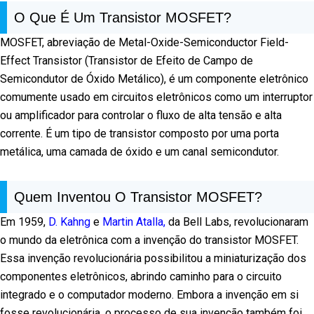
O Que É Um Transistor MOSFET?
MOSFET, abreviação de Metal-Oxide-Semiconductor Field-
Effect Transistor (Transistor de Efeito de Campo de
Semicondutor de Óxido Metálico), é um componente eletrônico
comumente usado em circuitos eletrônicos como um interruptor
ou amplificador para controlar o fluxo de alta tensão e alta
corrente. É um tipo de transistor composto por uma porta
metálica, uma camada de óxido e um canal semicondutor.
Quem Inventou O Transistor MOSFET?
Em 1959,
D. Kahng
e
Martin Atalla,
da Bell Labs, revolucionaram
o mundo da eletrônica com a invenção do transistor MOSFET.
Essa invenção revolucionária possibilitou a miniaturização dos
componentes eletrônicos, abrindo caminho para o circuito
integrado e o computador moderno. Embora a invenção em si
fosse revolucionária, o processo de sua invenção também foi