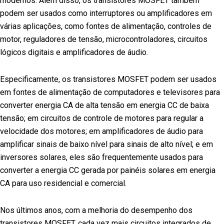
modernos. Além disso, os transistores MOSFET também
podem ser usados como interruptores ou amplificadores em
várias aplicações, como fontes de alimentação, controles de
motor, reguladores de tensão, microcontroladores, circuitos
lógicos digitais e amplificadores de áudio.
Especificamente, os transistores MOSFET podem ser usados
em fontes de alimentação de computadores e televisores para
converter energia CA de alta tensão em energia CC de baixa
tensão; em circuitos de controle de motores para regular a
velocidade dos motores; em amplificadores de áudio para
amplificar sinais de baixo nível para sinais de alto nível; e em
inversores solares, eles são frequentemente usados para
converter a energia CC gerada por painéis solares em energia
CA para uso residencial e comercial.
Nos últimos anos, com a melhoria do desempenho dos
transistores MOSFET, cada vez mais circuitos integrados de