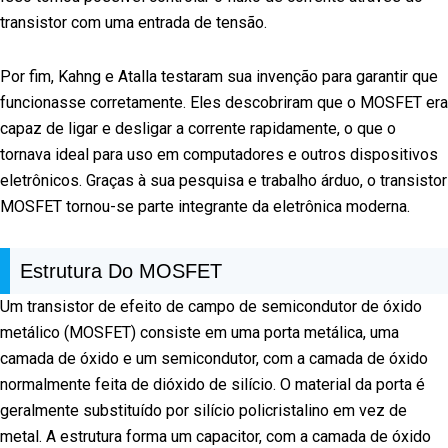
transistor com uma entrada de tensão.
Por fim, Kahng e Atalla testaram sua invenção para garantir que
funcionasse corretamente. Eles descobriram que o MOSFET era
capaz de ligar e desligar a corrente rapidamente, o que o
tornava ideal para uso em computadores e outros dispositivos
eletrônicos. Graças à sua pesquisa e trabalho árduo, o transistor
MOSFET tornou-se parte integrante da eletrônica moderna.
Estrutura Do MOSFET
Um transistor de efeito de campo de semicondutor de óxido
metálico (MOSFET) consiste em uma porta metálica, uma
camada de óxido e um semicondutor, com a camada de óxido
normalmente feita de dióxido de silício. O material da porta é
geralmente substituído por silício policristalino em vez de
metal. A estrutura forma um capacitor, com a camada de óxido