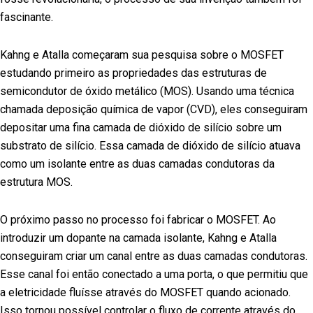
fascinante.
Kahng e Atalla começaram sua pesquisa sobre o MOSFET
estudando primeiro as propriedades das estruturas de
semicondutor de óxido metálico (MOS). Usando uma técnica
chamada deposição química de vapor (CVD), eles conseguiram
depositar uma fina camada de dióxido de silício sobre um
substrato de silício. Essa camada de dióxido de silício atuava
como um isolante entre as duas camadas condutoras da
estrutura MOS.
O próximo passo no processo foi fabricar o MOSFET. Ao
introduzir um dopante na camada isolante, Kahng e Atalla
conseguiram criar um canal entre as duas camadas condutoras.
Esse canal foi então conectado a uma porta, o que permitiu que
a eletricidade fluísse através do MOSFET quando acionado.
Isso tornou possível controlar o fluxo de corrente através do