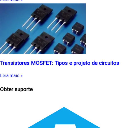
Transistores MOSFET: Tipos e projeto de circuitos
Leia mais »
Obter suporte