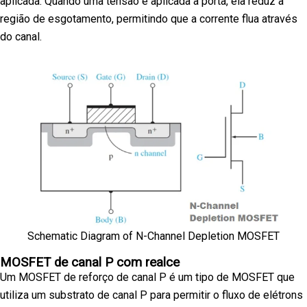
aplicada. Quando uma tensão é aplicada à porta, ela reduz a
região de esgotamento, permitindo que a corrente flua através
do canal.
Schematic Diagram of N-Channel Depletion MOSFET
MOSFET de canal P com realce
Um MOSFET de reforço de canal P é um tipo de MOSFET que
utiliza um substrato de canal P para permitir o fluxo de elétrons