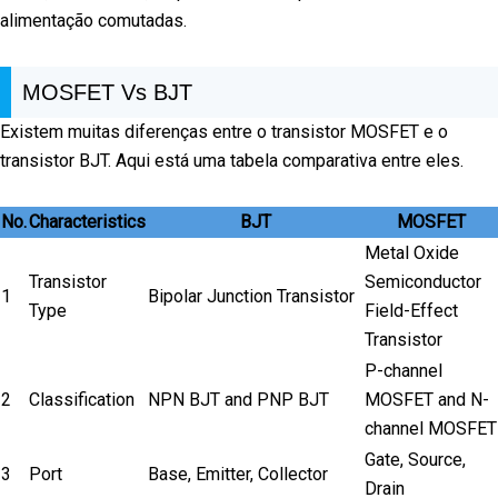
alimentação comutadas.
MOSFET Vs BJT
Existem muitas diferenças entre o transistor MOSFET e o
transistor BJT. Aqui está uma tabela comparativa entre eles.
No.
Characteristics
BJT
MOSFET
Metal Oxide
Transistor
Semiconductor
1
Bipolar Junction Transistor
Type
Field-Effect
Transistor
P-channel
2
Classification
NPN BJT and PNP BJT
MOSFET and N-
channel MOSFET
Gate, Source,
3
Port
Base, Emitter, Collector
Drain