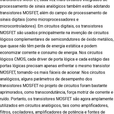
processamento de sinais analógicos também estão adotando
transistores MOSFET, além do campo de processamento de
sinais digitais (como microprocessadores e
microcontroladores). Em circuitos digitais, os transistores
MOSFET são usados principalmente na invenção de circuitos
lógicos complementares de semicondutores de óxido metálico,
que quase não têm perda de energia estática e podem
economizar corrente e consumo de energia. Nos circuitos
lógicos CMOS, cada driver de porta lógica e cada estágio das
portas lógicas precisam apenas enfrentar o mesmo transistor
MOSFET, tornando-os mais fáceis de acionar. Nos circuitos
analógicos, alguns parâmetros de desempenho dos
transistores MOSFET no projeto de circuitos foram bastante
aprimorados, como transcondutância, força motriz de corrente e
ruído. Portanto, os transistores MOSFET são agora amplamente
utilizados em circuitos analógicos, tais como amplificadores,
filtros, osciladores, amplificadores de potência e fontes de