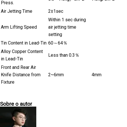
Press.
Air Jetting Time
2±1sec
Within 1 sec during
Arm Lifting Speed
air jetting time
setting
Tin Content in Lead-Tin
60～64％
Alloy Copper Content
Less than 0.3％
in Lead-Tin
Front and Rear Air
Knife Distance from
2~6mm
4mm
Fixture
Sobre o autor