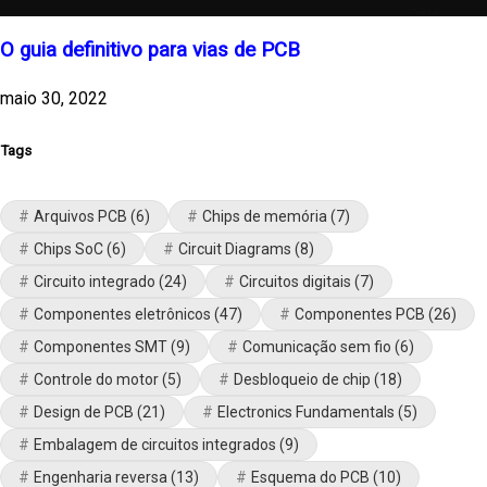
O guia definitivo para vias de PCB
maio 30, 2022
Tags
Arquivos PCB
(6)
Chips de memória
(7)
Chips SoC
(6)
Circuit Diagrams
(8)
Circuito integrado
(24)
Circuitos digitais
(7)
Componentes eletrônicos
(47)
Componentes PCB
(26)
Componentes SMT
(9)
Comunicação sem fio
(6)
Controle do motor
(5)
Desbloqueio de chip
(18)
Design de PCB
(21)
Electronics Fundamentals
(5)
Embalagem de circuitos integrados
(9)
Engenharia reversa
(13)
Esquema do PCB
(10)