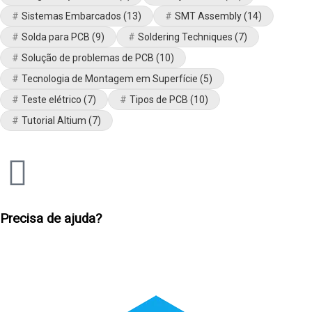
Sistemas Embarcados
(13)
SMT Assembly
(14)
Solda para PCB
(9)
Soldering Techniques
(7)
Solução de problemas de PCB
(10)
Tecnologia de Montagem em Superfície
(5)
Teste elétrico
(7)
Tipos de PCB
(10)
Tutorial Altium
(7)
Precisa de ajuda?