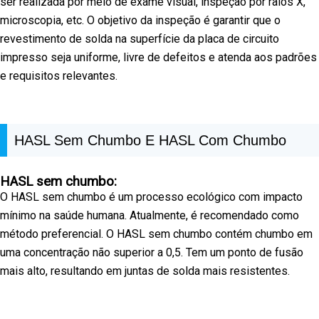
ser realizada por meio de exame visual, inspeção por raios X,
microscopia, etc. O objetivo da inspeção é garantir que o
revestimento de solda na superfície da placa de circuito
impresso seja uniforme, livre de defeitos e atenda aos padrões
e requisitos relevantes.
HASL Sem Chumbo E HASL Com Chumbo
HASL sem chumbo:
O HASL sem chumbo é um processo ecológico com impacto
mínimo na saúde humana. Atualmente, é recomendado como
método preferencial. O HASL sem chumbo contém chumbo em
uma concentração não superior a 0,5. Tem um ponto de fusão
mais alto, resultando em juntas de solda mais resistentes.