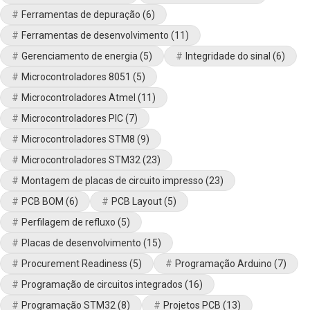
Ferramentas de depuração
(6)
Ferramentas de desenvolvimento
(11)
Gerenciamento de energia
(5)
Integridade do sinal
(6)
Microcontroladores 8051
(5)
Microcontroladores Atmel
(11)
Microcontroladores PIC
(7)
Microcontroladores STM8
(9)
Microcontroladores STM32
(23)
Montagem de placas de circuito impresso
(23)
PCB BOM
(6)
PCB Layout
(5)
Perfilagem de refluxo
(5)
Placas de desenvolvimento
(15)
Procurement Readiness
(5)
Programação Arduino
(7)
Programação de circuitos integrados
(16)
Programação STM32
(8)
Projetos PCB
(13)