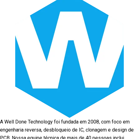
A Well Done Technology foi fundada em 2008, com foco em
engenharia reversa, desbloqueio de IC, clonagem e design de
PCB. Nossa equipe técnica de mais de 40 pessoas inclui