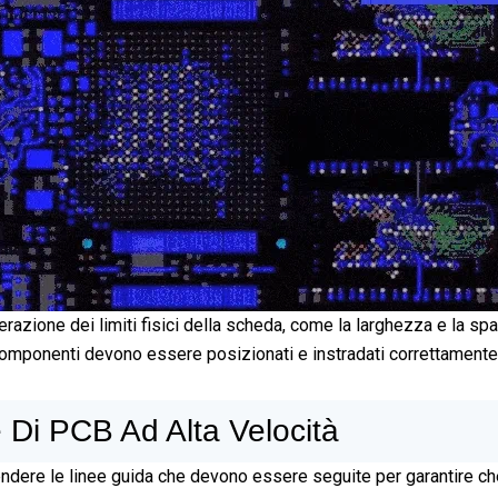
razione dei limiti fisici della scheda, come la larghezza e la spa
 i componenti devono essere posizionati e instradati correttamente
 Di PCB Ad Alta Velocità
ndere le linee guida che devono essere seguite per garantire che