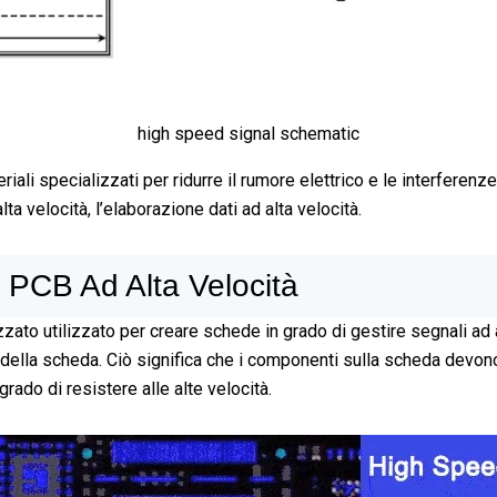
high speed signal schematic
iali specializzati per ridurre il rumore elettrico e le interferenz
ta velocità, l’elaborazione dati ad alta velocità.
i PCB Ad Alta Velocità
zato utilizzato per creare schede in grado di gestire segnali ad 
he della scheda. Ciò significa che i componenti sulla scheda devo
rado di resistere alle alte velocità.