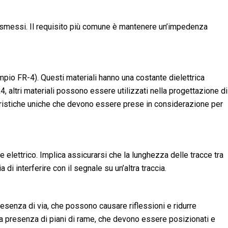
i trasmessi. Il requisito più comune è mantenere un’impedenza
mpio FR-4). Questi materiali hanno una costante dielettrica
, altri materiali possono essere utilizzati nella progettazione di
teristiche uniche che devono essere prese in considerazione per
e elettrico. Implica assicurarsi che la lunghezza delle tracce tra
 interferire con il segnale su un’altra traccia.
resenza di via, che possono causare riflessioni e ridurre
dalla presenza di piani di rame, che devono essere posizionati e