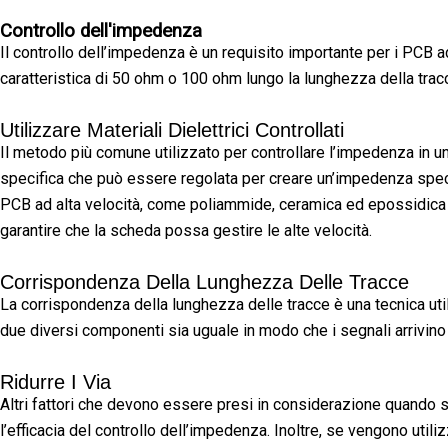
Controllo dell'impedenza
Il controllo dell’impedenza è un requisito importante per i PCB a
caratteristica di 50 ohm o 100 ohm lungo la lunghezza della tracc
Utilizzare Materiali Dielettrici Controllati
Il metodo più comune utilizzato per controllare l’impedenza in un
specifica che può essere regolata per creare un’impedenza specifi
PCB ad alta velocità, come poliammide, ceramica ed epossidica r
garantire che la scheda possa gestire le alte velocità.
Corrispondenza Della Lunghezza Delle Tracce
La corrispondenza della lunghezza delle tracce è una tecnica utili
due diversi componenti sia uguale in modo che i segnali arrivino
Ridurre I Via
Altri fattori che devono essere presi in considerazione quando s
l’efficacia del controllo dell’impedenza. Inoltre, se vengono utili