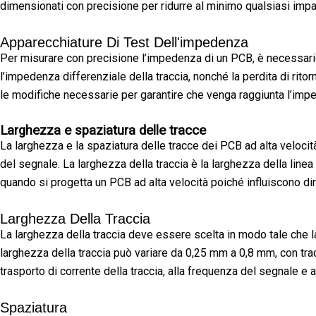
dimensionati con precisione per ridurre al minimo qualsiasi impat
Apparecchiature Di Test Dell'impedenza
Per misurare con precisione l’impedenza di un PCB, è necessario 
l’impedenza differenziale della traccia, nonché la perdita di rit
le modifiche necessarie per garantire che venga raggiunta l’imp
Larghezza e spaziatura delle tracce
La larghezza e la spaziatura delle tracce dei PCB ad alta veloci
del segnale. La larghezza della traccia è la larghezza della linea
quando si progetta un PCB ad alta velocità poiché influiscono dir
Larghezza Della Traccia
La larghezza della traccia deve essere scelta in modo tale che la
larghezza della traccia può variare da 0,25 mm a 0,8 mm, con tracc
trasporto di corrente della traccia, alla frequenza del segnale e a
Spaziatura