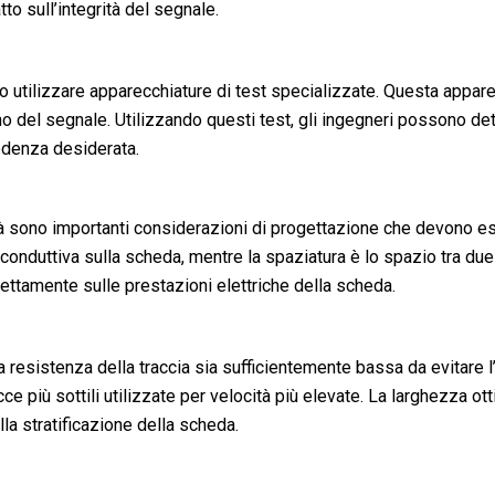
to sull’integrità del segnale.
utilizzare apparecchiature di test specializzate. Questa apparec
orno del segnale. Utilizzando questi test, gli ingegneri possono 
edenza desiderata.
tà sono importanti considerazioni di progettazione che devono ess
 conduttiva sulla scheda, mentre la spaziatura è lo spazio tra due 
ettamente sulle prestazioni elettriche della scheda.
 resistenza della traccia sia sufficientemente bassa da evitare l
e più sottili utilizzate per velocità più elevate. La larghezza ot
lla stratificazione della scheda.