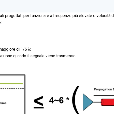
iali progettati per funzionare a frequenze più elevate e velocità 
:
maggiore di 1/6 λ;
izzazione quando il segnale viene trasmesso.