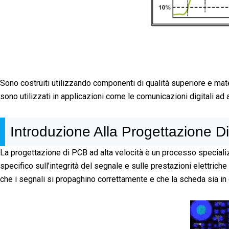
Sono costruiti utilizzando componenti di qualità superiore e mater
sono utilizzati in applicazioni come le comunicazioni digitali ad al
Introduzione Alla Progettazione D
La progettazione di PCB ad alta velocità è un processo specializ
specifico sull’integrità del segnale e sulle prestazioni elettric
che i segnali si propaghino correttamente e che la scheda sia in g