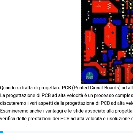
Quando si tratta di progettare PCB (Printed Circuit Boards) ad a
La progettazione di PCB ad alta velocità è un processo complesso
discuteremo i vari aspetti della progettazione di PCB ad alta vel
Esamineremo anche i vantaggi e le sfide associate alla progettazi
verifica delle prestazioni dei PCB ad alta velocità e risoluzione