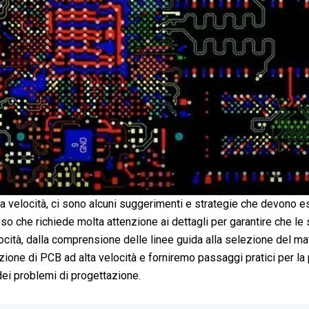
lta velocità, ci sono alcuni suggerimenti e strategie che devono
 che richiede molta attenzione ai dettagli per garantire che le 
ocità, dalla comprensione delle linee guida alla selezione del mat
one di PCB ad alta velocità e forniremo passaggi pratici per la p
 dei problemi di progettazione.