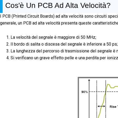
Cos'è Un PCB Ad Alta Velocità?
I PCB (Printed Circuit Boards) ad alta velocità sono circuiti spec
generale, un PCB ad alta velocità presenta queste caratteristiche
La velocità del segnale è maggiore di 50 MHz;
Il bordo di salita o discesa del segnale è inferiore a 50 ps;
La lunghezza del percorso di trasmissione del segnale è 
Si verificano un grave effetto pelle e una perdita per ion