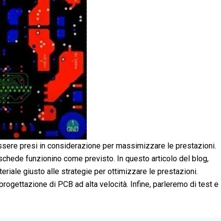
 essere presi in considerazione per massimizzare le prestazioni.
schede funzionino come previsto. In questo articolo del blog,
eriale giusto alle strategie per ottimizzare le prestazioni.
rogettazione di PCB ad alta velocità. Infine, parleremo di test e