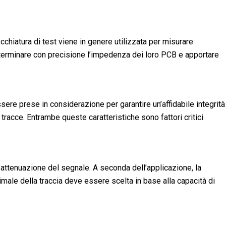
chiatura di test viene in genere utilizzata per misurare
determinare con precisione l’impedenza dei loro PCB e apportare
ere prese in considerazione per garantire un’affidabile integrità
tracce. Entrambe queste caratteristiche sono fattori critici
’attenuazione del segnale. A seconda dell’applicazione, la
timale della traccia deve essere scelta in base alla capacità di