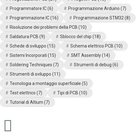
Programmatore IC
(6)
Programmazione Arduino
(7)
Programmazione IC
(16)
Programmazione STM32
(8)
Risoluzione dei problemi della PCB
(10)
Saldatura PCB
(9)
Sblocco del chip
(18)
Schede di sviluppo
(15)
Schema elettrico PCB
(10)
Sistemi Incorporati
(15)
SMT Assembly
(14)
Soldering Techniques
(7)
Strumenti di debug
(6)
Strumenti di sviluppo
(11)
Tecnologia a montaggio superficiale
(5)
Test elettrico
(7)
Tipi di PCB
(10)
Tutorial di Altium
(7)