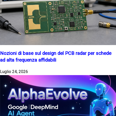
Nozioni di base sul design del PCB radar per schede
ad alta frequenza affidabili
Luglio 24, 2026