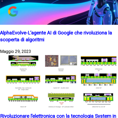
AlphaEvolve-L’agente AI di Google che rivoluziona la
scoperta di algoritmi
Maggio 29, 2023
Rivoluzionare l’elettronica con la tecnologia System in