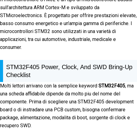
sull’architettura ARM Cortex-M e sviluppato da
STMicroelectronics. È progettato per offrire prestazioni elevate,
basso consumo energetico e un’ampia gamma di periferiche. I
microcontrollori STM32 sono utilizzati in una varietà di
applicazioni, tra cui automotive, industriale, medicale e
consumer.
STM32F405 Power, Clock, And SWD Bring-Up
Checklist
Molti lettori arrivano con la semplice keyword
STM32F405
, ma
una scheda affidabile dipende da molto piu del nome del
componente. Prima di scegliere una STM32F405 development
board o di instradare una PCB custom, bisogna confermare
package, alimentazione, modalita di boot, sorgente di clock e
recupero SWD.