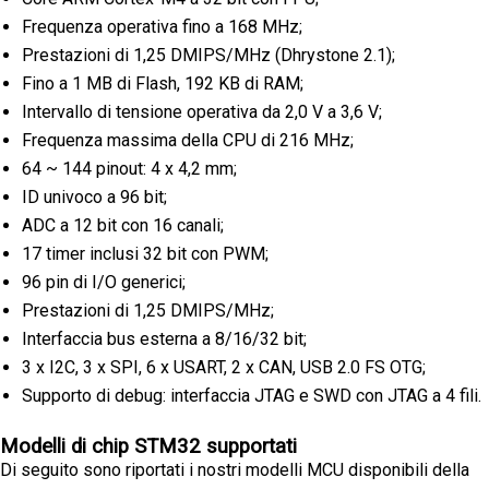
Frequenza operativa fino a 168 MHz;
Prestazioni di 1,25 DMIPS/MHz (Dhrystone 2.1);
Fino a 1 MB di Flash, 192 KB di RAM;
Intervallo di tensione operativa da 2,0 V a 3,6 V;
Frequenza massima della CPU di 216 MHz;
64 ~ 144 pinout: 4 x 4,2 mm;
ID univoco a 96 bit;
ADC a 12 bit con 16 canali;
17 timer inclusi 32 bit con PWM;
96 pin di I/O generici;
Prestazioni di 1,25 DMIPS/MHz;
Interfaccia bus esterna a 8/16/32 bit;
3 x I2C, 3 x SPI, 6 x USART, 2 x CAN, USB 2.0 FS OTG;
Supporto di debug: interfaccia JTAG e SWD con JTAG a 4 fili.
Modelli di chip STM32 supportati
Di seguito sono riportati i nostri modelli MCU disponibili della