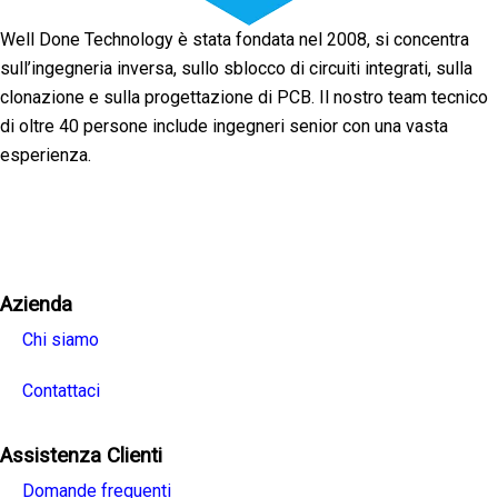
Well Done Technology è stata fondata nel 2008, si concentra
sull’ingegneria inversa, sullo sblocco di circuiti integrati, sulla
clonazione e sulla progettazione di PCB. Il nostro team tecnico
di oltre 40 persone include ingegneri senior con una vasta
esperienza.
Facebook
Twitter
Linkedin
Youtube
Instagra
Azienda
Chi siamo
Contattaci
Assistenza Clienti
Domande frequenti