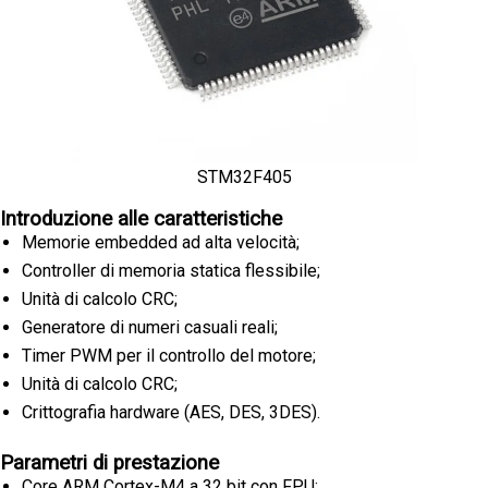
STM32F405
Introduzione alle caratteristiche
Memorie embedded ad alta velocità;
Controller di memoria statica flessibile;
Unità di calcolo CRC;
Generatore di numeri casuali reali;
Timer PWM per il controllo del motore;
Unità di calcolo CRC;
Crittografia hardware (AES, DES, 3DES).
Parametri di prestazione
Core ARM Cortex-M4 a 32 bit con FPU;