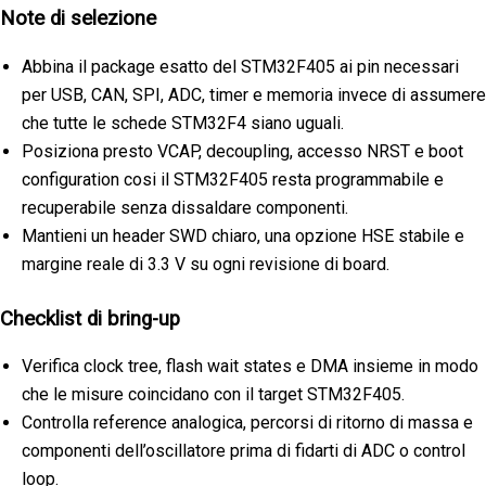
Note di selezione
Abbina il package esatto del STM32F405 ai pin necessari
per USB, CAN, SPI, ADC, timer e memoria invece di assumere
che tutte le schede STM32F4 siano uguali.
Posiziona presto VCAP, decoupling, accesso NRST e boot
configuration cosi il STM32F405 resta programmabile e
recuperabile senza dissaldare componenti.
Mantieni un header SWD chiaro, una opzione HSE stabile e
margine reale di 3.3 V su ogni revisione di board.
Checklist di bring-up
Verifica clock tree, flash wait states e DMA insieme in modo
che le misure coincidano con il target STM32F405.
Controlla reference analogica, percorsi di ritorno di massa e
componenti dell’oscillatore prima di fidarti di ADC o control
loop.