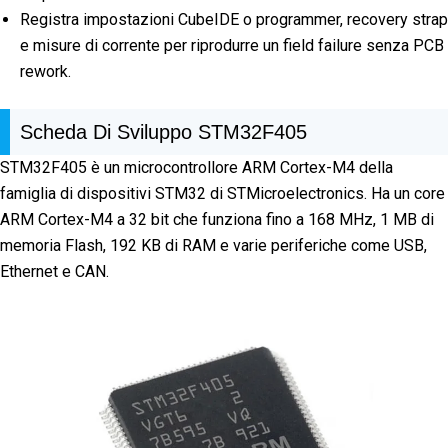
Registra impostazioni CubeIDE o programmer, recovery strap
e misure di corrente per riprodurre un field failure senza PCB
rework.
Scheda Di Sviluppo STM32F405
STM32F405 è un microcontrollore ARM Cortex-M4 della
famiglia di dispositivi STM32 di STMicroelectronics. Ha un core
ARM Cortex-M4 a 32 bit che funziona fino a 168 MHz, 1 MB di
memoria Flash, 192 KB di RAM e varie periferiche come USB,
Ethernet e CAN.