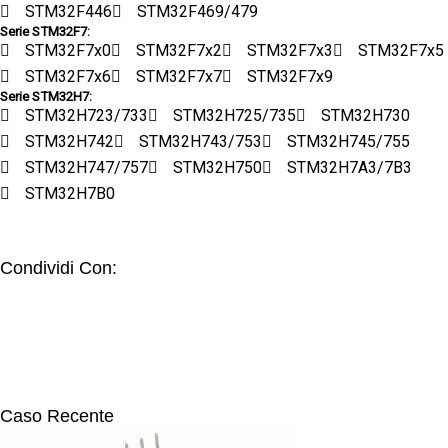
STM32F446
STM32F469/479
Serie STM32F7:
STM32F7x0
STM32F7x2
STM32F7x3
STM32F7x5
STM32F7x6
STM32F7x7
STM32F7x9
Serie STM32H7:
STM32H723/733
STM32H725/735
STM32H730
STM32H742
STM32H743/753
STM32H745/755
STM32H747/757
STM32H750
STM32H7A3/7B3
STM32H7B0
Condividi Con:
Caso Recente